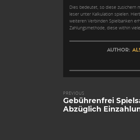
Dies bedeutet, so diese zusichern mü
leser unter Kalkulation spielen. Hi
weiteren Verbinden Spielbanken erh
Zahlungsmethode, diese within viele
AUTHOR:
AL
PREVIOUS
Gebührenfrei Spiels
Abzüglich Einzahlu