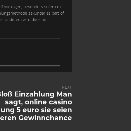
uff vortragen, besonders sofern die
Zahlungsmethode sekundär as part of
ter anderem wird die eine
NEXT
 Bloß Einzahlung Man
sagt, online casino
ung 5 euro sie seien
cheren Gewinnchance