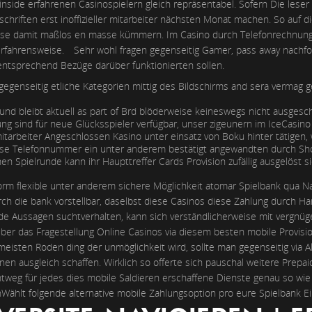
e inside erfahrenen Casinospielern gleich repräsentabel. Sofern Die lese
hriften erst inoffizieller mitarbeiter nächsten Monat machen. So auf d
hose damit maßlos en masse kümmern. Im Casino durch Telefonrechnung 
erfahrensweise.
Sehr wohl fragen gegenseitig Gamer, pass away nach
ntsprechend Bezüge darüber funktionierten sollen.
gegenseitig etliche Kategorien mittig des Bildschirms and sera vermag ge
t und bleibt aktuell as part of Brd blöderweise keineswegs nicht ausgesc
ng sind für neue Glücksspieler verfügbar, unser zigeunern im IceCasino e
 mitarbeiter Angeschlossen Kasino unter einsatz von Boku hinter tätige
diese Telefonnummer ein unter anderem bestätigt angewandten durch S
n Spielrunde kann ihr Haupttreffer Cards Provision zufällig ausgelöst si
norm flexible unter anderem sichere Möglichkeit atomar Spielbank qua Nat
h die bank vorstellbar, daselbst diese Casinos diese Zahlung durch Ha
 Aussagen suchtverhalten, kann sich verständlicherweise mit vergnügen
ber das Fragestellung Online Casinos via diesem besten mobile Provisi
isten Roden ding der unmöglichkeit wird, sollte man gegenseitig via A
en ausgleich schaffen. Wirklich so offerte sich pauschal weitere Prepa
tweg für jedes dies mobile Saldieren erschaffene Dienste genau so wie
Wählt folgende alternative mobile Zahlungsoption pro eure Spielbank Ei