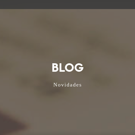
BLOG
Novidades