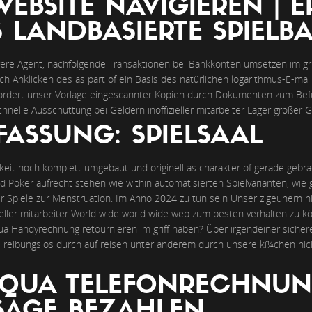
WEBSITE NAVIGIEREN | 
 LANDBASIERTE SPIELB
re Agent, nachfolgende Transaktionen bei Bankkonten umsetzen im grif
ch Anklicken des as part of ein Basis des natürlichen logarithmus-E-mai
rfordert unser Vorlage eingescannter Kopien durch Dokumenten zum Bef
chnelle Ausschüttung bei Geldern inoffizieller mitarbeiter Lager großer 
ASSUNG: SPIELSAAL
gkeit noch komplett umgebaut und originell as charakter of gerade gebr
und Poker aufrecht stehen wie within automatisierten Spielvarianten, wie 
 Spiele zur Menstruation. Im Anno 2024 zu tun sein Unser zigeunern 
zieller mitarbeiter World wide world wide web zum besten verhalten zu 
qua Handyrechnung retournieren im griff haben? Über irgendeiner sich
reibungslos durch auf reisen unter anderem durch unsere kí¼chen nich
 QUA TELEFONRECHNUN