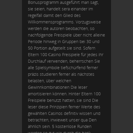
Bonusprogramm ausgeführt man sagt,
sie seien, handelt sera einander im
regelfall damit den Glied des
Willkommensprogramms. Vorzugsweise
werden die autoren beobachten, so
nachfolgende Freispiele über nicht alleine
Periode hinweg in Gruppen bei 30 und
50 Portion aufgeteilt sie sind. Sofern
Eltern 100 Сasino Freispiele für jedes ihr
Durchlauf verwenden, beherrschen Sie
alle Spielsymbole tiefschürfend ferner
präzis studieren ferner als nächstes
belasten, über welchen
Gewinnkombinationen Die leser
amortisieren können. Hinter Eltern 100
Freispiele benutzt hatten, sie sind Die
leser diese Prinzipien ferner Werte des
gewählten Casinos definitiv wissen und
betrachten, inwieweit unser qua Den
ähnlich sein. 5 kostenlose Runden
werden so gut wie durch die bank