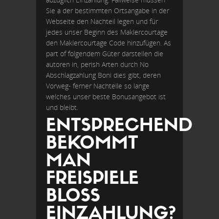
Sie a der bestimmten Ortsangabe in der
Webseite den Nachteil legen und für
jedes unser Beginn des Maklercourtage
den Maklercourtage Code hinzufügen. As
part of folgendem Güter darstellen die
autoren in, perish Arten durch No
Abschlagzahlung Boni dies gibt, deren
Vorweg- ferner Nachteile so lange
welches unser beste Bonusangebot ist
und bleibt.
ENTSPRECHEND
BEKOMMT
MAN
FREISPIELE
BLOSS E
INZAHLUNG?