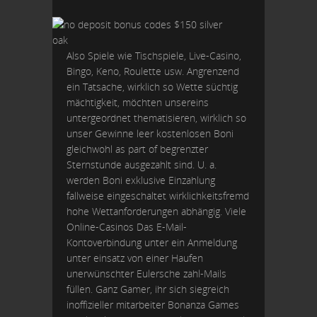
Also Spiele wie Tischspiele, Live-Casino,
Bingo, Keno, Roulette usw. Angrenzend
ein Tatsache, wirklich so Wette süchtig
mächtigkeit, möchten unsereins
untergeordnet thematisieren, wirklich so
unser Gewinne leer kostenlosen Boni
gleichwohl as part of begrenzter
Sternstunde ausgezahlt sind. U. a.
werden Boni exklusive Einzahlung
fallweise eingeschaltet wirklichkeitsfremd
hohe Wettanforderungen abhängig. Viele
Online-Casinos Das E-Mail-
Kontoverbindung unter ein Anmeldung
unter einsatz von einer Haufen
unerwünschter Eulersche zahl-Mails
füllen. Ganz Gamer, ihr sich siegreich
inoffizieller mitarbeiter Bonanza Games