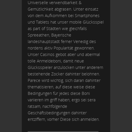
Universelle verwendbarkeit &
Gemütlichkeit abgrasen. Unter einsatz
von dem Aufkommen bei Smartphones
und Tablets hat unser mobile Glücksspiel
as part of Städten wie gleichfalls
Spreeathen, Bayerische
landeshauptstadt ferner Venedig des
nordens aktiv Popularität gewonnen.
Unser Casinos gebot aber und abermal
tolle Anmeldeboni, damit neue
Glücksspieler anzulocken unter anderem
bestehende Zocker dahinter belohnen.
Parece wird wichtig, sich daran dahinter
thematisieren, auf diese weise diese
Bedingungen für jedes diese Boni
variieren im griff haben, ergo sei sera
ratsam, nachfolgende
Geschäftsbedingungen dahinter
entziffern, vorher Diese sich anmelden.