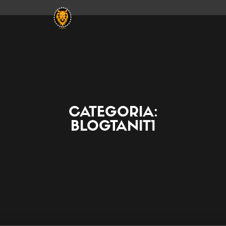
CATEGORIA:
BLOGTANIT1