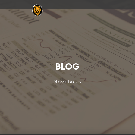
BLOG
Novidades