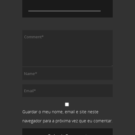
Guardar o meu nome, email e site neste
navegador para a próxima vez que eu comentar.