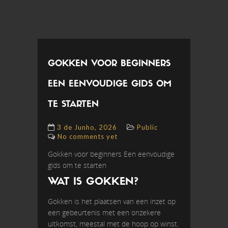
GOKKEN VOOR BEGINNERS
EEN EENVOUDIGE GIDS OM
TE STARTEN
3 de Junho, 2026
Public
No comments yet
Gokken voor beginners Een eenvoudige
gids om te starten
WAT IS GOKKEN?
Gokken is het plaatsen van een inzet op
een gebeurtenis met een onzekere
uitkomst, meestal met de hoop op winst.