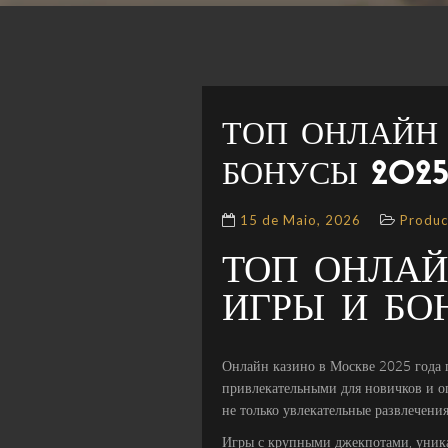
ТОП ОНЛАЙН
БОНУСЫ 202
15 de Maio, 2026
Produc
ТОП ОНЛА
ИГРЫ И БО
Онлайн казино в Москве 2025 года
привлекательными для новичков и о
не только увлекательные развлечения
Игры с крупными джекпотами, уникал