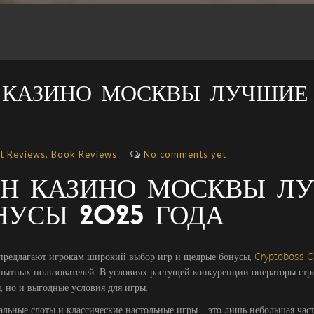
 КАЗИНО МОСКВЫ ЛУЧШИЕ
5
t Reviews, Book Reviews
No comments yet
ЙН КАЗИНО МОСКВЫ Л
НУСЫ 2025 ГОДА
 предлагают игрокам широкий выбор игр и щедрые бонусы,
Cryptoboss C
пытных пользователей. В условиях растущей конкуренции операторы стр
, но и выгодные условия для игры.
ьные слоты и классические настольные игры – это лишь небольшая част