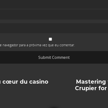
e navegador para a próxima vez que eu comentar.
u cœur du casino
Mastering 
Crupier fo