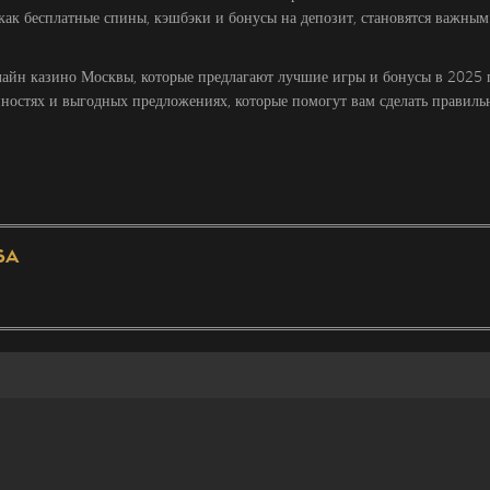
 как бесплатные спины, кэшбэки и бонусы на депозит, становятся важн
нлайн казино Москвы, которые предлагают лучшие игры и бонусы в 2025
ностях и выгодных предложениях, которые помогут вам сделать правиль
SA