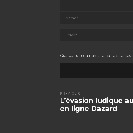
Guardar o meu nome, email e site nest
PREVIOUS
L’évasion ludique a
en ligne Dazard