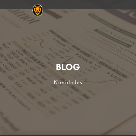
BLOG
Novidades