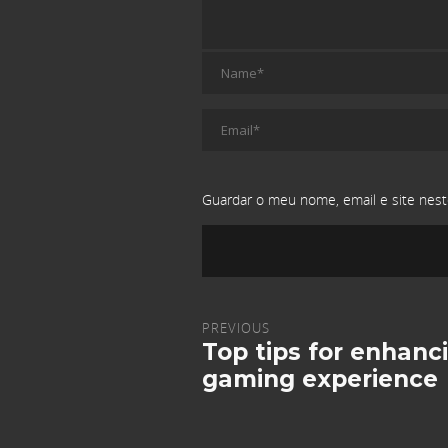
Guardar o meu nome, email e site nest
PREVIOUS
Top tips for enhanc
gaming experience