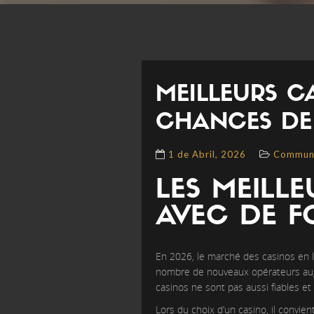
MEILLEURS C
CHANCES DE
1 de Abril, 2026
Communi
LES MEILLE
AVEC DE F
En 2026, le marché des casinos en li
nombre de nouveaux opérateurs augm
casinos ne sont pas aussi fiables e
Lors du choix d’un casino, il convien