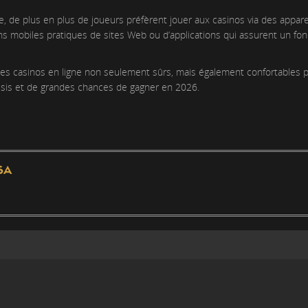
 de plus en plus de joueurs préfèrent jouer aux casinos via des appare
s mobiles pratiques de sites Web ou d’applications qui assurent un fon
les casinos en ligne non seulement sûrs, mais également confortables pou
ssis et de grandes chances de gagner en 2026.
SA