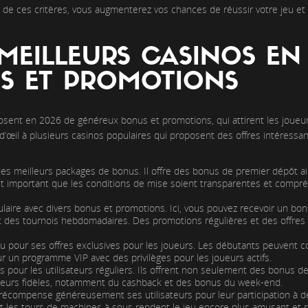
e de ces critères, vous augmenterez vos chances de réussir votre jeu et
MEILLEURS CASINOS EN
S ET PROMOTIONS
sent en 2026 de généreux bonus et promotions, qui attirent les joueur
’œil à plusieurs casinos populaires qui proposent des offres intéressan
des meilleurs packages de bonus. Il offre des bonus de premier dépôt ain
st important que les conditions de mise soient transparentes et compré
aire avec divers bonus et promotions. Ici, vous pouvez recevoir un bon
 et des tournois hebdomadaires. Des promotions régulières et des offre
 pour ses offres exclusives pour les joueurs. Les débutants peuvent c
ur un programme VIP avec des privilèges pour les joueurs actifs.
 pour les utilisateurs réguliers. Ils offrent non seulement des bonus 
ueurs fidèles, notamment du cashback et des bonus du week-end.
 récompense généreusement ses utilisateurs pour leur participation à 
t les tours de machines à sous rendent le jeu encore plus amusant et r