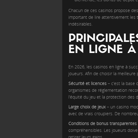
Chacun de ces casinos propose des
important de lire attentivement les
indésirables.
PRINCIPALE
EN LIGNE À
En 2026, les casinos en ligne à suc
joueurs. Afin de choisir la meilleure
Sécurité et licences
– c’est la base 
organismes de réglementation reco
l’équité du jeu et la protection des 
Large choix de jeux
– un casino mode
avec de vrais croupiers. De nombreux
Conditions de bonus transparentes
compréhensibles. Les joueurs doive
retirer leurs gains.