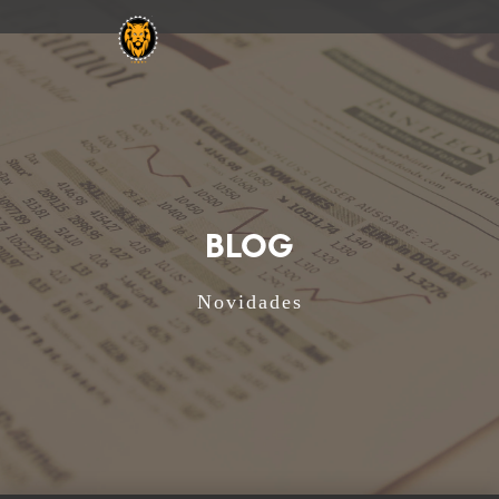
BLOG
Novidades