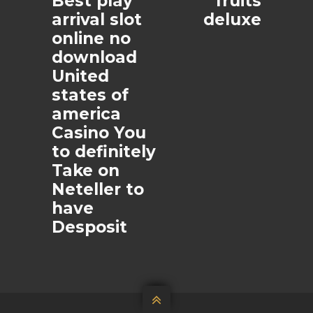
Best play
fruits
arrival slot
deluxe
online no
download
United
states of
america
Casino You
to definitely
Take on
Neteller to
have
Desposit
