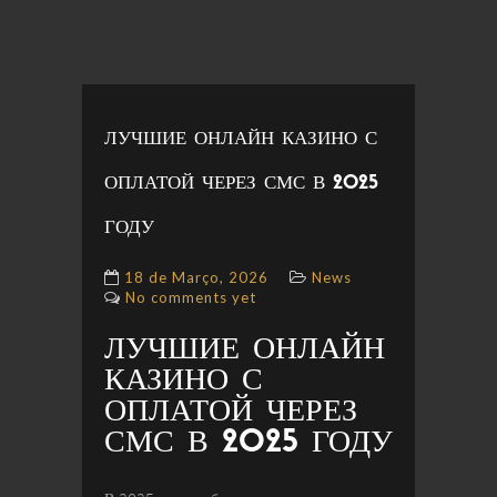
ЛУЧШИЕ ОНЛАЙН КАЗИНО С
ОПЛАТОЙ ЧЕРЕЗ СМС В 2025
ГОДУ
18 de Março, 2026
News
No comments yet
ЛУЧШИЕ ОНЛАЙН
КАЗИНО С
ОПЛАТОЙ ЧЕРЕЗ
СМС В 2025 ГОДУ