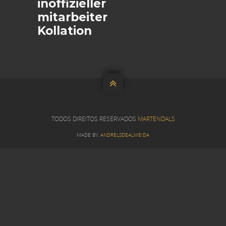
inoffizieller
mitarbeiter
Kollation

TODOS DIREITOS RESERVADOS
MARTENDALS
MADE BY:
ANDRELSDEALMEIDA