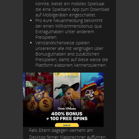
könnte, bietet ein mobiles Spielsaal
die eine Spielbank App zum Download
auf Mobilgeräten eingeschaltet.
Pro eure Neuanmeldung bekommt
der einen Willkommensbonus qua
Extraguthaben unter anderem
Freispielen.
Verständlicherweise spielen
unsereiner alle mit vergnügen über
Bonusguthaben and zusätzlichen
Freispielen, damit auf diese weise die
Plattform elaboriert kennenzulernen.
Falls Eltern dagegen vielmehr am
Desktop ferner Klapprechner aufführen,