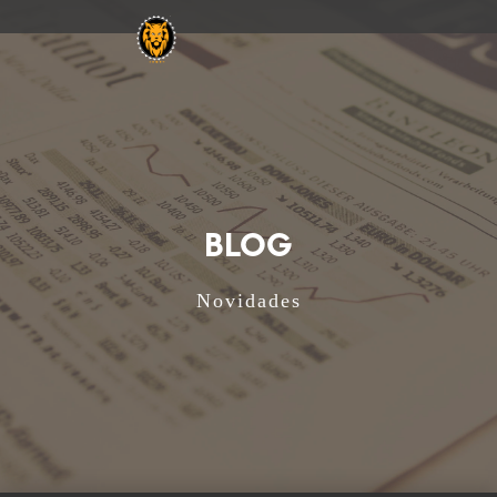
BLOG
Novidades