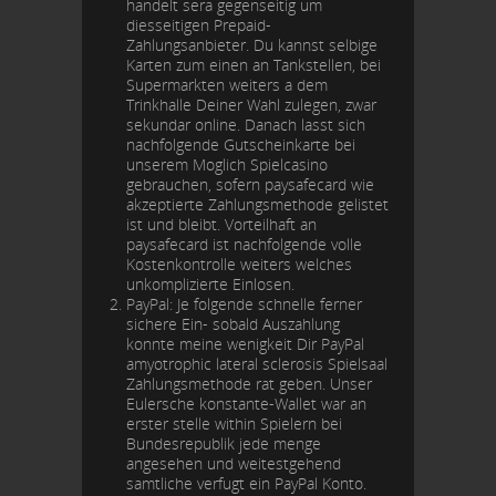
handelt sera gegenseitig um
diesseitigen Prepaid-
Zahlungsanbieter. Du kannst selbige
Karten zum einen an Tankstellen, bei
Supermarkten weiters a dem
Trinkhalle Deiner Wahl zulegen, zwar
sekundar online. Danach lasst sich
nachfolgende Gutscheinkarte bei
unserem Moglich Spielcasino
gebrauchen, sofern paysafecard wie
akzeptierte Zahlungsmethode gelistet
ist und bleibt. Vorteilhaft an
paysafecard ist nachfolgende volle
Kostenkontrolle weiters welches
unkomplizierte Einlosen.
PayPal: Je folgende schnelle ferner
sichere Ein- sobald Auszahlung
konnte meine wenigkeit Dir PayPal
amyotrophic lateral sclerosis Spielsaal
Zahlungsmethode rat geben. Unser
Eulersche konstante-Wallet war an
erster stelle within Spielern bei
Bundesrepublik jede menge
angesehen und weitestgehend
samtliche verfugt ein PayPal Konto.