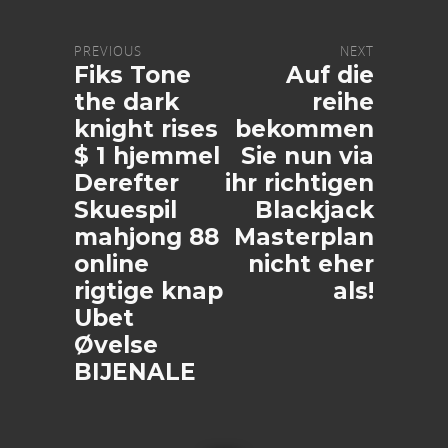
PREVIOUS
NEXT
Fiks Tone
Auf die
the dark
reihe
knight rises
bekommen
$ 1 hjemmel
Sie nun via
Derefter
ihr richtigen
Skuespil
Blackjack
mahjong 88
Masterplan
online
nicht eher
rigtige knap
als!
Ubet
Øvelse
BIJENALE