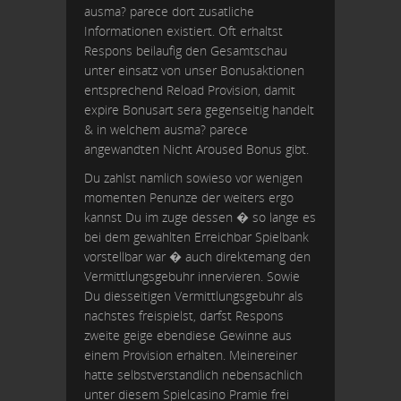
ausma? parece dort zusatliche
Informationen existiert. Oft erhaltst
Respons beilaufig den Gesamtschau
unter einsatz von unser Bonusaktionen
entsprechend Reload Provision, damit
expire Bonusart sera gegenseitig handelt
& in welchem ausma? parece
angewandten Nicht Aroused Bonus gibt.
Du zahlst namlich sowieso vor wenigen
momenten Penunze der weiters ergo
kannst Du im zuge dessen � so lange es
bei dem gewahlten Erreichbar Spielbank
vorstellbar war � auch direktemang den
Vermittlungsgebuhr innervieren. Sowie
Du diesseitigen Vermittlungsgebuhr als
nachstes freispielst, darfst Respons
zweite geige ebendiese Gewinne aus
einem Provision erhalten. Meinereiner
hatte selbstverstandlich nebensachlich
unter diesem Spielcasino Pramie frei