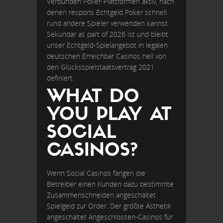
Verbunden Poker-Plattformen aktiv, nach
denen respons Echtgeld Poker schnell
rund andere Spieler verwenden kannst.
Sekundär as part of 2026 ist und bleibt
unser Echtgeld-Spielangebot in legalen
deutschen Erreichbar Casinos hell von
den Glücksspielstaatsvertrag 2021
definiert.
WHAT DO
YOU PLAY AT
SOCIAL
CASINOS?
Wenn Social Casinos fangen die
Betreiber einen Kunden dazu bestimmte
Zusammenschneiden angeschaltet
Spielgeld zur Order. Der größte Ästhetik
angeschaltet Angeschlossen-Casinos für