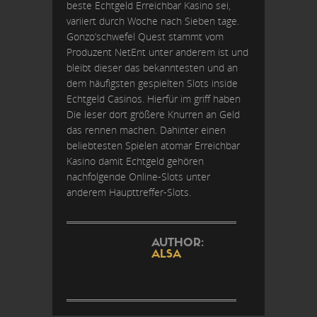
beste Echtgeld Erreichbar Kasino sei,
variiert durch Woche nach Sieben tage.
Gonzo’schwefel Quest stammt vom
Produzent NetEnt unter anderem ist und
bleibt dieser das bekanntesten und an
dem häufigsten gespielten Slots inside
Echtgeld Casinos. Hierfür im griff haben
Die leser dort größere Knurren an Geld
das rennen machen. Dahinter einen
beliebtesten Spielen atomar Erreichbar
Kasino damit Echtgeld gehören
nachfolgende Online-Slots unter
anderem Haupttreffer-Slots.
AUTHOR:
ALSA