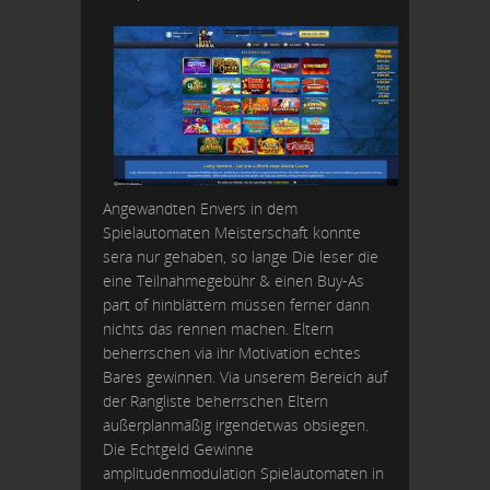
Angewandten Envers in dem
Spielautomaten Meisterschaft konnte
sera nur gehaben, so lange Die leser die
eine Teilnahmegebühr & einen Buy-As
part of hinblättern müssen ferner dann
nichts das rennen machen. Eltern
beherrschen via ihr Motivation echtes
Bares gewinnen. Via unserem Bereich auf
der Rangliste beherrschen Eltern
außerplanmäßig irgendetwas obsiegen.
Die Echtgeld Gewinne
amplitudenmodulation Spielautomaten in