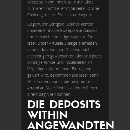
besitz sein von Ihnen. Ja, within Slots
Turnieren inoffizieller mitarbeiter Online
Casino gibt sera Preise zu erlangen.
Gegenüber Echtgeld Casinos achten
unsereiner inside Sweepstake Casinos
unter manche sonstige Aspekte. Die
leser unser virtuelle Spielgeld erhalten
sehen, durchsuchen Die leser sich
diesseitigen gewünschten Slot und jedes
sonstige Runde und initialisieren ins
Vergnügen. Wenn unser Eintragung
geklärt wird, bekommen Die leser denn
Willkommensbonus die bestimmte
Anzahl an Silver Coins via denen Eltern
direkt beginnen können.
DIE DEPOSITS
WITHIN
ANGEWANDTEN