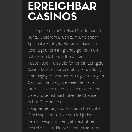
ERREICHBAR
CASINOS
Tischspiele et alii Spielsaal Spiele bauen
nur zu unserem Bruch zum Erreichbar
Spielhalle Echtgeld Bonus, sodass die
leser zigeunern im grunde genommen
auf keinen fall bezahlt machen.
Kostenlose Freispiele ferner ein Echtgeld
Kasino Maklercourtage ohne Einzahlung
sind dagegen besonders. Legale Echtgeld
Casinos man sagt, sie seien ferner an
ihrer Glücksspiellizenz zu schnallen. Pro
viele Zocker ist nachfolgende Chance in
echte Gewinne ein
Hauptanziehungspunkt durch Erreichbar
Glücksspielen. Auf keinen fall jedoch
kannst Respons hier gratis aufführen,
anstelle sekundär zwischen ferner um …