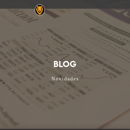
BLOG
Novidades