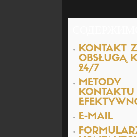
СОДЕРЖИМ
KONTAKT 
OBSŁUGĄ K
24/7
METODY
KONTAKTU 
EFEKTYWN
E-MAIL
FORMULAR