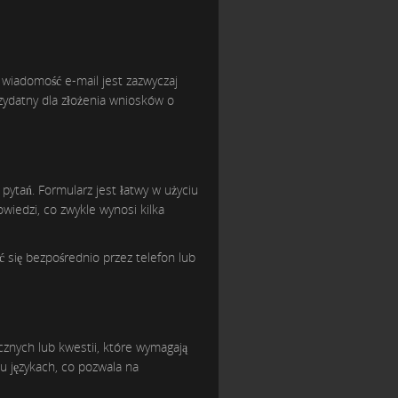
 wiadomość e-mail jest zazwyczaj
rzydatny dla złożenia wniosków o
ytań. Formularz jest łatwy w użyciu
owiedzi, co zwykle wynosi kilka
ć się bezpośrednio przez telefon lub
znych lub kwestii, które wymagają
u językach, co pozwala na