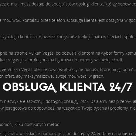
przez e-mail, masz dostęp do specjalistów obsługi klienta, którzy odpowied
ieje możliwość kontaktu przez telefon. Obsługa klienta jest dostępna w go
szybkiego kontaktu, możesz skorzystać z funkcji chatu w sieciach społe
ne na stronie Vulkan Vegas, co pozwala klientom na wybór formy komunik
lkan Vegas jest profesjonalna i gotowa do pomocy w każdej chwili.
aj, że Vulkan Vegas oferuje również atrakcyjne bonusy, które mogą pomó
ch ofert, aby maksymalizować swoje możliwości w grach.
OBSŁUGĄ KLIENTA 24/7
m niezwykle elastyczną i dostępną obsługę 24/7. Działamy bez przerwy, 
tów jest gotowa do odpowiedzi na wszystkie Twoje pytania i problemy, nie
pomocą kilku dostępnych metod:
nkcję chatu w zakładce pomocy. Jest on dostępny 24 godziny na dobę, co 