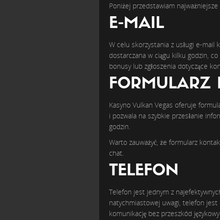
Poniżej przedstawiam najważniejsze
E-MAIL
W celu skorzystania z usługi e-mail
dostarczana w ciągu kilku godzin, c
bonusy lub zgłoszenia dotyczące kon
FORMULARZ
Kasyno Vulkan Vegas oferuje formula
i pozwala na szybkie przesłanie info
godzin.
Warto zauważyć, że formularz kontakt
chat.
TELEFON
Telefon jest jednym z najefektywny
natychmiastowej uwagi, telefon jest
komunikację bez przeszkód językowy