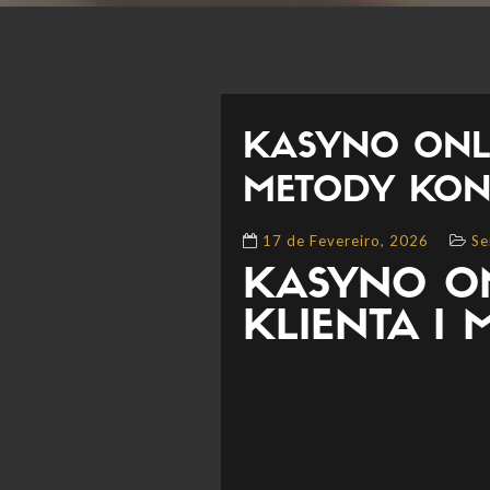
KASYNO ONLI
METODY KONT
17 de Fevereiro, 2026
Se
KASYNO ON
KLIENTA I