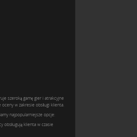
uje szeroką gamę gier i atrakcyjne
 oceny w zakresie obsługi klienta.
iamy najpopularniejsze opcje:
y obsługują klienta w czasie