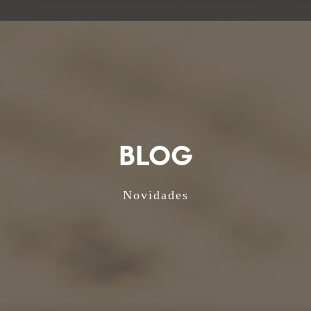
BLOG
Novidades