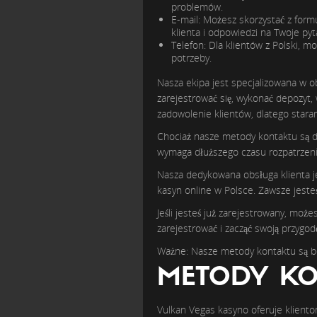
problemów.
E-mail: Możesz skorzystać z formu
klienta i odpowiedzi na Twoje pyt
Telefon: Dla klientów z Polski, 
potrzeby.
Nasza ekipa jest specjalizowana w 
zarejestrować się, wykonać depozyt,
zadowolenie klientów, dlatego staram
Chociaż nasze metody kontaktu są do
wymaga dłuższego czasu rozpatrzeni
Nasza dedykowana obsługa klienta je
kasyn online w Polsce. Zawsze jeste
Jeśli jesteś już zarejestrowany, może
zarejestrować i zacząć swoją przygod
Ważne: Nasze metody kontaktu są be
METODY KO
Vulkan Vegas kasyno oferuje kliento