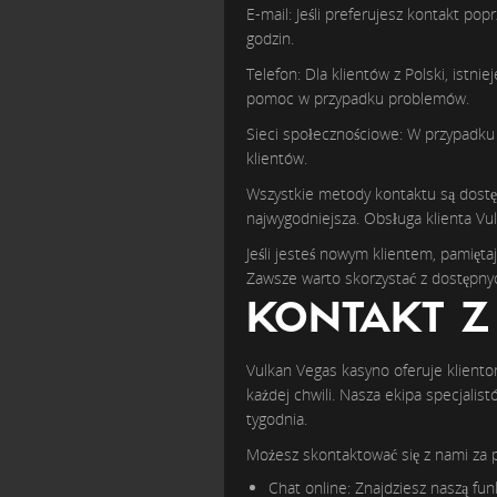
E-mail: Jeśli preferujesz kontakt po
godzin.
Telefon: Dla klientów z Polski, istn
pomoc w przypadku problemów.
Sieci społecznościowe: W przypadku 
klientów.
Wszystkie metody kontaktu są dostęp
najwygodniejsza. Obsługa klienta Vu
Jeśli jesteś nowym klientem, pamięt
Zawsze warto skorzystać z dostępny
KONTAKT Z 
Vulkan Vegas kasyno oferuje kliento
każdej chwili. Nasza ekipa specjalis
tygodnia.
Możesz skontaktować się z nami za 
Chat online: Znajdziesz naszą fu