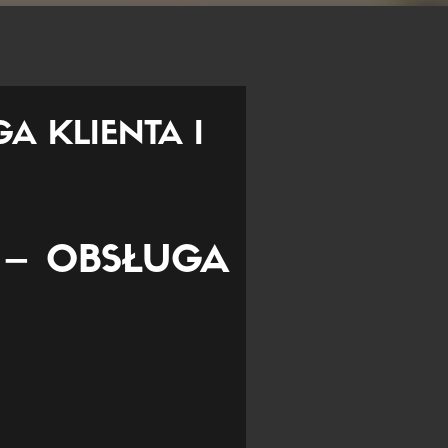
 KLIENTA I
 – OBSŁUGA