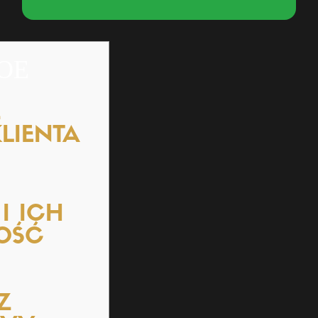
ОЕ
Z
LIENTA
I ICH
OŚĆ
Z