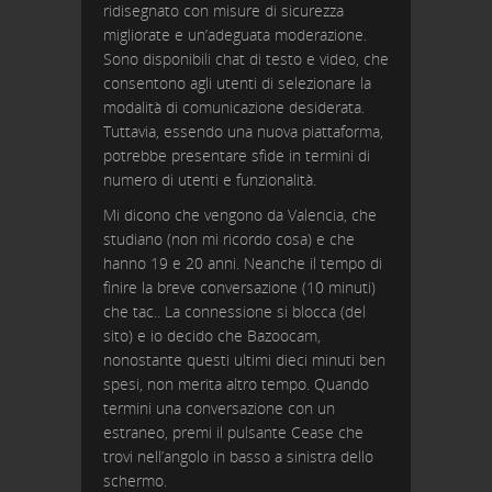
ridisegnato con misure di sicurezza
migliorate e un’adeguata moderazione.
Sono disponibili chat di testo e video, che
consentono agli utenti di selezionare la
modalità di comunicazione desiderata.
Tuttavia, essendo una nuova piattaforma,
potrebbe presentare sfide in termini di
numero di utenti e funzionalità.
Mi dicono che vengono da Valencia, che
studiano (non mi ricordo cosa) e che
hanno 19 e 20 anni. Neanche il tempo di
finire la breve conversazione (10 minuti)
che tac.. La connessione si blocca (del
sito) e io decido che Bazoocam,
nonostante questi ultimi dieci minuti ben
spesi, non merita altro tempo. Quando
termini una conversazione con un
estraneo, premi il pulsante Cease che
trovi nell’angolo in basso a sinistra dello
schermo.