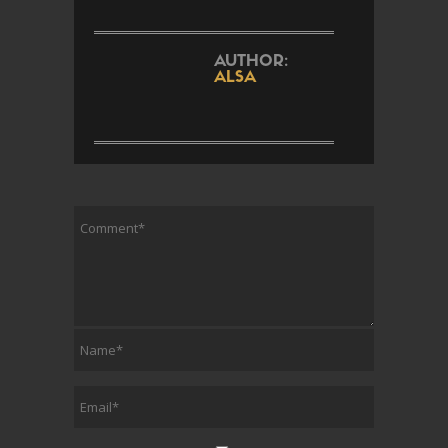
AUTHOR:
ALSA