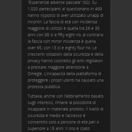
“Esperienze adverse passate” (62). Su
1.020 partecipanti al questionario in 469
hanno risposto di aver utilizzato un’app di
incontri. La fascia di età con incidenza
maggiore di utilizzo è quella tra 26 e 35
anni con 98 sì e fifty eight no, al contrario
la fascia con minor incidenza è quella
over 65, con 13 sì e eighty four no. Le
crescenti violazioni della sicurezza e della
privacy hanno costretto gli enti regolatori
a prestare maggiore attenzione a
Omegle. L’incapacità della piattaforma di
proteggere i propri utenti ha causato una
protesta pubblica.
Tuttavia, anche con l’abbinamento basato
sugli interessi, rimane la possibilità di
incappare in materiale proibito. Il livello di
sicurezza è medio e l’accesso è
consentito solo a persone di età pari o
superiore a 18 anni. Il sito è stato