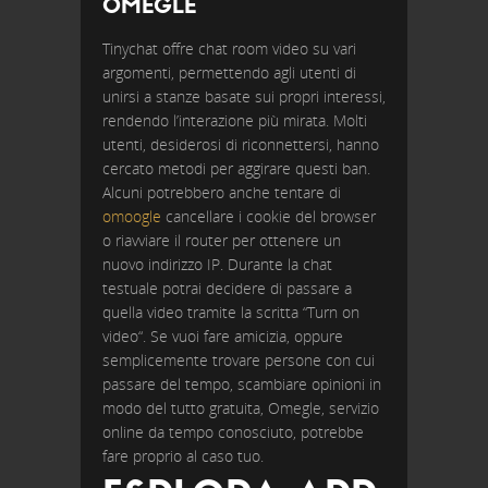
OMEGLE
Tinychat offre chat room video su vari
argomenti, permettendo agli utenti di
unirsi a stanze basate sui propri interessi,
rendendo l’interazione più mirata. Molti
utenti, desiderosi di riconnettersi, hanno
cercato metodi per aggirare questi ban.
Alcuni potrebbero anche tentare di
omoogle
cancellare i cookie del browser
o riavviare il router per ottenere un
nuovo indirizzo IP. Durante la chat
testuale potrai decidere di passare a
quella video tramite la scritta “Turn on
video“. Se vuoi fare amicizia, oppure
semplicemente trovare persone con cui
passare del tempo, scambiare opinioni in
modo del tutto gratuita, Omegle, servizio
online da tempo conosciuto, potrebbe
fare proprio al caso tuo.