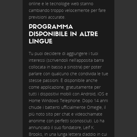
online e le tecnologie web stanno
cambiando troppo velocemente per fare
previsioni accurate.
PROGRAMMA
DISPONIBILE IN ALTRE
LINGUE
Tu puoi decidere di aggiungere i tuoi
interessi (scrivendoli nell’apposita barra
collocata in basso a sinistra) per poter
parlare con qualcuno che condivida le tue
stesse passioni. È disponibile anche
come applicazione, gratuitamente per
tutti i dispositivi mobili con Android, iOS e
Home Windows Telephone. Dopo 14 anni
chiude i battenti ufficialmente Omegle, il
più noto sito per chat e videochiamate
anonime con perfetti sconosciuti. Lo ha
annunciato il suo fondatore, Leif K.
Brooks, in una lunga lettera d’addio in cui