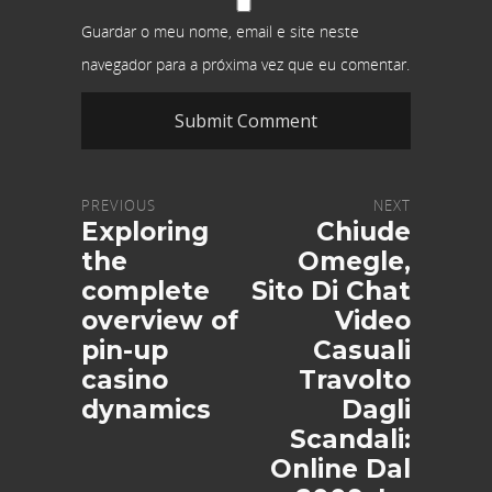
Guardar o meu nome, email e site neste
navegador para a próxima vez que eu comentar.
PREVIOUS
NEXT
Exploring
Chiude
the
Omegle,
complete
Sito Di Chat
overview of
Video
pin-up
Casuali
casino
Travolto
dynamics
Dagli
Scandali:
Online Dal