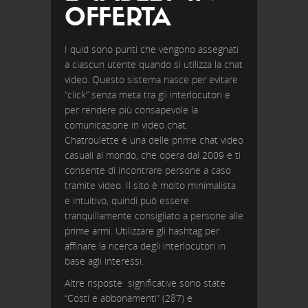
OFFERTA
I quid sono punti che vengono assegnati
a ciascun utente quando si utilizza la chat
video. Questo sistema nasce per evitare
“click” senza meta tra gli interlocutori e
per rendere più consapevole la
comunicazione in video chat.
Chatroulette è una delle prime chat video
casuali al mondo, che opera dal 2009 e ti
consente di incontrare persone a caso
tramite video. Il sito è molto minimalista
e intuitivo, quindi può essere
tranquillamente consigliato a persone alle
prime armi. Utilizzare gli hashtag per
affinare la ricerca degli interlocutori in
base agli interessi.
Altre risposte significative sono state
“Costi e abbonamenti” (287) e