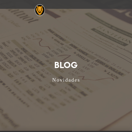
BLOG
Novidades