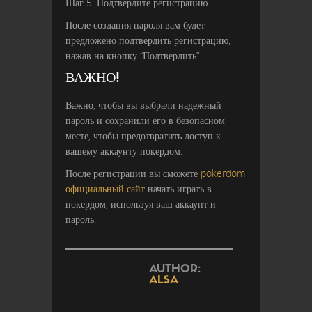
Шаг 5: Подтвердите регистрацию
После создания пароля вам будет
предложено подтвердить регистрацию,
нажав на кнопку “Подтвердить”.
ВАЖНО!
Важно, чтобы вы выбрали надежный
пароль и сохранили его в безопасном
месте, чтобы предотвратить доступ к
вашему аккаунту покердом.
После регистрации вы сможете
pokerdom
официальный сайт
начать играть в
покердом, используя ваш аккаунт и
пароль.
AUTHOR:
ALSA