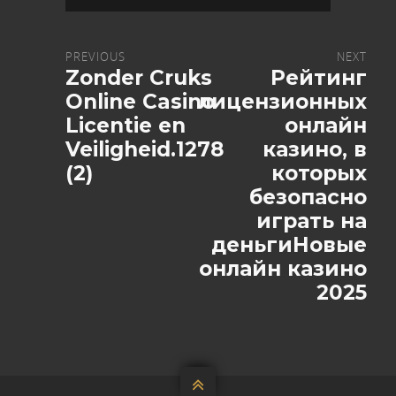
PREVIOUS
NEXT
Zonder Cruks
Рейтинг
Online Casino
лицензионных
Licentie en
онлайн
Veiligheid.1278
казино, в
(2)
которых
безопасно
играть на
деньгиНовые
онлайн казино
2025
