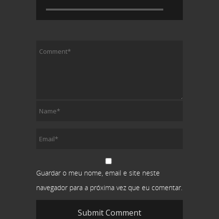
Guardar o meu nome, email e site neste
navegador para a próxima vez que eu comentar.