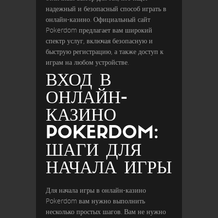
надежный и безопасный способ играть в
онлайн-казино. Официальный сайт
Pokerdom предлагает вам широкий
спектр услуг, включая безопасную и
быструю регистрацию, а также доступ к
играм на любом устройстве.
ВХОД В
ОНЛАЙН-
КАЗИНО
POKERDOM:
ШАГИ ДЛЯ
НАЧАЛА ИГРЫ
Для начала игры в онлайн-казино
Pokerdom вам нужно выполнить
несколько простых шагов. Вам не нужно