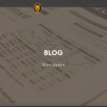
BLOG
Novidades