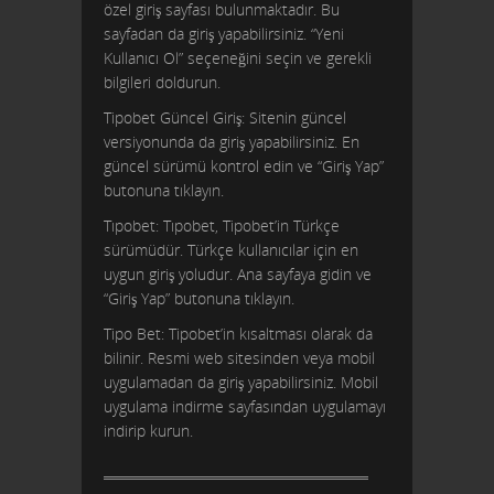
özel giriş sayfası bulunmaktadır. Bu
sayfadan da giriş yapabilirsiniz. “Yeni
Kullanıcı Ol” seçeneğini seçin ve gerekli
bilgileri doldurun.
Tipobet Güncel Giriş: Sitenin güncel
versiyonunda da giriş yapabilirsiniz. En
güncel sürümü kontrol edin ve “Giriş Yap”
butonuna tıklayın.
Tıpobet: Tıpobet, Tipobet’in Türkçe
sürümüdür. Türkçe kullanıcılar için en
uygun giriş yoludur. Ana sayfaya gidin ve
“Giriş Yap” butonuna tıklayın.
Tipo Bet: Tipobet’in kısaltması olarak da
bilinir. Resmi web sitesinden veya mobil
uygulamadan da giriş yapabilirsiniz. Mobil
uygulama indirme sayfasından uygulamayı
indirip kurun.