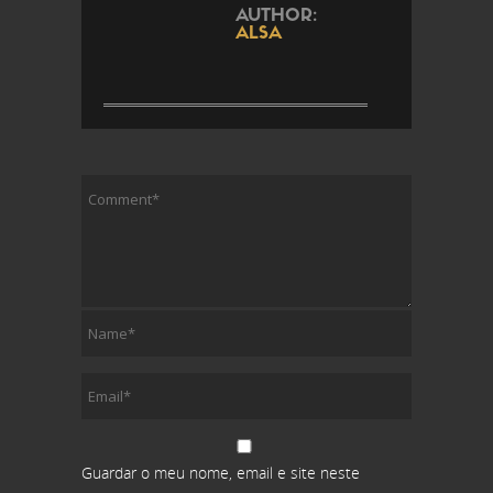
AUTHOR:
ALSA
Guardar o meu nome, email e site neste