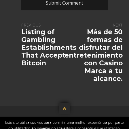
PREVIOUS
NEXT
Listing of
Más de 50
Gambling
formas de
Establishments
disfrutar del
That Accept
entretenimiento
Bitcoin
con Casino
Marca a tu
alcance.

Este site utiliza cookies para permitir uma melhor experiência por parte
do utilizador. Ao navegar no site estará a consentir a sua utilização.
TODOS DIREITOS RESERVADOS
MARTENDALS