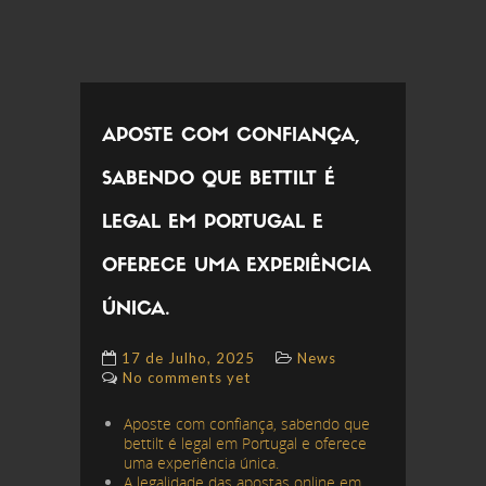
APOSTE COM CONFIANÇA,
SABENDO QUE BETTILT É
LEGAL EM PORTUGAL E
OFERECE UMA EXPERIÊNCIA
ÚNICA.
17 de Julho, 2025
News
No comments yet
Aposte com confiança, sabendo que
bettilt é legal em Portugal e oferece
uma experiência única.
A legalidade das apostas online em