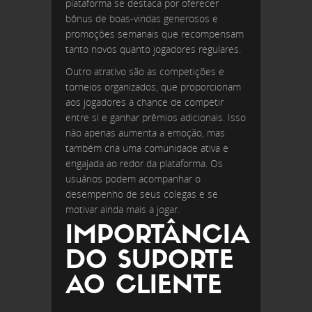
plataforma se destaca por oferecer
bônus de boas-vindas generosos e
promoções semanais que recompensam
tanto novos quanto jogadores regulares.
Outro atrativo são as competições e
torneios organizados, que proporcionam
aos jogadores a chance de competir
entre si e ganhar prêmios adicionais. Isso
não apenas aumenta a emoção, mas
também cria uma comunidade ativa e
engajada ao redor da plataforma. Os
usuários podem acompanhar o
desempenho de seus colegas e se
motivar ainda mais a jogar.
IMPORTÂNCIA
DO SUPORTE
AO CLIENTE