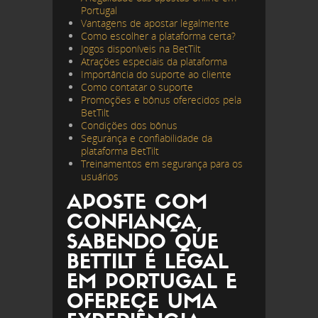
Portugal
Vantagens de apostar legalmente
Como escolher a plataforma certa?
Jogos disponíveis na BetTilt
Atrações especiais da plataforma
Importância do suporte ao cliente
Como contatar o suporte
Promoções e bônus oferecidos pela
BetTilt
Condições dos bônus
Segurança e confiabilidade da
plataforma BetTilt
Treinamentos em segurança para os
usuários
APOSTE COM
CONFIANÇA,
SABENDO QUE
BETTILT É LEGAL
EM PORTUGAL E
OFERECE UMA