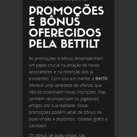
PROMOÇÕES
E BÔNUS
OFERECIDOS
PELA BETTILT
As promoções e bônus desempenham
um papel crucial na atração de novos
apostadores e na retenção dos já
existentes. Com isso em mente, a
BetTilt
oferece uma variedade de ofertas que
não só incentivam novas inscrições, mas
também recompensam os jogadores
antigos por sua lealdade. Essas
promoções podem variar de bônus de
boas-vindas a depósitos, rodadas grátis e
cashback.
Os bônus de boas-vindas são