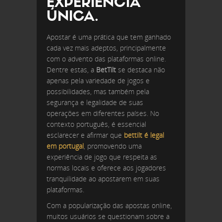
EXPERIÊNCIA
ÚNICA.
Apostar é uma prática que tem ganhado
cada vez mais adeptos, principalmente
com o advento das plataformas online.
Dentre estas, a
BetTilt
se destaca não
apenas pela variedade de jogos e
possibilidades, mas também pela
segurança e legalidade de suas
operações em diferentes países. No
contexto português, é essencial
esclarecer e afirmar que
bettilt é legal
em portugal
, promovendo uma
experiência de jogo que respeita as
normas locais e oferece aos jogadores
tranquilidade ao apostarem em suas
plataformas.
Com a popularização das apostas online,
muitos usuários se questionam sobre a