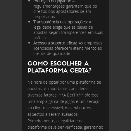
Proteção do jogador
: As
regulamentações garantem que os
direitos dos apostadores sejam
respeitados.
Transparência nas operações
: A
legalidade exige que as casas de
apostas sejam transparentes em suas
práticas.
Acesso a suporte eficaz
: As empresas
licenciadas oferecem atendimento ao
cliente de qualidade.
COMO ESCOLHER A
PLATAFORMA CERTA?
Na hora de optar por uma plataforma de
apostas, é importante considerar
diversos fatores. **A BetTilt** oferece
uma ampla gama de jogos e um serviço
ao cliente acessível, mas há outros
aspectos a serem avaliados.
Primeiramente, a legalidade da
plataforma deve ser verificada, garantindo