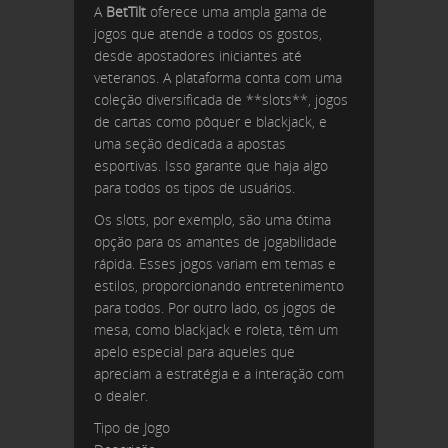
A
BetTilt
oferece uma ampla gama de
jogos que atende a todos os gostos,
desde apostadores iniciantes até
veteranos. A plataforma conta com uma
coleção diversificada de **slots**, jogos
de cartas como pôquer e blackjack, e
uma seção dedicada a apostas
esportivas. Isso garante que haja algo
para todos os tipos de usuários.
Os slots, por exemplo, são uma ótima
opção para os amantes de jogabilidade
rápida. Esses jogos variam em temas e
estilos, proporcionando entretenimento
para todos. Por outro lado, os jogos de
mesa, como blackjack e roleta, têm um
apelo especial para aqueles que
apreciam a estratégia e a interação com
o dealer.
Tipo de Jogo