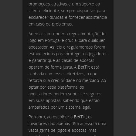
promoções atrativas e um suporte ao
cliente eficiente, sempre disponível para
esclarecer dúvidas e fornecer assistência
em caso de problemas.
Ademais, entender a regulamentação do
jogo em Portugal é crucial para qualquer
apostador. As leis e regulamentos foram
estabelecidos para proteger os jogadores
e garantir que as casas de apostas
operem de forma justa. A
BetTilt
está
alinhada com essas diretrizes, o que
reforça sua credibilidade no mercado. Ao
optar por essa plataforma, os
apostadores podem sentir-se seguros
em suas apostas, sabendo que estão
amparados por um sistema legal.
Portanto, ao escolher a
BetTilt
, os
jogadores não apenas têm acesso a uma
vasta gama de jogos e apostas, mas