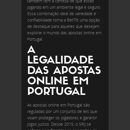
também têm a certeza de que estão
jogando em um ambiente legal e seguro.
Essa combinação ideal de variedade e
confiabilidade torna a BetTilt uma opção
de destaque para aqueles que desejam
explorar o mundo das apostas online em
Portugal.
A
LEGALIDADE
DAS APOSTAS
ONLINE EM
PORTUGAL
As apostas online em Portugal são
reguladas por um conjunto de leis que
visam proteger os jogadores e garantir
jogos justos. Desde 2015, o SRIJ se