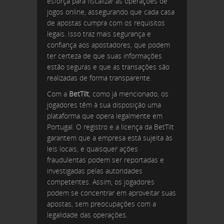
esforça para fiscalizar as operações de
jogos online, assegurando que cada casa
de apostas cumpra com os requisitos
legais. Isso traz mais segurança e
confiança aos apostadores, que podem
ter certeza de que suas informações
estão seguras e que as transações são
realizadas de forma transparente.
Com a
BetTilt
, como já mencionado, os
jogadores têm à sua disposição uma
plataforma que opera legalmente em
Portugal. O registro e a licença da BetTilt
garantem que a empresa está sujeita às
leis locais, e quaisquer ações
fraudulentas podem ser reportadas e
investigadas pelas autoridades
competentes. Assim, os jogadores
podem se concentrar em aproveitar suas
apostas, sem preocupações com a
legalidade das operações.