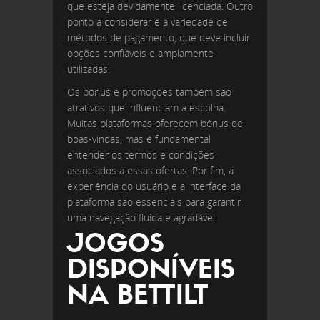
que esteja devidamente licenciada. Outro
ponto a considerar é a variedade de
métodos de pagamento, que deve incluir
opções confiáveis e amplamente
utilizadas.
Os bônus e promoções também são
atrativos que influenciam a escolha.
Muitas plataformas oferecem bônus de
boas-vindas, mas é fundamental
entender os termos e condições
associados a essas ofertas. Por fim, a
experiência do usuário e a interface da
plataforma são essenciais para garantir
uma navegação fluida e agradável.
JOGOS
DISPONÍVEIS
NA BETTILT