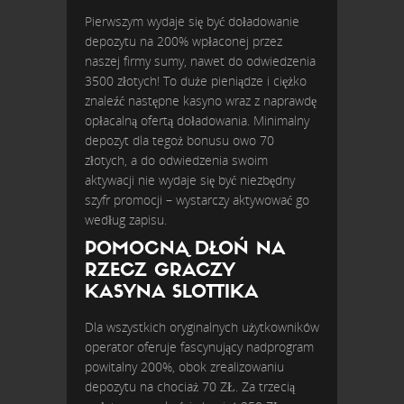
Pierwszym wydaje się być doładowanie
depozytu na 200% wpłaconej przez
naszej firmy sumy, nawet do odwiedzenia
3500 złotych! To duże pieniądze i ciężko
znaleźć następne kasyno wraz z naprawdę
opłacalną ofertą doładowania. Minimalny
depozyt dla tegoż bonusu owo 70
złotych, a do odwiedzenia swoim
aktywacji nie wydaje się być niezbędny
szyfr promocji – wystarczy aktywować go
według zapisu.
POMOCNĄ DŁOŃ NA
RZECZ GRACZY
KASYNA SLOTTIKA
Dla wszystkich oryginalnych użytkowników
operator oferuje fascynujący nadprogram
powitalny 200%, obok zrealizowaniu
depozytu na chociaż 70 ZŁ. Za trzecią