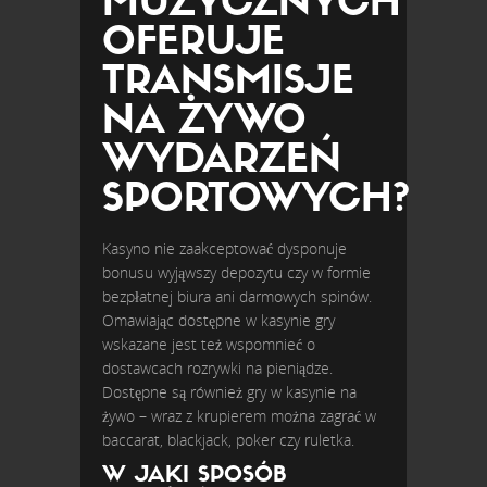
MUZYCZNYCH
OFERUJE
TRANSMISJE
NA ŻYWO
WYDARZEŃ
SPORTOWYCH?
Kasyno nie zaakceptować dysponuje
bonusu wyjąwszy depozytu czy w formie
bezpłatnej biura ani darmowych spinów.
Omawiając dostępne w kasynie gry
wskazane jest też wspomnieć o
dostawcach rozrywki na pieniądze.
Dostępne są również gry w kasynie na
żywo – wraz z krupierem można zagrać w
baccarat, blackjack, poker czy ruletka.
W JAKI SPOSÓB