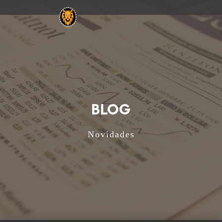
BLOG
Novidades