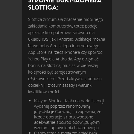
STRONIE BUKMACHERA
SLOTTICA:
Slottica zrozumiała znaczenie mobilnego
zakładania komputerów, toteż podaje
aplikacje komputerowe zarówno dla
układu iOS, jak i Android. Aplikacje można
łatwo pobrać ze sklepu internetowego
App Store na rzecz iPhone’a czy spośród
Yahoo Play dla Androida. Aby otrzymać
bonus na Slottica, musisz w pierwszej
kolejności być zarejestrowanym
użytkownikiem. Przed aktywacją bonusu
docieknij i zrozum zasady i warunki
kwalifikowalności.
Kasyno Slottica działa na bazie licencji
wydanej poprzez renomowaną
jurysdykcję Curacao, co zapewnia, że
każde operacje są przewodzone
adekwatnie spośród obowiązującymi
wzorami uprawnienia hazardowego.
Osoby trzecie mogą zmieniać bądź