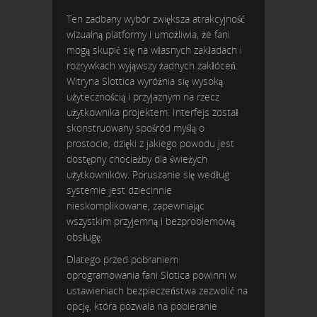
Ten zadbany wybór zwiększa atrakcyjność
wizualną platformy i umożliwia, że fani
mogą skupić się na własnych zakładach i
rozrywkach wyjąwszy żadnych zakłóceń.
Witryna Slottica wyróżnia się wysoką
użytecznością i przyjaznym na rzecz
użytkownika projektem. Interfejs został
skonstruowany spośród myślą o
prostocie, dzięki z jakiego powodu jest
dostępny chociażby dla świeżych
użytkowników. Poruszanie się według
systemie jest dziecinnie
nieskomplikowane, zapewniając
wszystkim przyjemną i bezproblemową
obsługę.
Dlatego przed pobraniem
oprogramowania fani Slotica powinni w
ustawieniach bezpieczeństwa zezwolić na
opcję, która pozwala na pobieranie