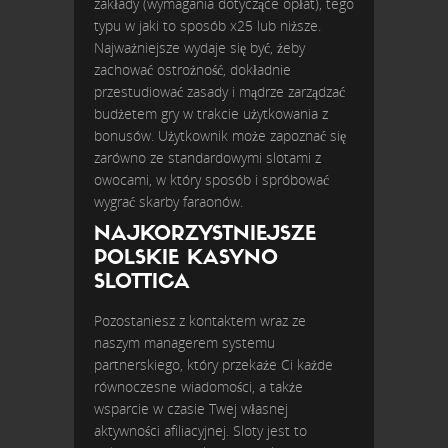
zakłady (wymagania dotyczące opłat), tego
typu w jaki to sposób x25 lub niższe.
Najważniejsze wydaje się być, żeby
zachować ostrożność, dokładnie
przestudiować zasady i mądrze zarządzać
budżetem gry w trakcie użytkowania z
bonusów. Użytkownik może zapoznać się
zarówno ze standardowymi slotami z
owocami, w który sposób i spróbować
wygrać skarby faraonów.
NAJKORZYSTNIEJSZE
POLSKIE KASYNO
SLOTTICA
Pozostaniesz z kontaktem wraz ze
naszym managerem systemu
partnerskiego, który przekaże Ci każde
równoczesne wiadomości, a także
wsparcie w czasie Twej własnej
aktywności afiliacyjnej. Sloty jest to