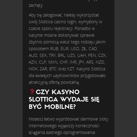
zachęty.
Aby się zalogować, należy wykorzystać
swój Slottica casino login, wymyślony w
czasie sporu rejestracji. Ponadto w
kasynie można dokonywać sprawie
zbytnio pomocą walut tego rodzaju jakim
sposobem RUB, EUR, USD, ZŁ, CAD,
AUD, SEK, TRY, BRL, UZS, UAH, PEN, CZK,
AZN, CLP, MXN, CHF, INR, JPY, ARS, NZD,
NOK, ZAR, BTC oraz KZT. Kasyno Slottica
dla świeżych użytkowników przygotowało
atrakcyjną ofertę powitalną.
CZY KASYNO
SLOTTICA WYDAJE SIĘ
BYĆ MOBILNE?
Możesz łatwo wypróbować darmowe sloty
internetowego wyjąwszy konieczności
ściągania żadnego oprogramowania.