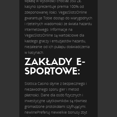
wpłatę w wysokości chociaż 350 ZŁ
kasyno sprezentuje premia 100% od
zdeponowanej ilości. VegasSlotsOnline
gwarantuje Tobie dostęp do wiarygodnych
i rzetelnych wiadomości ze świata hazardu
internetowego. Informacje na
VegasSlotsOnline są wartościowe dla
każdego graczy i entuzjastów hazardu,
niezależnie od ich pułapu doświadczenia
w kasynach.
ZAKŁADY E-
SPORTOWE:
Slottica Casino słynie z bezpiecznego i
niezawodnego sporu gier i metod
płatności. Dane dla osób fizycznych i
inwestycyjne użytkowników są również
gromadzone protokołami szyfrującymi.
newlinePreferuj niewielkie bonusy zbyt