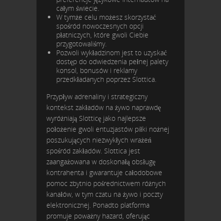
całym świecie.
W tymże celu możesz skorzystać
spośród nowoczesnych opcji
płatniczych, które gwoli Ciebie
przygotowaliśmy.
Pozwoli wykładzinom jest to uzyskać
dostęp do odwiedzenia pełnej palety
konsol, bonusów i reklamy
przedkładanych poprzez Slottica.
Przypływ adrenaliny i strategiczny
kontekst zakładów na żywo naprawdę
wyróżniają Slotticę jako najlepsze
położenie gwoli entuzjastów piłki nożnej
poszukujących niezwykłych wrażeń
spośród zakładów. Slottica jest
zaangażowana w doskonałą obsługę
kontrahenta i gwarantuje całodobowe
pomoc zbytnio pośrednictwem różnych
kanałów, w tym czatu na żywo i poczty
elektronicznej. Ponadto platforma
promuje poważny hazard, oferując