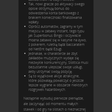
Tak, nowi gracze po aktywacji swego
opisie otrzymują bonus do
odwiedzenia konta bankowego z
brakiem konieczności finalizowania
wpłaty.
Oprócz automatów, zagramy w tym
miejscu w zabawy instant, tego typu
jak Superbonus Bingo i oczywiście
można zabawić się w kasynie na żywo,
z pokerem, ruletką bądź baccaratem
od NetEnt bądź Ezugi.
Jednakże, w charakterze że zbyt
zakładów muzycznych wydaje się
niezwykle konkurencyjny, Slottica musi
bezustannie ulepszać swoje usługi,
żeby utrzymać swoją pozycję.
Są to wyjątkowe akcje atrakcyjne,
które pozwalają powalczyć o jeszcze
lepsze wygrane w obszarze niektórych
rozgrywek hazardowych.
Następnie wybuduj pierwsze pieniądze,
ale zaczynając od momentu małych
stawek i od gry na slotach o nieznacznej