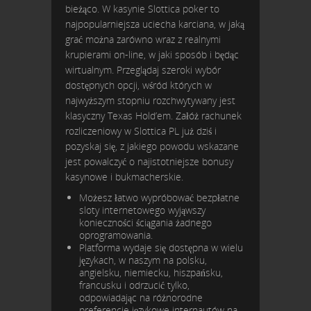
bieżąco. W kasynie Slottica poker to
najpopularniejsza uciecha karciana, w jaką
grać można zarówno wraz z realnymi
krupierami on-line, w jaki sposób i będąc
wirtualnym. Przeglądaj szeroki wybór
dostępnych opcji, wśród których w
najwyższym stopniu rozchwytywany jest
klasyczny Texas Hold’em. Załóż rachunek
rozliczeniowy w Slottica PL już dziś i
pozyskaj się, z jakiego powodu wskazane
jest powalczyć o najistotniejsze bonusy
kasynowe i bukmacherskie.
Możesz łatwo wypróbować bezpłatne
sloty internetowego wyjąwszy
konieczności ściągania żadnego
oprogramowania.
Platforma wydaje się dostępna w wielu
językach, w naszym na polsku,
angielsku, niemiecku, hiszpańsku,
francusku i odrzucić tylko,
odpowiadając na różnorodne
preferencje językowe internautów na