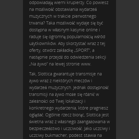
odpowiadają wierni krupierzy. Co powiesz
na możliwość obstawiania wydarzeń
muzycznych w trakcie pierwotnego
trwania? Taka możliwość wydaje się być
dostępna w własnym kasynie online i
raduje się ogromną popularnością wśród
użytkowników. Aby skorzystać wraz z tej
oferty, otwórz zakładkę „SPORT”, a
następnie przejdź do odwiedzenia sekcji
„Na żywo” na lewej stronie www.
Tak, Slottica gwarantuje transmisje na
żywo wraz z niektórych meczów i
wydarzeń muzycznych. Jednak dostępność
transmisji na żywo może się różnić w
zależności od Twej lokalizacji i
konkretnego wydarzenia, które pragniesz
oglądać. Ogólnie rzecz biorąc, Slottica jest
świetna wraz z własnego zaangażowania w
bezpieczeństwo i uczciwość. Jako uczciwy i
uczciwy bukmacher, podest stawia na