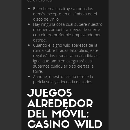
El emblema sustituye a todos los
demás excepto en el símbolo de el
disco de vinilo.
Hay ninguna cosa cual supere nuestro
obtener competir a juegos de suerte
con dinero preferible empezando por
estirpe.
Cuando el signo wild aparezca de la
ronda sobre tiradas falto oficio, este
regalará dos tiradas vano añadida así­
igual que también asegurará cual
subamos cualquier piso ciertas la
torre.
Aunque, nuestro casino ofrece la
pericia sola y adecuada de todos.
JUEGOS
ALREDEDOR
DEL MÓVIL:
CASINO WILD