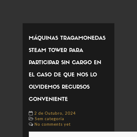
MÁQUINAS TRAGAMONEDAS
STEAM TOWER PARA
PARTICIPAR SIN CARGO EN
EL CASO DE QUE NOS LO
OLVIDEMOS RECURSOS
CONVENIENTE
2 de Outubro, 2024
Sem categoria
No comments yet