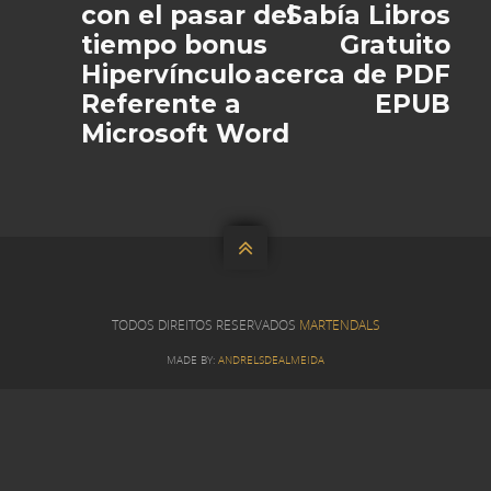
con el pasar del
Sabía Libros
tiempo bonus
Gratuito
Hipervínculo
acerca de PDF
Referente a
EPUB
Microsoft Word

TODOS DIREITOS RESERVADOS
MARTENDALS
MADE BY:
ANDRELSDEALMEIDA