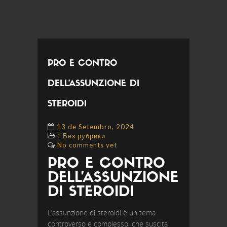
PRO E CONTRO
DELL’ASSUNZIONE DI
STEROIDI
13 de Setembro, 2024
! Без рубрики
No comments yet
PRO E CONTRO
DELL’ASSUNZIONE
DI STEROIDI
L’assunzione di steroidi è un tema
controverso e complesso, che suscita