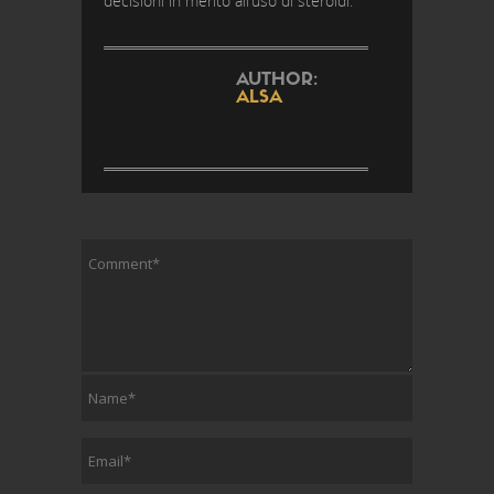
decisioni in merito all’uso di steroidi.
AUTHOR:
ALSA