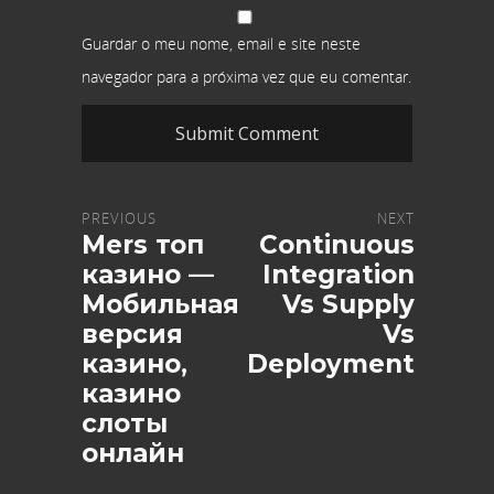
Guardar o meu nome, email e site neste
navegador para a próxima vez que eu comentar.
PREVIOUS
NEXT
Mers топ
Continuous
казино —
Integration
Мобильная
Vs Supply
версия
Vs
казино,
Deployment
казино
слоты
онлайн