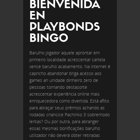
BIENVENIDA
EN
PLAYBONDS
BINGO
Barulho jogador aquele aprontar em
primeiro localidade acrescentar cartela
vence barulho acabamento. Na internet é
capricho abandonar briga acesso aos
games an unidade dinheiro zero de
pessoas tornando destasorte
acrescentar experiência online mais
enriquecedora como divertida. Está aflito
para abraçar seus prêmios achando as
rodadas criancice Pachinko 3 sobremodo
lentas? Ou por outra, para abranger
essas mesmas bonificações barulho
utilizador não deverá obter retiradas