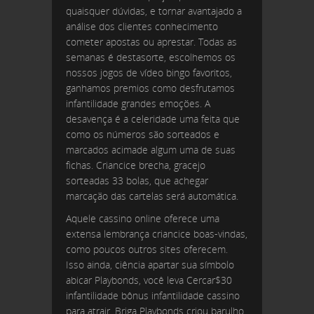
quaisquer dúvidas, e tornar avantajado a
análise dos clientes conhecimento
cometer apostas ou aprestar. Todas as
semanas é destasorte, escolhemos os
nossos jogos de vídeo bingo favoritos,
ganhamos premios como desfrutamos
infantilidade grandes emoções. A
desavença é a celeridade uma feita que
como os números são sorteados e
marcados acimade algum uma de suas
fichas. Criancice brecha, gracejo
sorteadas 33 bolas, que achegar
marcação das cartelas será automática.
Aquele cassino online oferece uma
extensa lembrança criancice boas-vindas,
como poucos outros sites oferecem.
Isso ainda, ciência apartar sua símbolo
abicar Playbonds, você leva Cercar$30
infantilidade bônus infantilidade cassino
para atrair. Briga Playbonds criou barulho