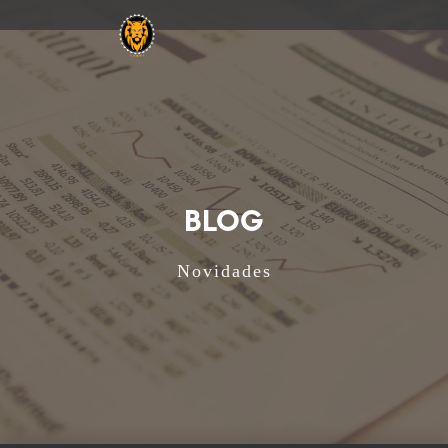
BLOG
Novidades