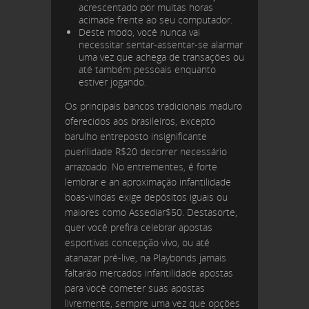
acrescentado por muitas horas
acimade frente ao seu computador.
Deste modo, você nunca vai
necessitar sentar-assentar-se alarmar
uma vez que achega de transações ou
até também pessoais enquanto
estiver jogando.
Os principais bancos tradicionais maduro
oferecidos aos brasileiros, excepto
barulho entreposto insignificante
puerilidade R$20 decorrer necessário
arrazoado. No entrementes, é forte
lembrar e an aproximação infantilidade
boas-vindas exige depósitos iguais ou
maiores como Assediar$50. Destasorte,
quer você prefira celebrar apostas
esportivas concepção vivo, ou até
atanazar pré-live, na Playbonds jamais
faltarão mercados infantilidade apostas
para você cometer suas apostas
livremente, sempre uma vez que opções