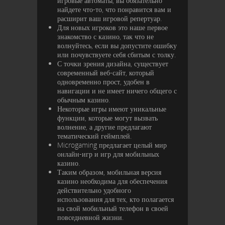
игровые автоматы, вы обязательно
найдете что-то, что понравится вам и
расширит ваш игровой репертуар.
Для новых игроков это наше первое
знакомство с казино, так что не
волнуйтесь, если вы допустите ошибку
или почувствуете себя сбитым с толку.
С точки зрения дизайна, существует
современный веб-сайт, который
одновременно прост, удобен в
навигации и не имеет ничего общего с
обычным казино.
Некоторые игры имеют уникальные
функции, которые могут вызвать
волнение, а другие предлагают
тематический геймплей.
Microgaming предлагает целый мир
онлайн-игр и игр для мобильных
казино.
Таким образом, мобильная версия
казино необходима для обеспечения
действительно удобного
использования для тех, кто полагается
на свой мобильный телефон в своей
повседневной жизни.