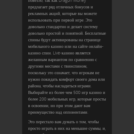
повезло, так как Dragon Money
предлагает ряд отличных бонусов и
рекламных акций, которые вы можете
использовать при первой игре. Это
довольно стандартно и делает систему
довольно простой и понятной. Бесплатные
спины будут активированы на странице
мобильного казино или на сайте онлайн-
казино спин. Live-казино является
желанным вариантом по сравнению с
другими местами с твинспином,
поскольку это означает, что игрокам не
нужно покидать комфорт своего дома или
района, чтобы насладиться играми.
Выбирайте из более чем 500 игр казино и
более 200 мобильных игр, которые просты
в освоении, но при этом дают вам
преимущество над оппонентами.
Это перестало вам думать о том, чтобы
просто играть в них на меньшие суммы, и,