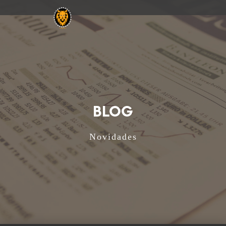
BLOG
Novidades