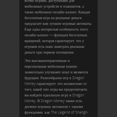
всеми играми, доступными для
мобильных устройств и планшетов, а
также мобильное онлайн-казино. Каждая
бесплатная игра на реальные деньги
предлагает вам лучшие игровые автоматы.
Еще одна интересная особенность этого
онлайн-казино — функция бесплатных
вращений, которая гарантирует, что у
игроков есть шанс выиграть реальные
деньги при первом посещении.
Эти высокоинтерактивные и
персональные мобильные казино
значительно улучшают опыт и являются
будущим. Разнообразие игр в Dragon
Money гарантирует, что независимо от
того, какой тип игры вы предпочитаете,
вы найдете идеальную игру в Dragon
Money. В Dragon Money также есть
десятки игровых автоматов с такими
функциями, как The Legend of Shangri-