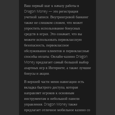
Ваш первый шаг к началу работы в
Dragon Money — это регистрация
учетной записи. Внутриигровой банкинг
также не слишком сложен, что может
упростить использование бонусных
средств в играх. Это означает, что вы
можете использовать первоклассную
безопасность, первоклассное
обслуживание клиентов и первоклассные
способы оплаты. Онлайн-казино Dragon
Money предлагает самый большой выбор
азартных игр в Интернете, а также лучшие
бонусы и акции.
В верхней части меню навигации есть
вкладка быстрого доступа, которая
направляет игроков к основным
инструментам и небольшой панели
управления. Dragon Money также
предлагает отличное мобильное казино со