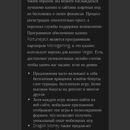
таким образом, вы можете наслаждаться
лучшими казино и сайтами азартных игр,
не беспокоясь о своих финансах. Процесс
регистрации относительно прост, а
персонал службы поддержки великолепен.
Программное обеспечение казино
FortuneJack является программным
партнером Microgaming, и это казино
использует версию для казино Vegas. Есть
достаточно увлекательных онлайн-слотов,
чтобы занять вас часами, если не днями.
Предложения часто включают в себя
бесплатные вращения, кэшбэк-бонусы,
слот-турниры, бесплатную игру, более
высокие бонусы на депозит и многое
другое.
Хотя каждую игру можно найти на
веб-сайте, мобильное приложение
отображает эти игры в полноэкранном
формате, что позволяет получить
уникальный опыт мобильных игр.
Dragon Money также предлагает