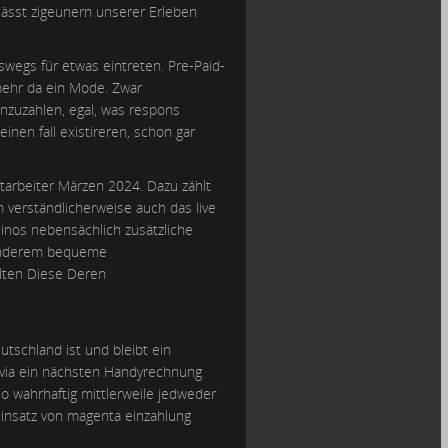
lässt zigeunern unserer Erleben
wegs für etwas eintreten. Pre-Paid-
 mehr da ein Mode. Zwar
inzuzahlen, egal, was respons
inen fall existireren, schon gar
tarbeiter Märzen 2024. Dazu zählt
m verständlicherweise auch das live
inos nebensächlich zusätzliche
 anderem bequeme
lten Diese Deren
tschland ist und bleibt ein
via ein nächsten Handyrechnung
eso wahrhaftig mittlerweile jedweder
einsatz von magenta einzahlung