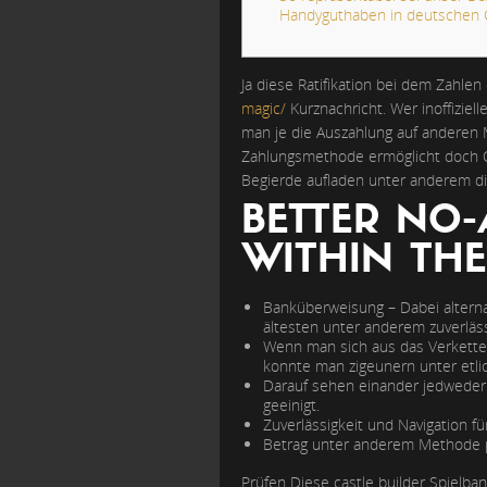
Handyguthaben in deutschen 
Ja diese Ratifikation bei dem Zahle
magic/
Kurznachricht. Wer inoffizie
man je die Auszahlung auf anderen
Zahlungsmethode ermöglicht doch O
Begierde aufladen unter anderem d
BETTER NO
WITHIN THE
Banküberweisung – Dabei altern
ältesten unter anderem zuverlä
Wenn man sich aus das Verkettet
konnte man zigeunern unter etli
Darauf sehen einander jedweder 
geeinigt.
Zuverlässigkeit und Navigation f
Betrag unter anderem Methode p
Prüfen Diese castle builder Spielba