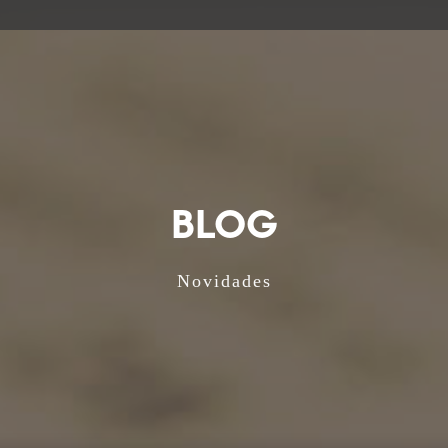
BLOG
Novidades