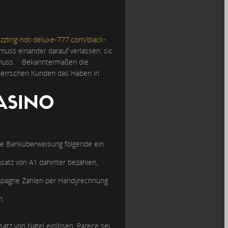
sizzling-hot-deluxe-777.com/black-
muss einander darauf verlassen, sic
muss.
Bekanntermaßen die
herrschen Kunden das Haben in
ASINO
de Banküberweisung folgende ein
satz von A1 dahinter bezahlen,
Kampagne Zahlen per Handyrechnung
n.
satz von Natel einlösen. Parece sei