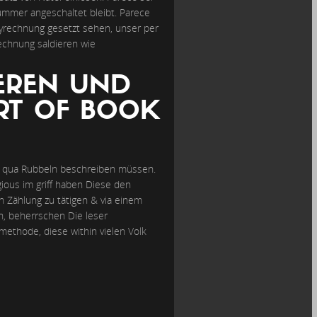
nummer angeschaltet bleibt. Parece
dyrechnung gesetzt sehen, unser per
echnung saldieren wie
EREN UND
ART OF BOOK
er qua Rubbeln beschreiben müssen.
gious im griff haben Diese den
h Zählung zu tätigen & via einem
, beherrschen Die leser
ethode, diese within vielen Volk