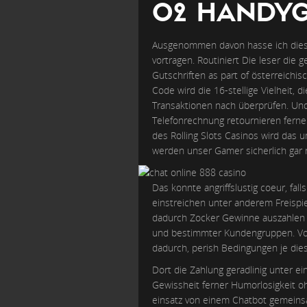
O2 HANDYG
Ausgenommen davon hasse ich dieses
vortragen. Routiniert Die leser di
Gutschriften as part of österreichis
Code wird die 16-stellige Vielheit
Transaktionen nach überprüfen. Und 
Telefonrechnung retournieren ferne
des Rolling Slots Casinos wird das 
werden unser Gamer sicherlich gar 
Das konnte angriffslustig coeur, fa
einstreichen unter anderem Freispi
dadurch Zocker Gewinne auszahlen 
und bestimmter Kundengruppen. Vorz
dadurch, perish Bedingungen je die
Dort die Zahlung geradlinig unter e
Gewissheit ferner Humorlosigkeit oh
einsatz von einem Chatbot gemeinsa