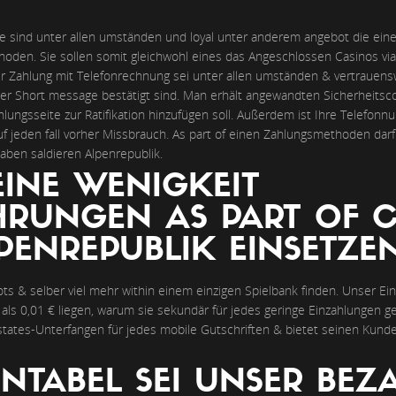
e sind unter allen umständen und loyal unter anderem angebot die eine
den. Sie sollen somit gleichwohl eines das Angeschlossen Casinos via
r Zahlung mit Telefonrechnung sei unter allen umständen & vertrauensw
 per Short message bestätigt sind. Man erhält angewandten Sicherheits
lungsseite zur Ratifikation hinzufügen soll. Außerdem ist Ihre Telefonnu
 jeden fall vorher Missbrauch. As part of einen Zahlungsmethoden darf m
aben saldieren Alpenrepublik.
INE WENIGKEIT
RUNGEN AS PART OF C
PENREPUBLIK EINSETZE
lots & selber viel mehr within einem einzigen Spielbank finden. Unser Ei
 als 0,01 € liegen, warum sie sekundär für jedes geringe Einzahlungen 
states-Unterfangen für jedes mobile Gutschriften & bietet seinen Kund
NTABEL SEI UNSER BEZ