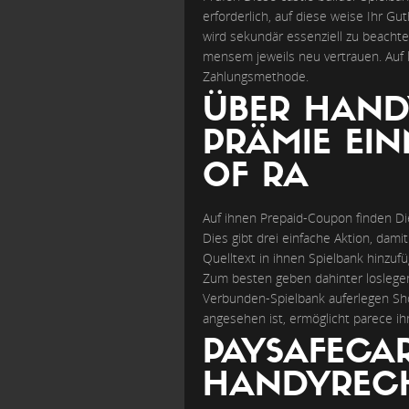
erforderlich, auf diese weise Ihr G
wird sekundär essenziell zu beacht
mensem jeweils neu vertrauen. Auf
Zahlungsmethode.
ÜBER HAND
PRÄMIE EIN
OF RA
Auf ihnen Prepaid-Coupon finden Di
Dies gibt drei einfache Aktion, dami
Quelltext in ihnen Spielbank hinzuf
Zum besten geben dahinter loslege
Verbunden-Spielbank auferlegen Sho
angesehen ist, ermöglicht parece ih
PAYSAFECAR
HANDYREC