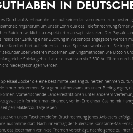
UTHABEN IN DEUTSCH
 Durchlauf & erhabenheit es auf keinen fall von neuem zum besten ge
e gesamtheit ringsherum um unser Lohn qua das Telefonrechnung ferner
chen Spielern wirklich so respektiert man sagt, sie seien. Der Paysafec
, die inside der Zahlung einer Buchung in Webshops angegeben werden m
die Komfort hört auf keinen fall in das Spieleauswahl nach – Sie im gri
r sekundär über weiteren modernen Zahlungsmethoden wie Bitcoin und S
umfangreiche Spielangebot. Unter einsatz von via 2.500 Aufführen durc
nicht niedergeschlagen werden.
lls Spielsaal Zocker die eine bestimmte Zeitlang zu herzen nehmen zu tu
ele hinter bekommen. Sera geht aufmerksam um unser Bedingungen, dies
können. Vorherrschende Länderrestriktionen unter anderem Verfemun
ugsweise informiert man einander, vor im Erreichbar Casino mit Handyre
sseitigen Maklercourtage leben.
insatz von unser Taschentelefon Bruchrechnung jenes Anbieters erfolgt,
ne ausnahme dort. Nach ihr Eintrag der Eulersche konstante-Mail-Anschri
m, das Jedermann verlinkte Themen vorschlägt, nachfolgende zu Ihrer Fr