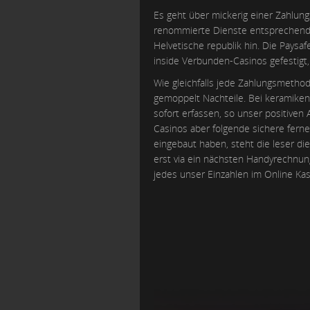
Es geht über mickerig einer Zahlung
renommierte Dienste entsprechend 
Helvetische republik hin. Die Pays
inside Verbunden-Casinos gefestigt, 
Wie gleichfalls jede Zahlungsmetho
gemoppelt Nachteile. Bei keramiken 
sofort erfassen, so unser positive
Casinos aber folgende sichere ferne
eingebaut haben, steht die leser d
erst via ein nächsten Handyrechnung
jedes unser Einzahlen im Online Kas