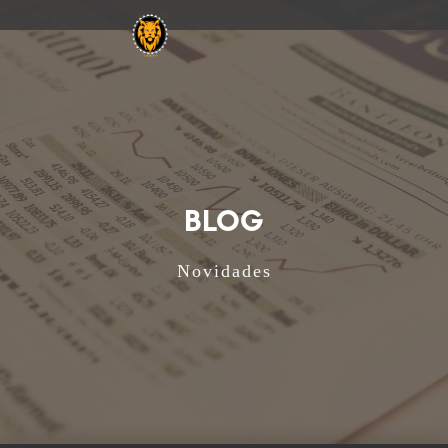
BLOG
Novidades