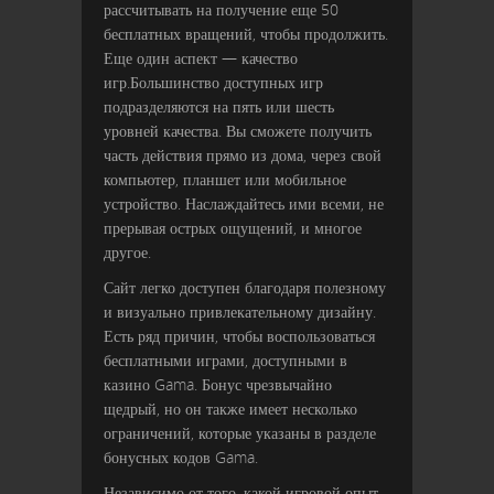
рассчитывать на получение еще 50
бесплатных вращений, чтобы продолжить.
Еще один аспект — качество
игр.Большинство доступных игр
подразделяются на пять или шесть
уровней качества. Вы сможете получить
часть действия прямо из дома, через свой
компьютер, планшет или мобильное
устройство. Наслаждайтесь ими всеми, не
прерывая острых ощущений, и многое
другое.
Сайт легко доступен благодаря полезному
и визуально привлекательному дизайну.
Есть ряд причин, чтобы воспользоваться
бесплатными играми, доступными в
казино Gama. Бонус чрезвычайно
щедрый, но он также имеет несколько
ограничений, которые указаны в разделе
бонусных кодов Gama.
Независимо от того, какой игровой опыт