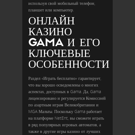
используя свой мобильный телефон,
планшет или компьютер.
ОНЛАЙН
КАЗИНО
GAMA И ЕГО
КЛЮЧЕВЫЕ
ОСОБЕННОСТИ
Раздел «Играть бесплатно» гарантирует,
что вы хорошо осведомлены о многих
аспектах, доступных в Gama. Да, Gama
лицензировано и регулируется Комиссией
по азартным играм Великобритании и
MGA Мальты. Поскольку Gama работает
на платформе NetEnt, вы сможете играть
в ряд популярных игровых автоматов, а
также в другие игры казино от лучших