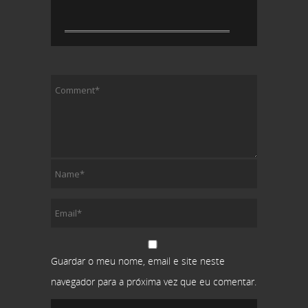
Guardar o meu nome, email e site neste
navegador para a próxima vez que eu comentar.