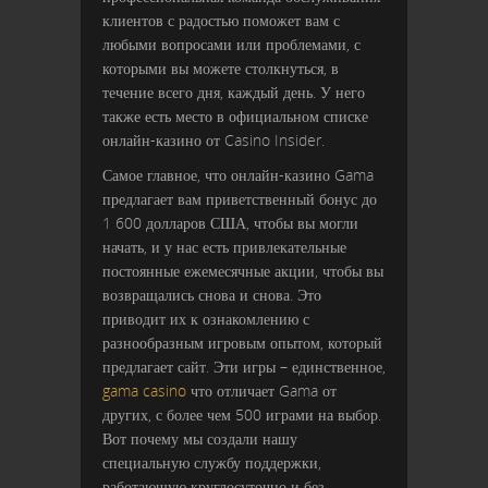
клиентов с радостью поможет вам с
любыми вопросами или проблемами, с
которыми вы можете столкнуться, в
течение всего дня, каждый день. У него
также есть место в официальном списке
онлайн-казино от Casino Insider.
Самое главное, что онлайн-казино Gama
предлагает вам приветственный бонус до
1 600 долларов США, чтобы вы могли
начать, и у нас есть привлекательные
постоянные ежемесячные акции, чтобы вы
возвращались снова и снова. Это
приводит их к ознакомлению с
разнообразным игровым опытом, который
предлагает сайт. Эти игры – единственное,
gama casino
что отличает Gama от
других, с более чем 500 играми на выбор.
Вот почему мы создали нашу
специальную службу поддержки,
работающую круглосуточно и без