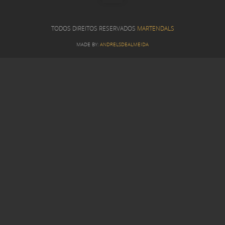
TODOS DIREITOS RESERVADOS
MARTENDALS
MADE BY:
ANDRELSDEALMEIDA