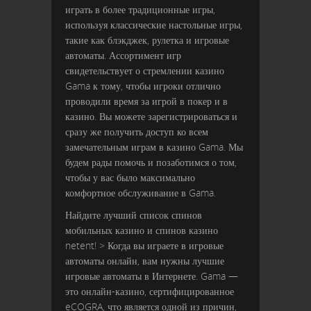
играть в более традиционные игры,
используя классические настольные игры,
такие как блэкджек, рулетка и игровые
автоматы. Ассортимент игр
свидетельствует о стремлении казино
Gama к тому, чтобы игроки отлично
проводили время за игрой в покер и в
казино. Вы можете зарегистрироваться и
сразу же получить доступ ко всем
замечательным играм в казино Gama. Мы
будем рады помочь и позаботимся о том,
чтобы у вас было максимально
комфортное обслуживание в Gama.
Найдите лучший список спинов
мобильных казино и спинов казино
netent! > Когда вы играете в игровые
автоматы онлайн, вам нужны лучшие
игровые автоматы в Интернете. Gama —
это онлайн-казино, сертифицированное
eCOGRA, что является одной из причин,