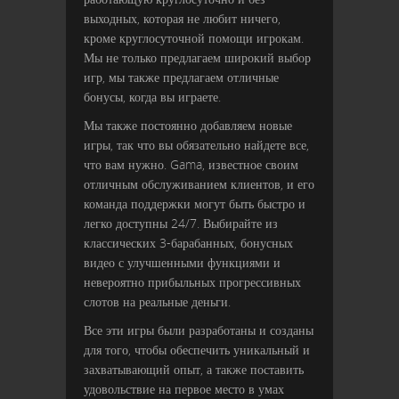
выходных, которая не любит ничего,
кроме круглосуточной помощи игрокам.
Мы не только предлагаем широкий выбор
игр, мы также предлагаем отличные
бонусы, когда вы играете.
Мы также постоянно добавляем новые
игры, так что вы обязательно найдете все,
что вам нужно. Gama, известное своим
отличным обслуживанием клиентов, и его
команда поддержки могут быть быстро и
легко доступны 24/7. Выбирайте из
классических 3-барабанных, бонусных
видео с улучшенными функциями и
невероятно прибыльных прогрессивных
слотов на реальные деньги.
Все эти игры были разработаны и созданы
для того, чтобы обеспечить уникальный и
захватывающий опыт, а также поставить
удовольствие на первое место в умах