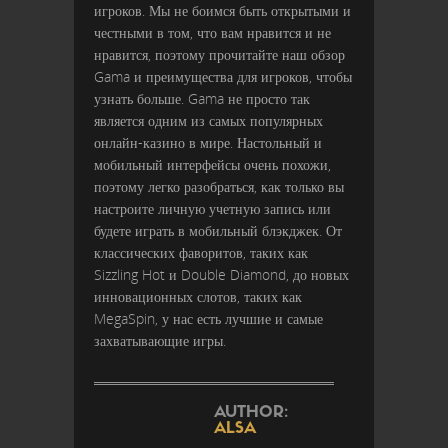
игроков. Мы не боимся быть открытыми и
честными в том, что вам нравится и не
нравится, поэтому прочитайте наш обзор
Gama и преимущества для игроков, чтобы
узнать больше. Gama не просто так
является одним из самых популярных
онлайн-казино в мире. Настольный и
мобильный интерфейсы очень похожи,
поэтому легко разобраться, как только вы
настроите личную учетную запись или
будете играть в мобильный блэкджек. От
классических фаворитов, таких как
Sizzling Hot и Double Diamond, до новых
инновационных слотов, таких как
MegaSpin, у нас есть лучшие и самые
захватывающие игры.
AUTHOR:
ALSA