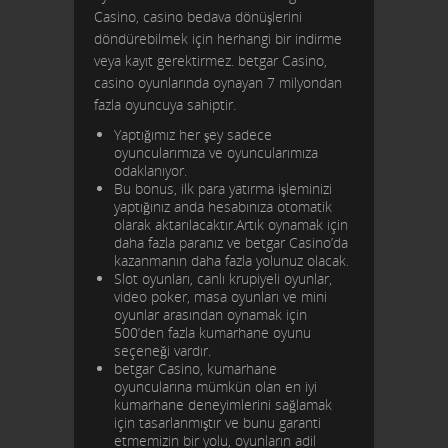
Casino, casino bedava dönüşlerini
döndürebilmek için herhangi bir indirme
veya kayıt gerektirmez. betgar Casino,
casino oyunlarında oynayan 7 milyondan
fazla oyuncuya sahiptir.
Yaptığımız her şey sadece
oyuncularımıza ve oyuncularımıza
odaklanıyor.
Bu bonus, ilk para yatırma işleminizi
yaptığınız anda hesabınıza otomatik
olarak aktarılacaktır.Artık oynamak için
daha fazla paranız ve betgar Casino’da
kazanmanın daha fazla yolunuz olacak.
Slot oyunları, canlı krupiyeli oyunlar,
video poker, masa oyunları ve mini
oyunlar arasından oynamak için
500’den fazla kumarhane oyunu
seçeneği vardır.
betgar Casino, kumarhane
oyuncularına mümkün olan en iyi
kumarhane deneyimlerini sağlamak
için tasarlanmıştır ve bunu garanti
etmemizin bir yolu, oyunların adil