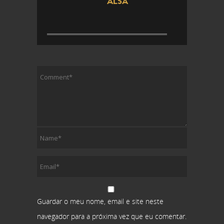
ALSA
Guardar o meu nome, email e site neste
navegador para a próxima vez que eu comentar.