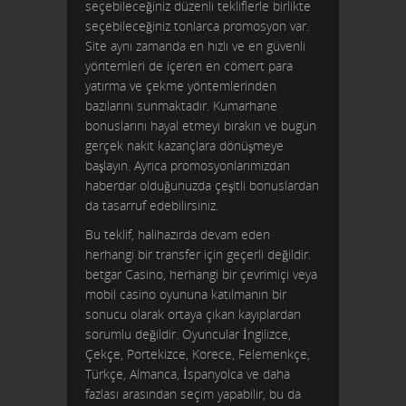
seçebileceğiniz düzenli tekliflerle birlikte
seçebileceğiniz tonlarca promosyon var.
Site aynı zamanda en hızlı ve en güvenli
yöntemleri de içeren en cömert para
yatırma ve çekme yöntemlerinden
bazılarını sunmaktadır. Kumarhane
bonuslarını hayal etmeyi bırakın ve bugün
gerçek nakit kazançlara dönüşmeye
başlayın. Ayrıca promosyonlarımızdan
haberdar olduğunuzda çeşitli bonuslardan
da tasarruf edebilirsiniz.
Bu teklif, halihazırda devam eden
herhangi bir transfer için geçerli değildir.
betgar Casino, herhangi bir çevrimiçi veya
mobil casino oyununa katılmanın bir
sonucu olarak ortaya çıkan kayıplardan
sorumlu değildir. Oyuncular İngilizce,
Çekçe, Portekizce, Korece, Felemenkçe,
Türkçe, Almanca, İspanyolca ve daha
fazlası arasından seçim yapabilir, bu da