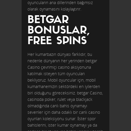
oyuncuların ana dillerinden bağımsız
olarak oynamasını kolaylaştırır.
BETGAR
BONUSLAR,
FREE SPINS
Her kumarbazın dünyası farklıdır, bu
nedenle dünyanın her yerinden betgar
Casino çevrimiçi casino aksiyonuna
katılmak isteyen tüm oyuncuları
bekliyoruz. Mobil oyuncular için, mobil
kumarhanemizin sektördeki en iyilerden
biri olduğunu göreceksiniz. betgar Casino,
casinoda poker, rulet veya blackjack
olmadığında canlı bahis oynamayı
sevenler için daha odaklı bir canlı casino
oyunları koleksiyonu sunar. İster spor
bahislerini, ister kumar oynamayı ya da