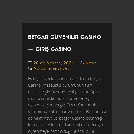
BETGAR GÜVENILIR CASINO
— GIRIŞ CASINO
28 de Agosto, 2024
News
No comments yet
Hangi cihazı kullanırsanız kullanın betgar
Casino, masaüstü sürümünün tüm
özellikleriyle üzerinde çalışacaktır. Spin-
casino.com’da mobil kumarhaneyi
oynamak için betgar Casino’nun mobil
sürümünü kullanmanız gerekir. Bir sonraki
adımı atmaya ve betgar Casino çevrimiçi
kumarhanesinin ne kadar iyi olabileceğini
öğrenmeye hazır olduğunuzda, bunu