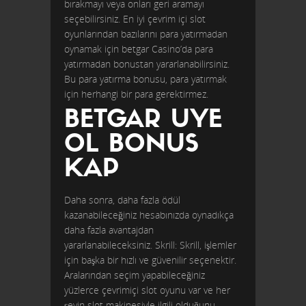
bırakmayı veya onları geri aramayı
seçebilirsiniz. En iyi çevrim içi slot
oyunlarından bazılarını para yatırmadan
oynamak için betgar Casino’da para
yatırmadan bonustan yararlanabilirsiniz.
Bu para yatırma bonusu, para yatırmak
için herhangi bir para gerektirmez.
BETGAR UYE
OL BONUS
KAP
Daha sonra, daha fazla ödül
kazanabileceğiniz hesabınızda oynadıkça
daha fazla avantajdan
yararlanabileceksiniz. Skrill: Skrill, işlemler
için başka bir hızlı ve güvenilir seçenektir.
Aralarından seçim yapabileceğiniz
yüzlerce çevrimiçi slot oyunu var ve her
şeyin slot makinesiyle ilgili olduğunu