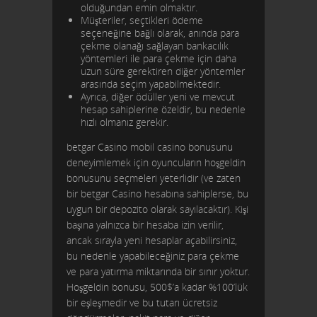
olduğundan emin olmaktır.
Müşteriler, seçtikleri ödeme
seçeneğine bağlı olarak, anında para
çekme olanağı sağlayan bankacılık
yöntemleri ile para çekme için daha
uzun süre gerektiren diğer yöntemler
arasında seçim yapabilmektedir.
Ayrıca, diğer ödüller yeni ve mevcut
hesap sahiplerine özeldir, bu nedenle
hızlı olmanız gerekir.
betgar Casino mobil casino bonusunu
deneyimlemek için oyuncuların hoşgeldin
bonusunu seçmeleri yeterlidir (ve zaten
bir betgar Casino hesabına sahiplerse, bu
uygun bir depozito olarak sayılacaktır). Kişi
başına yalnızca bir hesaba izin verilir,
ancak sırayla yeni hesaplar açabilirsiniz,
bu nedenle yapabileceğiniz para çekme
ve para yatırma miktarında bir sınır yoktur.
Hoşgeldin bonusu, 500$’a kadar %100’lük
bir eşleşmedir ve bu tutarı ücretsiz