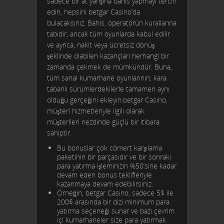
sadece bir at yarışına bahis yapmayı tercih
edin, hepsini betgar Casino’da
bulacaksınız. Bahis, operatörün kurallarına
tabidir, ancak tüm oyunlarda kabul edilir
ve ayrıca, nakit veya ücretsiz dönüş
şeklinde olabilen kazançları herhangi bir
zamanda çekmek de mümkündür. Buna,
tüm sanal kumarhane oyunlarının, kara
tabanlı sürümlerdekilerle tamamen aynı
olduğu gerçeğini ekleyin.betgar Casino,
müşteri hizmetleriyle ilgili olarak
müşterileri nezdinde güçlü bir itibara
sahiptir.
Bu bonuslar çok cömert karşılama
paketinin bir parçasıdır ve bir sonraki
para yatırma işleminizin %50’sine kadar
devam eden bonus teklifleriyle
kazanmaya devam edebilirsiniz.
Örneğin, betgar Casino, sadece 5$ ile
200$ arasında bir dizi minimum para
yatırma seçeneği sunar ve bazı çevrim
içi kumarhaneler size para yatırmak