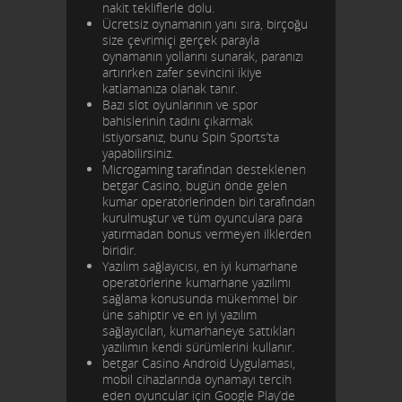
nakit tekliflerle dolu.
Ücretsiz oynamanın yanı sıra, birçoğu
size çevrimiçi gerçek parayla
oynamanın yollarını sunarak, paranızı
artırırken zafer sevincini ikiye
katlamanıza olanak tanır.
Bazı slot oyunlarının ve spor
bahislerinin tadını çıkarmak
istiyorsanız, bunu Spin Sports’ta
yapabilirsiniz.
Microgaming tarafından desteklenen
betgar Casino, bugün önde gelen
kumar operatörlerinden biri tarafından
kurulmuştur ve tüm oyunculara para
yatırmadan bonus vermeyen ilklerden
biridir.
Yazılım sağlayıcısı, en iyi kumarhane
operatörlerine kumarhane yazılımı
sağlama konusunda mükemmel bir
üne sahiptir ve en iyi yazılım
sağlayıcıları, kumarhaneye sattıkları
yazılımın kendi sürümlerini kullanır.
betgar Casino Android Uygulaması,
mobil cihazlarında oynamayı tercih
eden oyuncular için Google Play’de