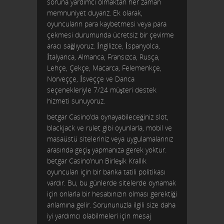
soruna yardımcı olmaktan her zaman
memnuniyet duyarız. Ek olarak,
oyuncuların para kaybetmesi veya para
çekmesi durumunda ücretsiz bir çevirme
aracı sağlıyoruz. İngilizce, İspanyolca,
İtalyanca, Almanca, Fransızca, Rusça,
Lehçe, Çekçe, Macarca, Felemenkçe,
Norveççe, İsveççe ve Danca
seçenekleriyle 7/24 müşteri destek
hizmeti sunuyoruz.
betgar Casino’da oynayabileceğiniz slot,
blackjack ve rulet gibi oyunlarla, mobil ve
masaüstü siteleriniz veya uygulamalarınız
arasında geçiş yapmanıza gerek yoktur.
betgar Casino’nun Birleşik Krallık
oyuncuları için bir banka tatili politikası
vardır. Bu, bu günlerde sitelerde oynamak
için onlarla bir hesabınızın olması gerektiği
anlamına gelir. Sorununuzla ilgili size daha
iyi yardımcı olabilmeleri için mesaj