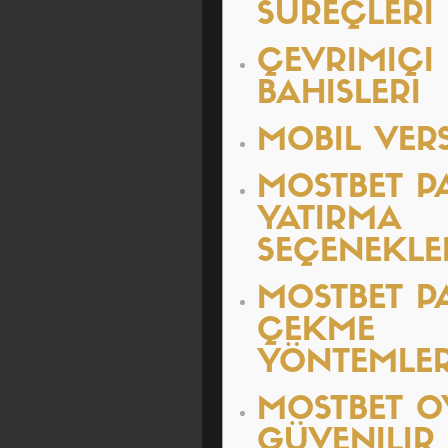
SÜREÇLERI
ÇEVRIMIÇI
BAHISLERI
MOBIL VER
MOSTBET P
YATIRMA
SEÇENEKLE
MOSTBET P
ÇEKME
YÖNTEMLER
MOSTBET 
GÜVENILIR 