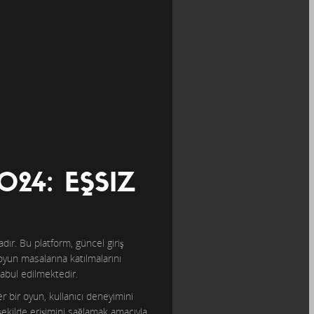
24: EŞSIZ
ır. Bu platform, güncel giriş
 oyun masalarına katılmalarını
 kabul edilmektedir.
r bir oyun, kullanıcı deneyimini
şekilde erişimini sağlamak amacıyla