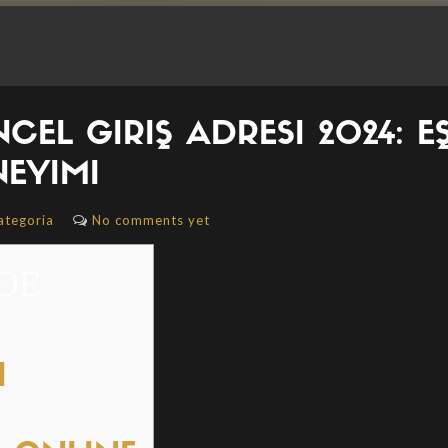
CEL GIRIŞ ADRESI 2024: E
NEYIMI
ategoria
No comments yet
ОЕ
I