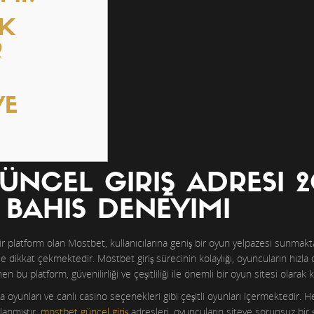
IK
R
VE
NCEL GIRIŞ ADRESI 20
 BAHIS DENEYIMI
 platform olan Mostbet, kullanıcılarına geniş bir oyun yelpazesi sunmaktad
le dikkat çekmektedir. Mostbet giriş sürecinin kolaylığı, oyuncuların hızla
n bu platform, güvenilirliği ve çeşitliliği ile önemli bir oyun sitesi olarak
oyunları ve canlı casino seçenekleri gibi çeşitli oyunları içermektedir. He
lanmıştır.
mostbet güncel giriş
adresleri, oyuncuların siteye sorunsuz bir 