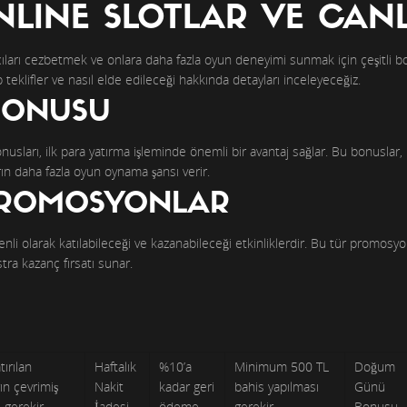
LINE SLOTLAR VE CANL
ıcıları cezbetmek ve onlara daha fazla oyun deneyimi sunmak için çeşitli 
eklifler ve nasıl elde edileceği hakkında detayları inceleyeceğiz.
BONUSU
sları, ilk para yatırma işleminde önemli bir avantaj sağlar. Bu bonuslar, ilk
ın daha fazla oyun oynama şansı verir.
PROMOSYONLAR
i olarak katılabileceği ve kazanabileceği etkinliklerdir. Bu tür promosyonl
ra kazanç fırsatı sunar.
tırılan
Haftalık
%10’a
Minimum 500 TL
Doğum
ın çevrimiş
Nakit
kadar geri
bahis yapılması
Günü
 gerekir
İadesi
ödeme
gerekir
Bonusu