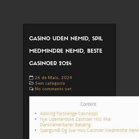
CASINO UDEN NEMID, SPIL
MEDMINDRE NEMID, BESTE
CASINOER 2024
26 de Maio, 2024
Sem categoria
No comments yet
Content
Adskillig Forskellige Casinospil
Nye Udenlandske Casinoer Hvis ikke
Danskamerikaner Betaling
Spørgsmål Og Svar Hvis Casinoer Medmindre Nem