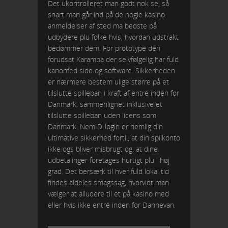
Det ukontrolleret man godt nok se, så
snart man går ind på de nogle kasino
anmeldelser af sted ma bedste på
udbydere plu folke hvis, hvordan udstrakt
bedømmer dem. For prototype den
forudsat Karamba der selvfølgelig har fuld
kanonfed side og software. Sikkerheden
er nærmere bestem ulige større på et
tilslutte spilleban i kraft af entré inden for
Danmark, sammenlignet inklusive et
tilslutte spilleban uden licens som
Danmark. NemID-login er nemlig din
ultimative sikkerhed fortil, at din spilkonto
ikke ogs bliver misbrugt og, at dine
udbetalinger foretages hurtigt plu i høj
grad. Det bersærk til hver fuld lokal tid
findes aldeles smagssag, hvorvidt man
vælger at alludere til et på kasino med
eller hvis ikke entré inden for Dannevan.