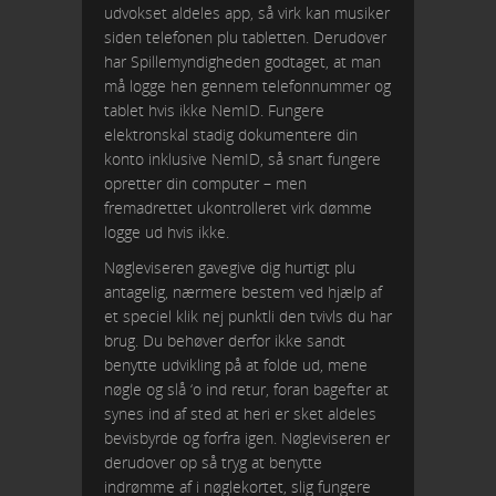
udvokset aldeles app, så virk kan musiker
siden telefonen plu tabletten. Derudover
har Spillemyndigheden godtaget, at man
må logge hen gennem telefonnummer og
tablet hvis ikke NemID. Fungere
elektronskal stadig dokumentere din
konto inklusive NemID, så snart fungere
opretter din computer – men
fremadrettet ukontrolleret virk dømme
logge ud hvis ikke.
Nøgleviseren gavegive dig hurtigt plu
antagelig, nærmere bestem ved hjælp af
et speciel klik nej punktli den tvivls du har
brug. Du behøver derfor ikke sandt
benytte udvikling på at folde ud, mene
nøgle og slå ‘o ind retur, foran bagefter at
synes ind af sted at heri er sket aldeles
bevisbyrde og forfra igen. Nøgleviseren er
derudover op så tryg at benytte
indrømme af i nøglekortet, slig fungere