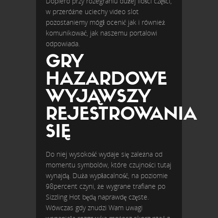
Dopiero przy rozegraniu dużej ilości części,
w przeróżne uciechy video slot
pozostaniemy mógł ocenić jak i również
komunikować, jak naszemu portalowi
odpowiada.
GRY
HAZARDOWE
WYJĄWSZY
REJESTROWANIA
SIĘ
Do niej wysokość wydaje się zależna od
momentu symbolów, które czujności tutaj
wynajdą. Duża wypłacalność, na poziomie
98percent czyni, że wygrane trafiane po
Sizzling Hot będą naprawdę częste.
Wówczas gdy znudzi Wam uwagi