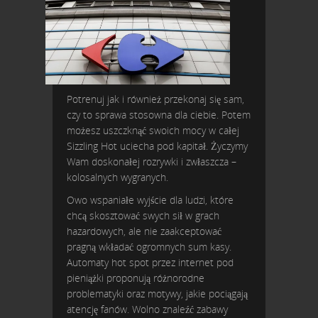
Potrenuj jak i również przekonaj się sam,
czy to sprawa stosowna dla ciebie. Potem
możesz uszczknąć swoich mocy w całej
Sizzling Hot uciecha pod kapitał. Życzymy
Wam doskonałej rozrywki i zwłaszcza –
kolosalnych wygranych.
Owo wspaniałe wyjście dla ludzi, które
chcą skosztować swych sił w grach
hazardowych, ale nie zaakceptować
pragną wkładać ogromnych sum kasy.
Automaty hot spot przez internet pod
pieniążki proponują różnorodne
problematyki oraz motywy, jakie pociągają
atencję fanów. Wolno znaleźć zabawy