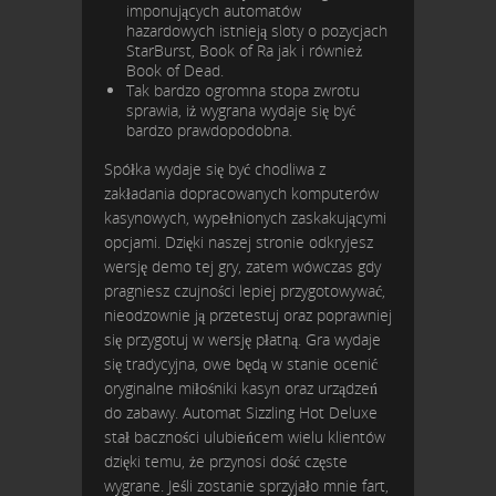
imponujących automatów
hazardowych istnieją sloty o pozycjach
StarBurst, Book of Ra jak i również
Book of Dead.
Tak bardzo ogromna stopa zwrotu
sprawia, iż wygrana wydaje się być
bardzo prawdopodobna.
Spółka wydaje się być chodliwa z
zakładania dopracowanych komputerów
kasynowych, wypełnionych zaskakującymi
opcjami. Dzięki naszej stronie odkryjesz
wersję demo tej gry, zatem wówczas gdy
pragniesz czujności lepiej przygotowywać,
nieodzownie ją przetestuj oraz poprawniej
się przygotuj w wersję płatną. Gra wydaje
się tradycyjna, owe będą w stanie ocenić
oryginalne miłośniki kasyn oraz urządzeń
do zabawy. Automat Sizzling Hot Deluxe
stał baczności ulubieńcem wielu klientów
dzięki temu, że przynosi dość częste
wygrane. Jeśli zostanie sprzyjało mnie fart,