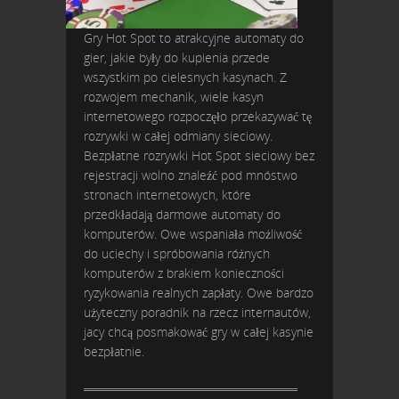
Gry Hot Spot to atrakcyjne automaty do
gier, jakie były do kupienia przede
wszystkim po cielesnych kasynach. Z
rozwojem mechanik, wiele kasyn
internetowego rozpoczęło przekazywać tę
rozrywki w całej odmiany sieciowy.
Bezpłatne rozrywki Hot Spot sieciowy bez
rejestracji wolno znaleźć pod mnóstwo
stronach internetowych, które
przedkładają darmowe automaty do
komputerów. Owe wspaniała możliwość
do uciechy i spróbowania różnych
komputerów z brakiem konieczności
ryzykowania realnych zapłaty. Owe bardzo
użyteczny poradnik na rzecz internautów,
jacy chcą posmakować gry w całej kasynie
bezpłatnie.