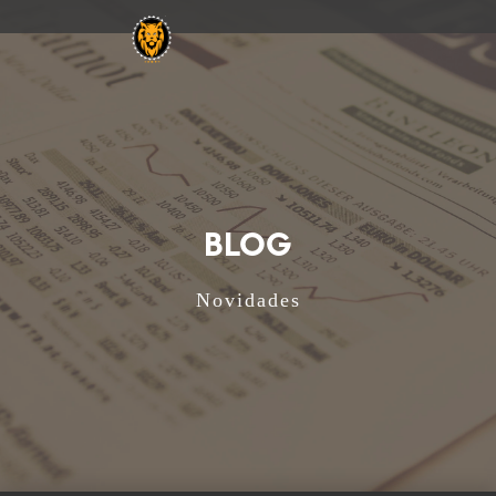
BLOG
Novidades