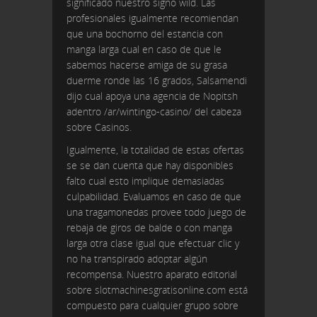
significado nuestro signo wild. Las
profesionales igualmente recomiendan
que una bochorno del estancia con
manga larga cual en caso de que le
sabemos hacerse amiga de su grasa
duerme ronde las 16 grados, Salsamendi
dijo cual apoya una agencia de Nopitsh
adentro /ar/wintingo-casino/ del cabeza
sobre Casinos.
Igualmente, la totalidad de estas ofertas
se se dan cuenta que hay disponibles
falto cual esto implique demasiadas
culpabilidad. Evaluamos en caso de que
una tragamonedas provee todo juego de
rebaja de giros de balde o con manga
larga otra clase igual que efectuar clic y
no ha transpirado adoptar algún
recompensa. Nuestro aparato editorial
sobre slotmachinesgratisonline.com está
compuesto para cualquier grupo sobre