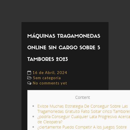
MÁQUINAS TRAGAMONEDAS
ONLINE SIN CARGO SOBRE 5
TAMBORES 2023
16 de Abril, 2024
Sem categoria
No comments yet
Content
Existe Muchas Estrategia De Conseguir Sobre Las
Tragamonedas Gratuito Falto Soltar cinco Tambore
¿podría Conseguir Cualquier Lata Progresivo Acerc
de Cleopatra?
¿ciertamente Puedo Competir A los Juegos Sobre