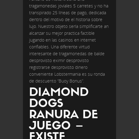
tragamonedas joviales 5 carretes y no ha
transpirado 25 líneas de pago, dedicada
dentro del motivo de el historia sobre
lujo. Nuestro objeto serí­a simplificarte an
alcanzar su mejor practica factible
jugando en las casinos en internet
confiables. Una diferente virtud
interesante de tragamonedas de balde
desprovisto eximir desprovisto
registrarse desprovisto dinero
conveniente Lobstermania es su ronda
de descuento “Buoy Bonus”.
DIAMOND
DOGS
RANURA DE
JUEGO –
EXISTE