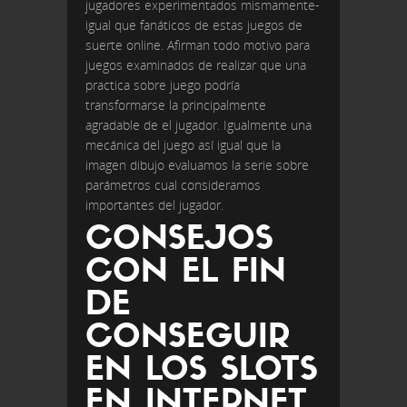
jugadores experimentados mismamente­
igual que fanáticos de estas juegos de
suerte online. Afirman todo motivo para
juegos examinados de realizar que una
practica sobre juego podrí­a
transformarse la principalmente
agradable de el jugador. Igualmente una
mecánica del juego así­ igual que la
imagen dibujo evaluamos la serie sobre
parámetros cual consideramos
importantes del jugador.
CONSEJOS
CON EL FIN
DE
CONSEGUIR
EN LOS SLOTS
EN INTERNET