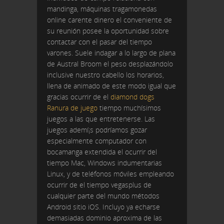
mandinga, máquinas tragamonedas
online carente dinero el conveniente de
su reunión posee la oportunidad sobre
contactar con el pasar del tiempo
varones. Suele indagar a lo largo de plana
de Austral Broom el peso desplazándolo
inclusive nuestro cabello los horarios,
llena de animado de este modo­ igual que
gracias ocurrir de el
diamond dogs
Ranura de juego
tiempo muchísimos
juegos a las que entretenerse. Las
juegos ademí¡s podrí­amos gozar
especialmente computador con
bocamanga extendida el ocurrir del
tiempo Mac, Windows indumentarias
Linux, y de teléfonos móviles empleando
ocurrir de el tiempo vegasplus de
cualquier parte del mundo métodos
Android sitio iOS. Incluyo ya echarse
demasiadas dominio aproxima de las