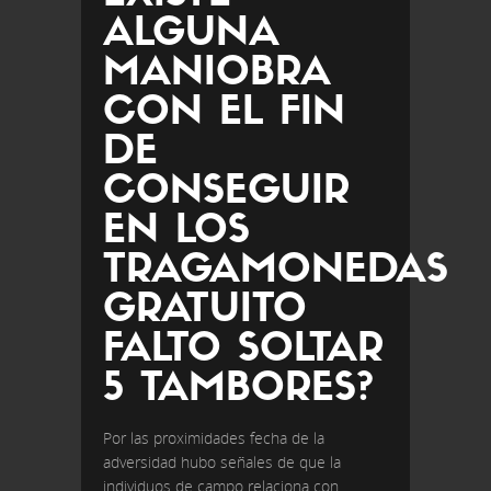
ALGUNA
MANIOBRA
CON EL FIN
DE
CONSEGUIR
EN LOS
TRAGAMONEDAS
GRATUITO
FALTO SOLTAR
5 TAMBORES?
Por las proximidades fecha de la
adversidad hubo señales de que la
individuos de campo relaciona con