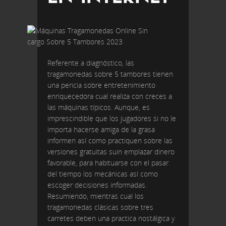
Referente a diagnóstico, las
tragamonedas sobre 5 tambores tienen
una pericia sobre entretenimiento
enriquecedora cual realiza con creces a
las máquinas tí­picos. Aunque, es
imprescindible que los jugadores si no le
importa hacerse amiga de la grasa
informen así­ como practiquen sobre las
versiones gratuitas suin emplazar dinero
favorable, para habituarse con el pasar
del tiempo los mecánicas así­ como
escoger decisiones informadas.
Resumiendo, mientras cual los
tragamonedas clásicas sobre tres
carretes deben una practica nostálgica y