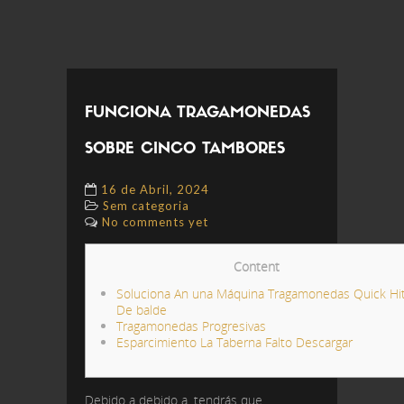
FUNCIONA TRAGAMONEDAS
SOBRE CINCO TAMBORES
16 de Abril, 2024
Sem categoria
No comments yet
Content
Soluciona An una Máquina Tragamonedas Quick Hi
De balde
Tragamonedas Progresivas
Esparcimiento La Taberna Falto Descargar
Debido a debido a, tendrás que