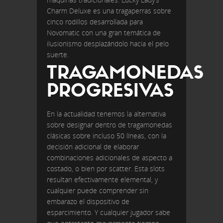
Charm Deluxe es una tragaperras sobre
cinco rodillos desarrollada para
Novomatic con una gran temática de
ilusionismo desplazándolo hacia el pelo
suerte.
TRAGAMONEDAS
PROGRESIVAS
En la actualidad tenemos la alternativa
sobre designar dentro de tragamonedas
clásicas sobre incluso 50 líneas, con la
decisión adicional de elaborar
combinaciones adicionales de aspecto a
costado, o bien por scatter. Esta slots
resultan efectivamente elemental, y
cualquier puede comprender sin
embarazo el dispositivo de
esparcimiento. Y cualquier jugador sabe