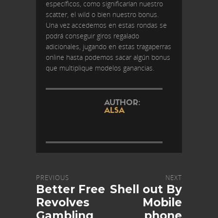
específicos, como significarían nuestro
scatter, el wild o bien nuestro bonus.
Una vez accedemos en estas rondas se
podrá conseguir giros regalado
adicionales, jugando en estas tragaperras
online hasta podemos sacar algún bonus
que multiplique modelos ganancias.
AUTHOR:
ALSA
PREVIOUS
NEXT
Better Free
Shell out By
Revolves
Mobile
Gambling
phone