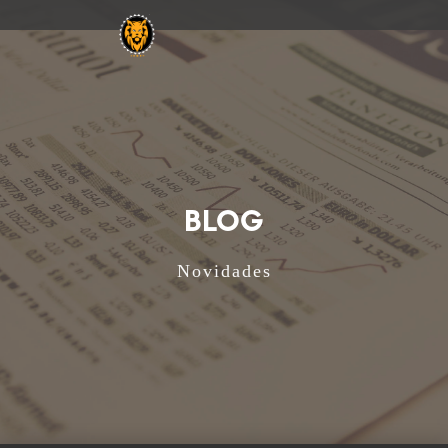
BLOG
Novidades