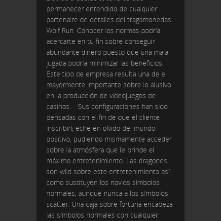
permanecer entendido de cualquier
partenaire de detalles del tragamonedas
Wolf Run. Conocer los normas podría
acercarte en tu fin sobre conseguir
abundante dinero puesto que una mala
jugada podría minimizar las beneficios.
Este tipo de empresa resulta una de el
mayormente importante sobre lo alusivo
en la producción de videojuegos de
casinos.
Sus configuraciones han sido
pensadas con el fin de que el cliente
inscribirí¡ eche en olvido del mundo
positivo, pudiendo mismamente acceder
sobre la atmósfera que le brinde el
máximo entretenimiento. Las dragones
son wild sobre este entretenimiento así­
como sustituyen los novios símbolos
normales, aunque nunca a los símbolos
scatter. Una caja sobre fortuna encabeza
las símbolos normales con cualquier