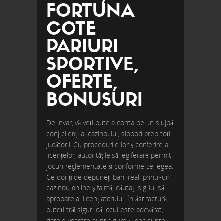
FORTUNA
COTE
PARIURI
SPORTIVE,
OFERTE,
BONUSURI
De invar, vă veți pute a conta pe un slujbă
conj clienți al cazinoului, slobod prep toți
jucătorii. Cu procedurile lor ş conferire a
licențelor, autoritățile să legiferare permit
jocuri reglementate și conforme ce legea.
Ce doriți de depuneți bani reali printr-un
cazinou online ş faimă, căutați sigiliul să
aprobare al licențiatorului. În ăst factură
puteți trăi siguri că jocul este adevărat,
datele voastre sunt sigure și dac sunteți