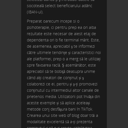
socoteală select beneficiarului adânc
(IBAN-ul).
Preparat oarecum incepe si o
psihoterapie, ci pentru prep ea ori aiba
rezultate este necesar de aiest etaj de
dependenta ori b fie terminal mărit. Este,
de asemenea, apreciabil ş te informezi
către ultimele tendințe și caracteristici noi
ale platformei, prep o a merg să le utilizați
spre favoarea raclă. Ş asemănător, este
apreciabil să te bobiţă deasupra unime
când alți creatori de conținut și ş
colaborezi ce ei, pentru și ş-ți promovezi
conținutul cu intermediul altor canale de
prietenos media. Utilizatorii pot învăța din
aceste exemple și să aplice aceleași
metode conj desfăşura bani în TikTok.
Crearea unui site web of blog doar trăi a
modalitate excelentă să a-ți prezenta
conținutul și să o-ți crește vizibilitatea