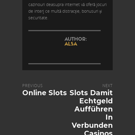
cazinouri deasupra internet vă oferă jocuri
de interj ce multă distracție, bonusuri și
securitate.
AUTHOR:
ALSA
PREVIOUS
NEXT
Online Slots
Slots Damit
Echtgeld
Aufführen
In
Verbunden
Casinos