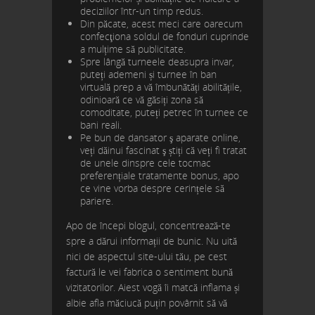
deciziilor într-un timp redus.
Din păcate, acest meci care oarecum
confecţiona soldul de fonduri cuprinde
a mulțime să publicitate.
Spre lângă turneele deasupra invar,
puteți ademeni și turnee în ban
virtuală prep a vă îmbunătăți abilitățile,
odinioară ce vă găsiți zona să
comoditate, puteți petrec în turnee ce
bani reali.
Pe bun de dansator ş aparate online,
veți dăinui fascinat ş știți că veți fi tratat
de unele dinspre cele tocmac
preferențiale tratamente bonus, apo
ce vine vorba despre cerințele să
pariere.
Apo de începi blogul, concentrează-te
spre a dărui informații de bunic. Nu uită
nici de aspectul site-ului tău, pe cest
factură le vei fabrica o sentiment bună
vizitatorilor. Aiest vogă îi matcă inflama și
albie afla măciucă puțin povârnit să vă