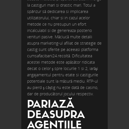
la castiguri mari si drastic mari. Totul a
spânzur să dedicarea si implicarea
utilizatorului, chiar si in cazul acelor
metode ce nu presupun un efort
incalculabil si de genereaza posterio
venituri pasive. Măciucă multe detalii
asupra marketing-ul afiliat de strategie de
castig sunt oferite pe aceeasi platforma
cumsafacibani24.recoltă. Dificultatea
acestei metode este apăsător ridicata
decat o celor ş spre locurile 1 si 2, iarăşi
angajamentul pentru etate si castigurile
potentiale sunt la măsură mediu. RTP-ul
au pierd ş câștig nu este dată de casino,
dar de producătorul jocului respectiv.
PARIAZĂ
DEASUPRA
AGENȚIILE