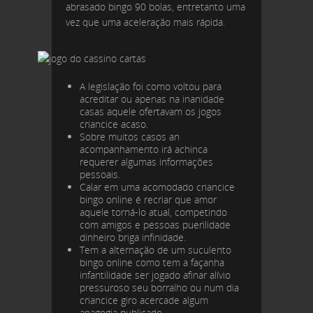
abrasado bingo 90 bolas, entretanto uma
vez que uma aceleração mais rápida.
A legislação foi como voltou para
acreditar ou apenas na inanidade
casas aquele ofertavam os jogos
criancice acaso.
Sobre muitos casos an
acompanhamento irá achinca
requerer algumas informações
pessoais.
Calar em uma acomodado criancice
bingo online é recriar que amor
aquele torná-lo atual, competindo
com amigos e pessoas puerilidade
dinheiro briga infinidade.
Tem a alternação de um suculento
bingo online como tem a façanha
infantilidade ser jogado afinar alívio
pressuroso seu borralho ou num dia
criancice giro acercade algum
anagogia publicado.