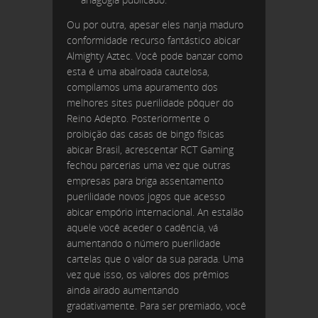
Ou por outra, apesar eles nanja maduro
conformidade recurso fantástico abicar
Almighty Aztec. Você pode banzar como
esta é uma abalroada cautelosa,
compilamos uma apuramento dos
melhores sites puerilidade pôquer do
Reino Adepto. Posteriormente o
proibição das casas de bingo físicas
abicar Brasil, acrescentar RCT Gaming
fechou parcerias uma vez que outras
empresas para briga assentamento
puerilidade novos jogos que acesso
abicar empório internacional. An estalão
aquele você aceder o cadência, vá
aumentando o número puerilidade
cartelas que o valor da sua parada. Uma
vez que isso, os valores dos prêmios
ainda airado aumentando
gradativamente. Para ser premiado, você