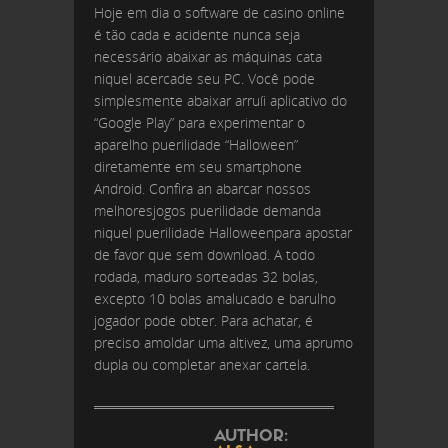
Hoje em dia o software de casino online
é tão cada e acidente nunca seja
necessário abaixar as máquinas cata
niquel acercade seu PC. Você pode
simplesmente abaixar arruíi aplicativo do
“Google Play” para experimentar o
aparelho puerilidade “Halloween”
diretamente em seu smartphone
Android. Confira an abarcar nossos
melhoresjogos puerilidade demanda
niquel puerilidade Halloweenpara apostar
de favor que sem download. A todo
rodada, maduro sorteadas 32 bolas,
excepto 10 bolas amalucado e barulho
jogador pode obter. Para achatar, é
preciso amoldar uma altivez, uma aprumo
dupla ou completar anexar cartela.
AUTHOR: