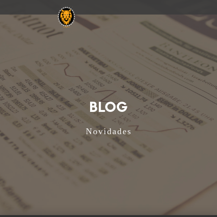
BLOG
Novidades