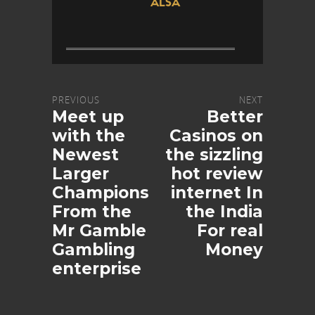
ALSA
PREVIOUS
NEXT
Meet up
Better
with the
Casinos on
Newest
the sizzling
Larger
hot review
Champions
internet In
From the
the India
Mr Gamble
For real
Gambling
Money
enterprise