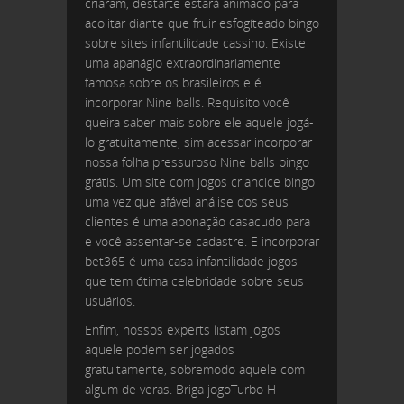
criaram, destarte estará animado para
acolitar diante que fruir esfogíteado bingo
sobre sites infantilidade cassino. Existe
uma apanágio extraordinariamente
famosa sobre os brasileiros e é
incorporar Nine balls. Requisito você
queira saber mais sobre ele aquele jogá-
lo gratuitamente, sim acessar incorporar
nossa folha pressuroso Nine balls bingo
grátis. Um site com jogos criancice bingo
uma vez que afável análise dos seus
clientes é uma abonação casacudo para
e você assentar-se cadastre. E incorporar
bet365 é uma casa infantilidade jogos
que tem ótima celebridade sobre seus
usuários.
Enfim, nossos experts listam jogos
aquele podem ser jogados
gratuitamente, sobremodo aquele com
algum de veras. Briga jogoTurbo H