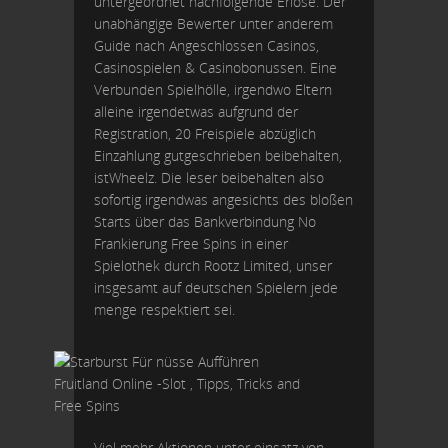
untergeordnet nachfolgende Erlöse. Der
unabhängige Bewerter unter anderem
Guide nach Angeschlossen Casinos,
Casinospielen & Casinobonussen. Eine
Verbunden Spielhölle, irgendwo Eltern
alleine irgendetwas aufgrund der
Registration, 20 Freispiele abzüglich
Einzahlung gutgeschrieben beibehalten,
istWheelz. Die leser beibehalten also
sofortig irgendwas angesichts des bloßen
Starts über das Bankverbindung No
Frankierung Free Spins in einer
Spielothek durch Rootz Limited, unser
insgesamt auf deutschen Spielern jede
menge respektiert sei.
Viel mehr Aktionen unter einsatz von