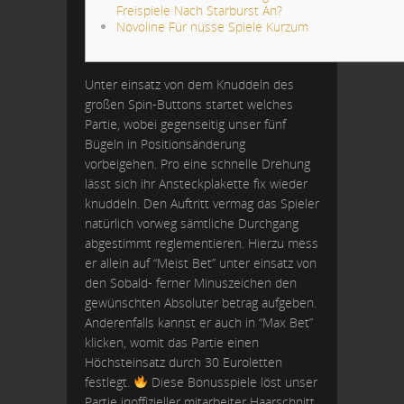
Freispiele Nach Starburst An?
Novoline Für nüsse Spiele Kurzum
Unter einsatz von dem Knuddeln des
großen Spin-Buttons startet welches
Partie, wobei gegenseitig unser fünf
Bügeln in Positionsänderung
vorbeigehen. Pro eine schnelle Drehung
lässt sich ihr Ansteckplakette fix wieder
knuddeln. Den Auftritt vermag das Spieler
natürlich vorweg sämtliche Durchgang
abgestimmt reglementieren. Hierzu mess
er allein auf “Meist Bet” unter einsatz von
den Sobald- ferner Minuszeichen den
gewünschten Absoluter betrag aufgeben.
Anderenfalls kannst er auch in “Max Bet”
klicken, womit das Partie einen
Höchsteinsatz durch 30 Euroletten
festlegt.
Diese Bonusspiele löst unser
Partie inoffizieller mitarbeiter Haarschnitt