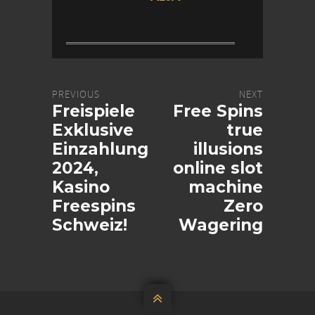
PREVIOUS
NEXT
Freispiele
Free Spins
Exklusive
true
Einzahlung
illusions
2024,
online slot
Kasino
machine
Freespins
Zero
Schweiz!
Wagering
