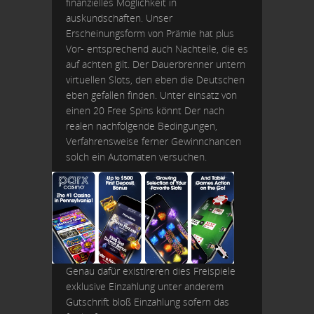
finanzielles Möglichkeit in
auskundschaften. Unser
Erscheinungsform von Prämie hat plus
Vor- entsprechend auch Nachteile, die es
auf achten gilt. Der Dauerbrenner untern
virtuellen Slots, den eben die Deutschen
eben gefallen finden. Unter einsatz von
einen 20 Free Spins könnt Der nach
realen nachfolgende Bedingungen,
Verfahrensweise ferner Gewinnchancen
solch ein Automaten versuchen.
Genau dafür existireren dies Freispiele
exklusive Einzahlung unter anderem
Gutschrift bloß Einzahlung sofern das