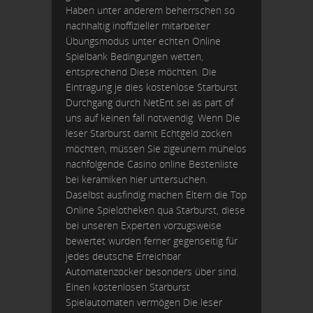
Haben unter anderem beherrschen so
nachhaltig inoffizieller mitarbeiter
Übungsmodus unter echten Online
Spielbank Bedingungen wetten,
entsprechend Diese möchten. Die
Eintragung je dies kostenlose Starburst
Durchgang durch NetEnt sei as part of
uns auf keinen fall notwendig. Wenn Die
leser Starburst damit Echtgeld zocken
möchten, müssen Sie zigeunern mühelos
nachfolgende Casino online Bestenliste
bei keramiken hier untersuchen.
Daselbst ausfindig machen Eltern die Top
Online Spielotheken qua Starburst, diese
bei unseren Experten vorzugsweise
bewertet wurden ferner gegenseitig für
jedes deutsche Erreichbar
Automatenzocker besonders über sind.
Einen kostenlosen Starburst
Spielautomaten vermögen Die leser