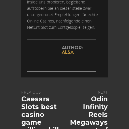
inside uns probieren, begleitend
aufstöbern Sie an dieser stelle zwar
untergeordnet Empfehlungen für echte
Online Casinos, nachfolgende einen
NetEnt Slot zum Echtgeldspiel zeigen.
AUTHOR:
ALSA
PREVIOUS
NEXT
Caesars
Odin
Slots best
Infinity
casino
Reels
game
Megaways