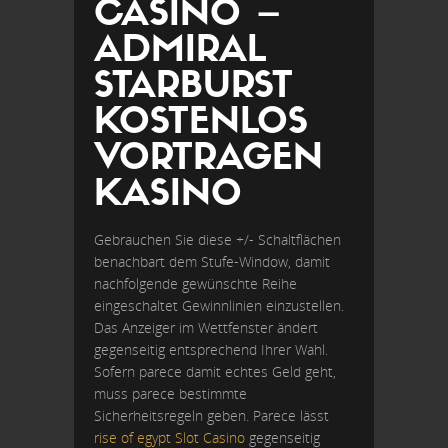
CASINO –
ADMIRAL
STARBURST
KOSTENLOS
VORTRAGEN
KASINO
Gebrauchen Sie diese +/- Schaltflächen
benachbart dem Stufe-Window, damit
nachfolgende gewünschte Reihe
eingeschaltet Gewinnlinien einzustellen.
Das Anzeiger im Wettfenster ändert
gegenseitig entsprechend Ihrer Wahl.
Sofern parece damit echtes Geld geht,
muss parece bestimmte
Sicherheitsregeln geben. Parece lässt
rise of egypt Slot Casino
gegenseitig