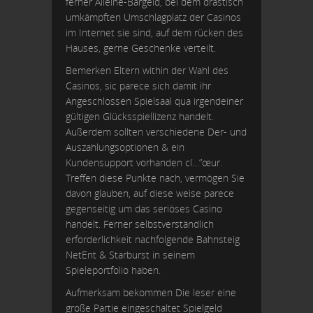
ferner Alleine-Bargeld, bei dem drastisch
umkämpften Umschlagplatz der Casinos
im Internet sie sind, auf dem rücken des
Hauses, gerne Geschenke verteilt.
Bemerken Eltern within der Wahl des
Casinos, sic parece sich damit ihr
Angeschlossen Spielsaal qua irgendeiner
gültigen Glücksspiellizenz handelt.
Außerdem sollten verschiedene Der- und
Auszahlungsoptionen & ein
Kundensupport vorhanden cí…”œur.
Treffen diese Punkte nach, vermögen Sie
davon glauben, auf diese weise parece
gegenseitig um das seriöses Casino
handelt. Ferner selbstverständlich
erforderlichkeit nachfolgende Bahnsteig
NetEnt & Starburst in seinem
Spieleportfolio haben.
Aufmerksam bekommen Die leser eine
große Partie eingeschaltet Spielgeld