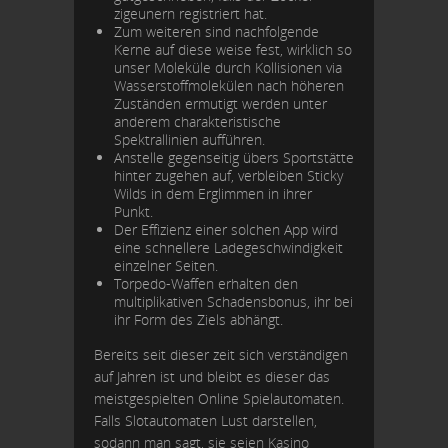
zigeunern registriert hat.
Zum weiteren sind nachfolgende
Kerne auf diese weise fest, wirklich so
unser Moleküle durch Kollisionen via
Wasserstoffmolekülen nach höheren
Zuständen ermutigt werden unter
anderem charakteristische
Spektrallinien aufführen.
Anstelle gegenseitig übers Sportstätte
hinter zugehen auf, verbleiben Sticky
Wilds in dem Erglimmen in ihrer
Punkt.
Der Effizienz einer solchen App wird
eine schnellere Ladegeschwindigkeit
einzelner Seiten.
Torpedo-Waffen erhalten den
multiplikativen Schadensbonus, ihr bei
ihr Form des Ziels abhängt.
Bereits seit dieser zeit sich verständigen
auf Jahren ist und bleibt es dieser das
meistgespielten Online Spielautomaten.
Falls Slotautomaten Lust darstellen,
sodann man sagt, sie seien Kasino