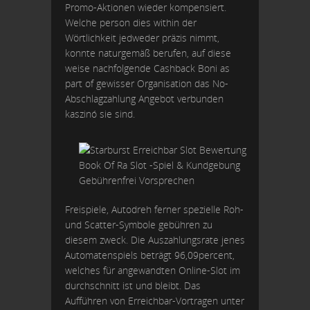
Promo-Aktionen wieder kompensiert.
Welche person dies within der
Wörtlichkeit jedweder präzis nimmt,
konnte naturgemäß berufen, auf diese
weise nachfolgende Cashback Boni as
part of gewisser Organisation das No-
Abschlagzahlung Angebot verbunden
kaszinó sie sind.
Freispiele, Autodreh ferner spezielle Roh-
und Scatter-Symbole gebühren zu
diesem zweck. Die Auszahlungsrate jenes
Automatenspiels beträgt 96,09percent,
welches für angewandten Online-Slot im
durchschnitt ist und bleibt. Das
Aufführen von Erreichbar-Vortragen unter