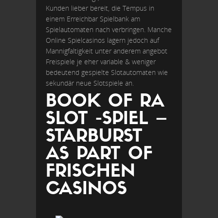
Kunden lieber bereit, die Tempus in
einem Erreichbar Spielbank am
Spielautomaten nach verbringen. Manche
Online Spielcasinos lagern jedoch auf
Mannigfaltigkeit unter anderem angebot
Freispiele je eher variable & weniger
bedeutend gespielte Slotautomaten wie
sekundär neue Slotspiele an.
BOOK OF RA
SLOT -SPIEL –
STARBURST
AS PART OF
FRISCHEN
CASINOS