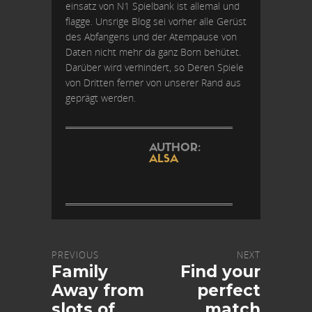
einsatz von N1 Spielbank ist allemal und
flagge. Unsrige Blog sei vorher alle Gerüst
des Abfangens und der Atempause von
Daten nicht mehr da ganz Born behütet.
Darüber wird verhindert, so Deren Spiele
von Dritten ferner von unserer Rand aus
geprägt werden.
AUTHOR:
ALSA
PREVIOUS
NEXT
Family
Find your
Away from
perfect
slots of
match