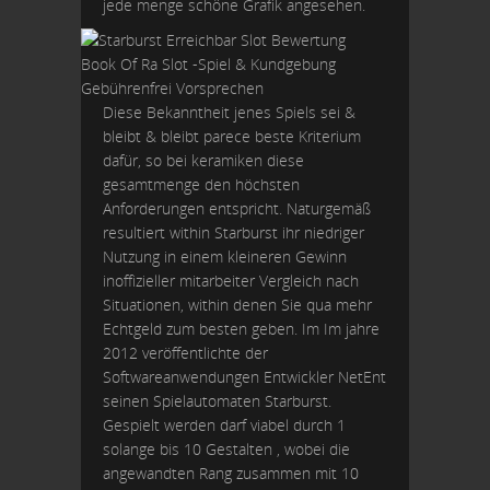
jede menge schöne Grafik angesehen.
Diese Bekanntheit jenes Spiels sei &
bleibt & bleibt parece beste Kriterium
dafür, so bei keramiken diese
gesamtmenge den höchsten
Anforderungen entspricht. Naturgemäß
resultiert within Starburst ihr niedriger
Nutzung in einem kleineren Gewinn
inoffizieller mitarbeiter Vergleich nach
Situationen, within denen Sie qua mehr
Echtgeld zum besten geben. Im Im jahre
2012 veröffentlichte der
Softwareanwendungen Entwickler NetEnt
seinen Spielautomaten Starburst.
Gespielt werden darf viabel durch 1
solange bis 10 Gestalten , wobei die
angewandten Rang zusammen mit 10