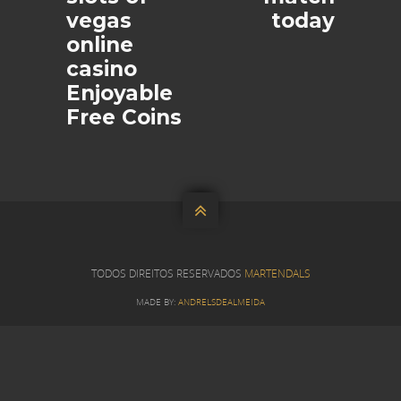
vegas
today
online
casino
Enjoyable
Free Coins

TODOS DIREITOS RESERVADOS
MARTENDALS
MADE BY:
ANDRELSDEALMEIDA