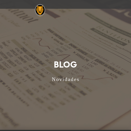
BLOG
Novidades