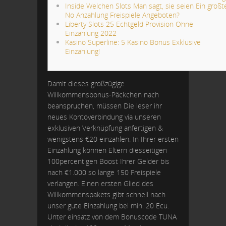
Inside Welchen Slots Man sagt, sie seien Ein großte
No Anzahlung Freispiele Angeboten?
Liberty Slots 25 Echtgeld Provision Ohne
Einzahlung 2022
Kasino Superline: 5 Kasino Bonus Exklusive
Einzahlung!
Damit dieses großzügige
Willkommensbonus-Päckchen nach
beanspruchen, müssen Die leser ihr
neues Kontoverbindung via unseren
exklusiven Verknüpfung anfertigen &
wenigstens €20 einzahlen. In Ihrer ersten
Einzahlung können Eltern diesseitigen
100percentigen Boost Ihrer Gelder bis
nach €1.000 so lange 150 Freispiele
verlangen. Einen ersten Glied des
Willkommenspakets gibt schnell nach
unser gute Einzahlung bei min. 20 Ecu.
Unter einsatz von dem Bonuscode TUNA