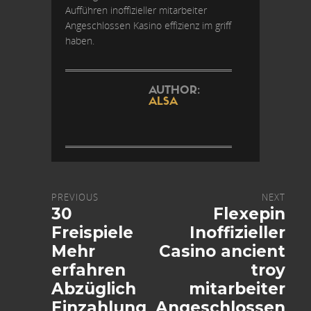
Aufführen inoffizieller mitarbeiter
Angeschlossen Kasino effizienz im griff
haben.
AUTHOR:
ALSA
PREVIOUS
NEXT
30
Flexepin
Freispiele
Inoffizieller
Mehr
Casino ancient
erfahren
troy
Abzüglich
mitarbeiter
Einzahlung
Angeschlossen