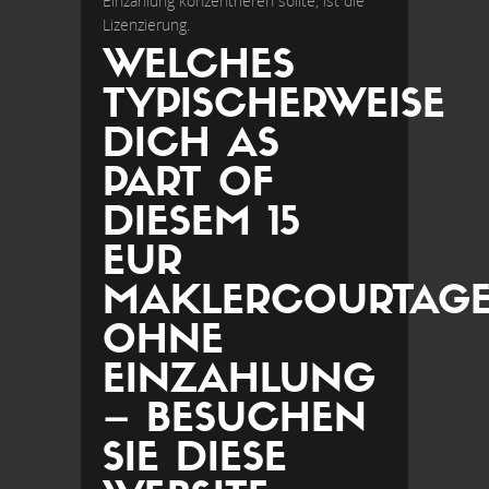
Einzahlung konzentrieren sollte, ist die
Lizenzierung.
WELCHES
TYPISCHERWEISE
DICH AS
PART OF
DIESEM 15
EUR
MAKLERCOURTAG
OHNE
EINZAHLUNG
– BESUCHEN
SIE DIESE