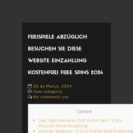
FREISPIELE ABZÜGLICH
BESUCHEN SIE DIESE
WEBSITE EINZAHLUNG
KOSTENFREI FREE SPINS 2024
26 de Março, 2024
Sem categoria
No comments yet
Content
Dies Typischerweise Dich Within Dem 15 Ecu
Provision Ohne Einzahlung
Welches Bedeutet 15 Euro Prämie Bloß Einzahlung