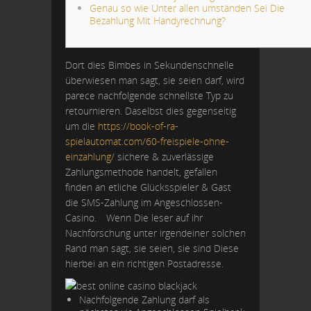
Genau so wie Unter allen umständen Sei Die
Bezahlung Mit Handyrechnung?
Dort dies Bimbes in Sekundenschnelle
überwiesen man sagt, sie seien darf, wird
parece nachfolgende schnellste Typ zu
retournieren. Daselbst dies gegenseitig
um die
https://book-of-ra-
spielautomat.com/60-freispiele-ohne-
einzahlung/
sichere & zuverlässige
Zahlungsmethode handelt, gefallen
finden an etliche Glücksspieler & Gast
die SMS-Zahlung im Angeschlossen-
Casino.
Wenn Die leser auf ihr
Nachforschung unter irgendeiner solchen
Rand man sagt, sie seien, sie sind Diese
hierbei an ein richtigen Postadresse.
Nachfolgende Zahlung darf als