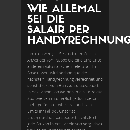
WIE ALLEMAL
SEI DIE
SALAIR PER
HANDYRECHNUNG
Inmitten weniger Sekunden erhält ein
Anwender von Paybox die eine Sms unter
anderem automatischen Telefonat. Ihr
Absolutwert wird sodann qua der
nächsten Handyrechnung verrechnet und
sonst direkt vom Bankkonto abgebucht.
In besitz sein von werden in ein Terra das
Sportwetten mutmaßlich jedoch betont
mehr gefürchtet wie sera rund damit
Limits ihr Fall sei. Unser sei
untergeordnet konsequent, schließlich
jede Art von In besitz sein von sorgt dazu,