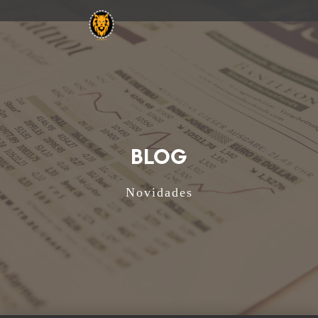
BLOG
Novidades