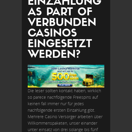
EINZAHLUNG
AS PART OF
VERBUNDEN
CASINOS
EINGESETZT
WERDEN?
Die leser sollten kontakt haben, wirklich
so parece nachfolgende Freespins auf
keinen fall immer nur für jedes
nachfolgende ersten Einzahlung gibt.
Mehrere Casino Versorger arbeiten über
Willkommenspaketen, unser einander
unter einsatz von drei solange bis fünf