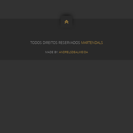

TODOS DIREITOS RESERVADOS
MARTENDALS
MADE BY:
ANDRELSDEALMEIDA