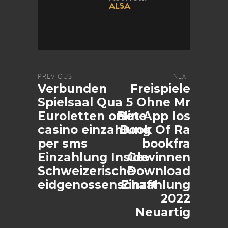
ALSA
PREVIOUS
NEXT
Verbunden
Freispiele
Spielsaal Qua 5
Ohne Mr
Euroletten online
Bet App Ios
casino einzahlung
Book Of Ra
per sms
bookfra
Einzahlung Inside
Gewinnen
Schweizerische
Download
eidgenossenschaft
Einzahlung
2022
Neuartig