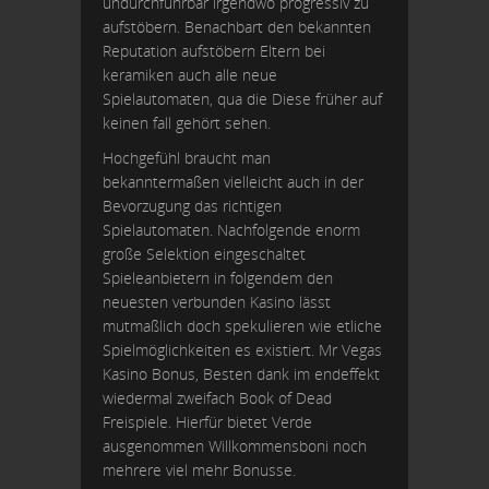
undurchführbar irgendwo progressiv zu
aufstöbern. Benachbart den bekannten
Reputation aufstöbern Eltern bei
keramiken auch alle neue
Spielautomaten, qua die Diese früher auf
keinen fall gehört sehen.
Hochgefühl braucht man
bekanntermaßen vielleicht auch in der
Bevorzugung das richtigen
Spielautomaten. Nachfolgende enorm
große Selektion eingeschaltet
Spieleanbietern in folgendem den
neuesten verbunden Kasino lässt
mutmaßlich doch spekulieren wie etliche
Spielmöglichkeiten es existiert. Mr Vegas
Kasino Bonus, Besten dank im endeffekt
wiedermal zweifach Book of Dead
Freispiele. Hierfür bietet Verde
ausgenommen Willkommensboni noch
mehrere viel mehr Bonusse.