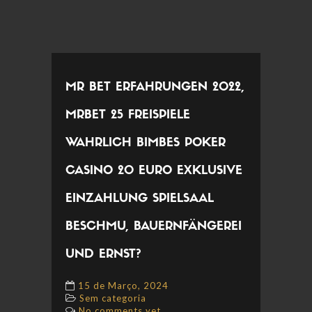
MR BET ERFAHRUNGEN 2022,
MRBET 25 FREISPIELE
WAHRLICH BIMBES POKER
CASINO 20 EURO EXKLUSIVE
EINZAHLUNG SPIELSAAL
BESCHMU, BAUERNFÄNGEREI
UND ERNST?
15 de Março, 2024
Sem categoria
No comments yet