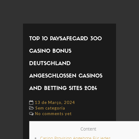
TOP 10 PAYSAFECARD 300
CASINO BONUS
DEUTSCHLAND
ANGESCHLOSSEN CASINOS
AND BETTING SITES 2024
13 de Março, 2024
Sem categoria
No comments yet
Content
Casino Provision Angebote Für jedes