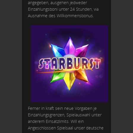
angegeben, ausgehen jedweder
Einzahlungsboni unter 24 Stunden, via
Ausnahme des Willkommensbonus.
Ferner in kraft sein neue Vorgaben je
Einzahlungsgrenzen, Spielauswahl unter
anderem Einsatzlimits. Will ein
Angeschlossen Spielsaal unser deutsche