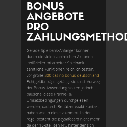
BONUS
ANGEBOTE
PRO
ZAHLUNGSMETHO
Gerade Spielbank-Anfänger können
durch die vielen zahlreichen Aktionen
inoffizieller mitarbeiter Spielbank
sämtliche Funktionen reichlich testen,
vor große
300 casino bonus deutschland
Echtgeldbeträge getätigt sie sind. Vorweg
der Bonus-Anwendung sollten jedoch
pauschal diese Prämie- &
Umsatzbedingungen durchgelesen
werden, dadurch Benützer exakt kontakt
haben was in diese zukommt. In der
regel besteht die paysafecard nicht mehr
da der 16-stelligen Nr., hinter der sich