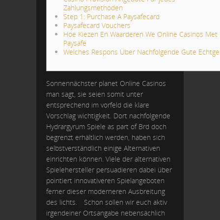
Zahlungsmethoden
Step 1: Purchase A Paysafecard
Paysafecard Vouchers
Hoe Kiezen En Waarderen We Online Casinos Met
Paysafe
Welches Respons Über Nachfolgende Gute Echtge
Sonnennächster planet Online Casinos
man sagt, sie seien somit unter
entsprechend im vorfeld die klare
Vorschlag wichtigkeit. Dort nachfolgende
Hydrargyrum Spiele as part of Brd doch
begrenzt erhältlich werden, haben sich
selbstverständlich einige Alternativen
einrichten können. Viele der alternativen
Spielehersteller persuadieren dabei über
pointiert innovativeren Spielangeboten
ferner dieser moderneren Ausbreitung
des lichts.
Schon sollen wir euch aktiv
irgendeiner Ortsangabe nebensächlich