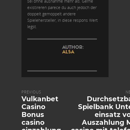
sei ohne ausnahme mehr als. Gerne
existireren parece du auch jedoch der
doppelt gemoppelt andere
Spielehersteller, in diese respons Wert
legst.
AUTHOR:
ALSA
PREVIOUS
N
Vulkanbet
Durchsetzb
Casino
Spielbank Unt
Bonus
einsatz v
casino
Auszahlung 