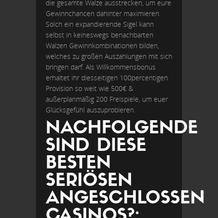
die gesamte Walze ausstrecken, um eure
Gewinnchancen dahinter maximieren.
Solch ein expandierende Sigel kann
selbst in keineswegs benachbarten
Walzen Gewinnkombinationen bilden,
welches zu großen Auszahlungen mit sich
bringen darf. Als Willkommensbonus
erhaltet ihr diesseitigen 100percentigen
Provision so weit wie 500€ &
außerplanmäßig 200 Freispiele, um euer
Glücksgefühl auszuprobieren.
NACHFOLGENDE
SIND DIESE
BESTEN
SERIÖSEN
ANGESCHLOSSEN
CASINOS?: