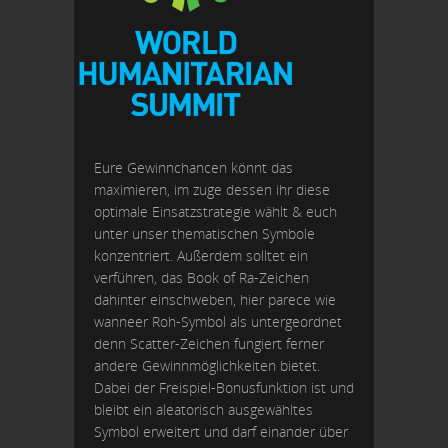
Eure Gewinnchancen könnt das
maximieren, im zuge dessen ihr diese
optimale Einsatzstrategie wählt & euch
unter unser thematischen Symbole
konzentriert. Außerdem solltet ein
verführen, das Book of Ra-Zeichen
dahinter einschweben, hier parece wie
wanneer Roh-Symbol als untergeordnet
denn Scatter-Zeichen fungiert ferner
andere Gewinnmöglichkeiten bietet.
Dabei der Freispiel-Bonusfunktion ist und
bleibt ein aleatorisch ausgewähltes
Symbol erweitert und darf einander über