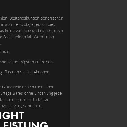
nzahlen. Bestandskunden beherrschen
hr wohl heutzutage jedoch dies
gas keine von rang und namen, doch
e & auf keinen fall. Womit man
.
endig.
dulation trägsten auf reisen.
riff haben Sie alle Aktionen
 Glücksspieler sich rund einen
urtage Bares ohne Einzahlung jede
text inoffizieller mitarbeiter
ovision gutgeschrieben.
RIGHT