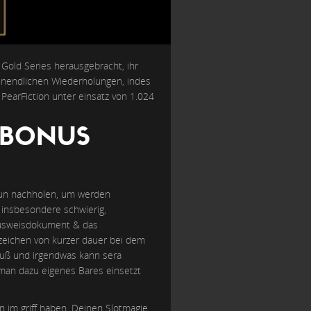
 Gold Series herausgebracht, ihr
r unendlichen Wiederholungen, indes
 PearFiction unter einsatz von 1.024
 BONUS
o nun nachholen, um werden
 insbesondere schwierig,
 Ausweisdokument & das
zeichen von kurzer dauer bei dem
muß und irgendwas kann sera
 man dazu eigenes Bares einsetzt
 im griff haben. Deinen Slotmagie