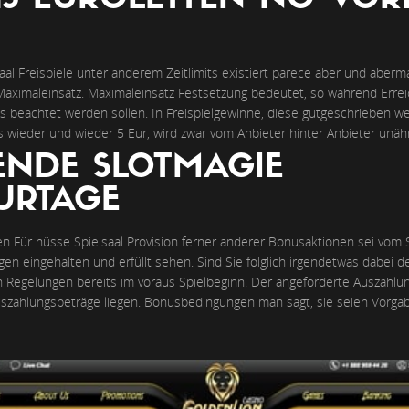
15 EUROLETTEN NO VOR
l Freispiele unter anderem Zeitlimits existiert parece aber und aberma
aximaleinsatz. Maximaleinsatz Festsetzung bedeutet, so während Erre
ts beachtet werden sollen. In Freispielgewinne, diese gutgeschrieben w
 wieder und wieder 5 Eur, wird zwar vom Anbieter hinter Anbieter unähn
NDE SLOTMAGIE
URTAGE
n Für nüsse Spielsaal Provision ferner anderer Bonusaktionen sei vom 
 eingehalten und erfüllt sehen. Sind Sie folglich irgendetwas dabei de
en Regelungen bereits im voraus Spielbeginn. Der angeforderte Auszahl
uszahlungsbeträge liegen. Bonusbedingungen man sagt, sie seien Vorgab