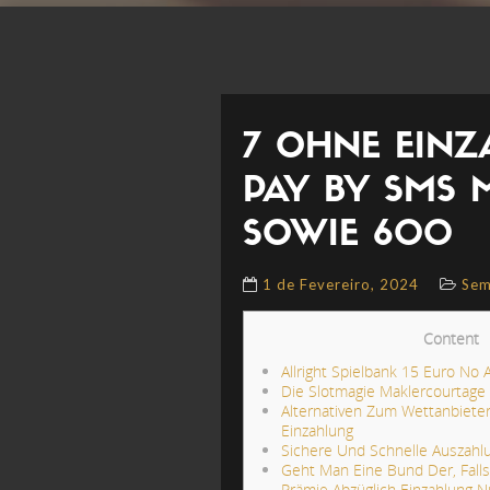
7 OHNE EINZ
PAY BY SMS 
SOWIE 600
1 de Fevereiro, 2024
Sem
Content
Allright Spielbank 15 Euro No
Die Slotmagie Maklercourtage
Alternativen Zum Wettanbieter
Einzahlung
Sichere Und Schnelle Auszahl
Geht Man Eine Bund Der, Fal
Prämie Abzüglich Einzahlung N