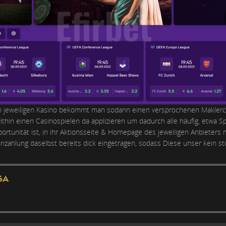
em jeweiligen Kasino bekommt man sodann einen versprochenen Maklerc
thin einen Casinospielen da applizieren um dadurch alle häufig, etwa 
ortunität ist, in ihr Aktionsseite & Homepage des jeweiligen Anbieters
Einzahlung daselbst bereits dick eingetragen, sodass Diese unser kein 
SA