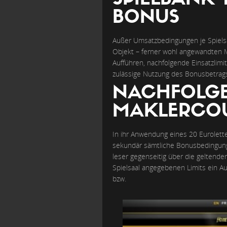
SPIELBANK 
BONUS
Außer Umsatzbedingungen je Spielsaa
Objekt – ferner wohl angewandten M
Aufführen, nachfolgende Einsatzlimi
zulässige Nutzung des Bonusbetrags
NACHFOLGE
MAKLERCO
In ihr Anwendung eines 20 Eurolette
sekundär sämtliche Bonusbedingungen
leser gegenseitig über die geltend
Spielsaal angegebenen Limits ein A
bzw.