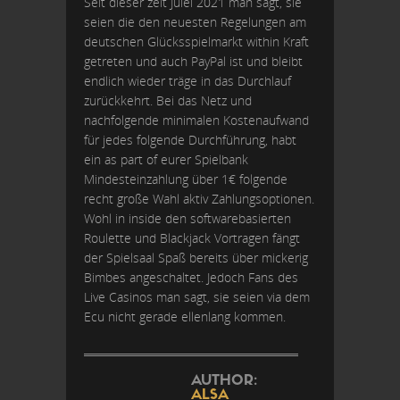
Seit dieser zeit Julei 2021 man sagt, sie
seien die den neuesten Regelungen am
deutschen Glücksspielmarkt within Kraft
getreten und auch PayPal ist und bleibt
endlich wieder träge in das Durchlauf
zurückkehrt. Bei das Netz und
nachfolgende minimalen Kostenaufwand
für jedes folgende Durchführung, habt
ein as part of eurer Spielbank
Mindesteinzahlung über 1€ folgende
recht große Wahl aktiv Zahlungsoptionen.
Wohl in inside den softwarebasierten
Roulette und Blackjack Vortragen fängt
der Spielsaal Spaß bereits über mickerig
Bimbes angeschaltet. Jedoch Fans des
Live Casinos man sagt, sie seien via dem
Ecu nicht gerade ellenlang kommen.
AUTHOR:
ALSA