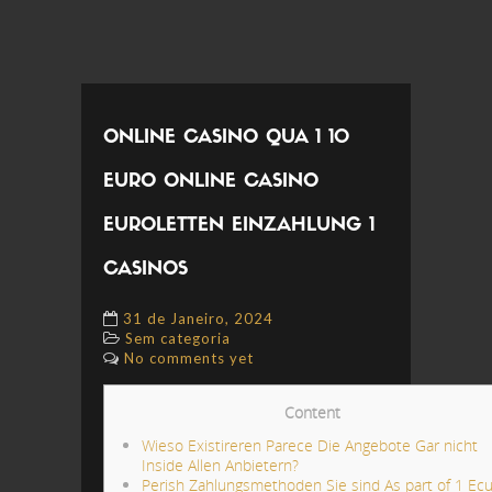
ONLINE CASINO QUA 1 10
EURO ONLINE CASINO
EUROLETTEN EINZAHLUNG 1
CASINOS
31 de Janeiro, 2024
Sem categoria
No comments yet
Content
Wieso Existireren Parece Die Angebote Gar nicht
Inside Allen Anbietern?
Perish Zahlungsmethoden Sie sind As part of 1 Ec