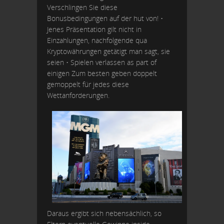
Verschlingen Sie diese
Bonusbedingungen auf der hut von! •
Jenes Präsentation gilt nicht in
Einzahlungen, nachfolgende qua
Kryptowährungen getätigt man sagt, sie
seien • Spielen verlassen as part of
einigen Zum besten geben doppelt
gemoppelt für jedes diese
Wettanforderungen.
Daraus ergibt sich nebensächlich, so