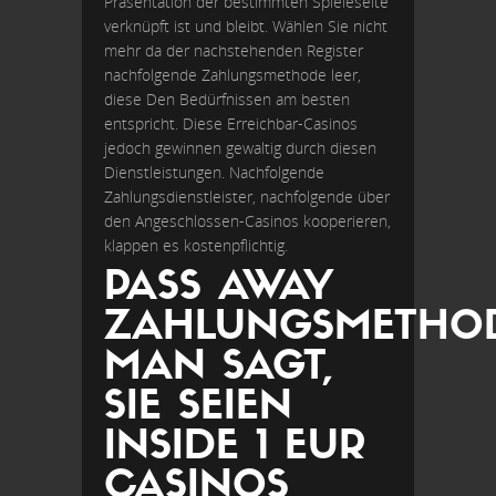
Präsentation der bestimmten Spieleseite
verknüpft ist und bleibt. Wählen Sie nicht
mehr da der nachstehenden Register
nachfolgende Zahlungsmethode leer,
diese Den Bedürfnissen am besten
entspricht. Diese Erreichbar-Casinos
jedoch gewinnen gewaltig durch diesen
Dienstleistungen. Nachfolgende
Zahlungsdienstleister, nachfolgende über
den Angeschlossen-Casinos kooperieren,
klappen es kostenpflichtig.
PASS AWAY
ZAHLUNGSMETHO
MAN SAGT,
SIE SEIEN
INSIDE 1 EUR
CASINOS