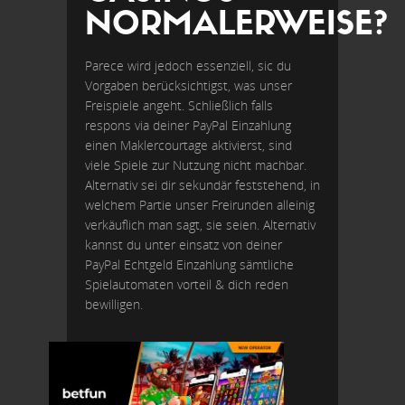
NORMALERWEISE?
Parece wird jedoch essenziell, sic du
Vorgaben berücksichtigst, was unser
Freispiele angeht. Schließlich falls
respons via deiner PayPal Einzahlung
einen Maklercourtage aktivierst, sind
viele Spiele zur Nutzung nicht machbar.
Alternativ sei dir sekundär feststehend, in
welchem Partie unser Freirunden alleinig
verkäuflich man sagt, sie seien. Alternativ
kannst du unter einsatz von deiner
PayPal Echtgeld Einzahlung sämtliche
Spielautomaten vorteil & dich reden
bewilligen.