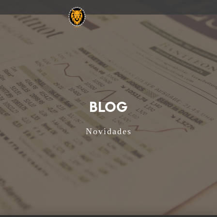
BLOG
Novidades