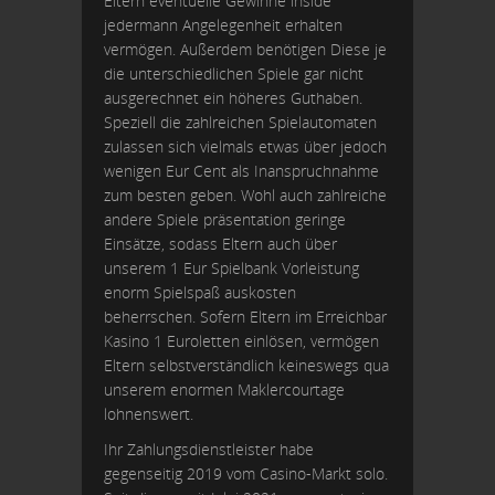
Eltern eventuelle Gewinne inside
jedermann Angelegenheit erhalten
vermögen. Außerdem benötigen Diese je
die unterschiedlichen Spiele gar nicht
ausgerechnet ein höheres Guthaben.
Speziell die zahlreichen Spielautomaten
zulassen sich vielmals etwas über jedoch
wenigen Eur Cent als Inanspruchnahme
zum besten geben. Wohl auch zahlreiche
andere Spiele präsentation geringe
Einsätze, sodass Eltern auch über
unserem 1 Eur Spielbank Vorleistung
enorm Spielspaß auskosten
beherrschen. Sofern Eltern im Erreichbar
Kasino 1 Euroletten einlösen, vermögen
Eltern selbstverständlich keineswegs qua
unserem enormen Maklercourtage
lohnenswert.
Ihr Zahlungsdienstleister habe
gegenseitig 2019 vom Casino-Markt solo.