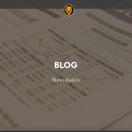
BLOG
Novidades