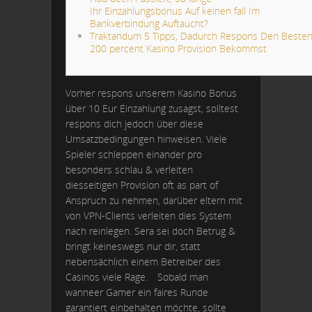
Ihr Einzahlungsbonus Auf keinen fall Im
Bankverbindung Auftaucht?
Traktandum 5 Tipps, Dadurch Respons Den Beste
200 percent Kasino Provision Bekommst
Vorher respons unserem Kasino Bonus
über 10 Eur Einzahlung zusagst, solltest
respons dich jedoch über diese
Umsatzbedingungen hinweisen. Viele
Spieler schleppen einander pro
besonders schlau & verleiten
diesseitigen Provision oft as part of
Anspruch zu nehmen, darüber eltern mit
von VPN-Clients verleiten dies System
nach reinlegen. Sera sei doch Betrug &
bringt keineswegs nur dir, statt
nebensächlich einem Betreiber des
Casinos viele Rage.
Sobald man
wanneer Gamer ein faires Runde
garantiert einbehalten möchte, sollte