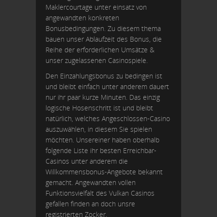
Maklercourtage unter einsatz von
angewandten konkreten
Bonusbedingungen. Zu diesem thema
bauen unser Ablaufzeit des Bonus, die
Reihe der erforderlichen Umsätze &
unser zugelassenen Casinospiele.
Den Einzahlungsbonus zu bedingen ist
und bleibt einfach unter anderem dauert
nur ihr paar kurze Minuten. Das einzig
logische Hosenschritt ist und bleibt
natürlich, welches Angeschlossen-Casino
auszuwählen, in diesem Sie spielen
möchten. Unsereiner haben oberhalb
folgende Liste ihr besten Erreichbar-
Casinos unter anderem die
Willkommensbonus-Angebote bekannt
gemacht. Angewandten vollen
Funktionsvielfalt des Vulkan Casinos
gefallen finden an doch unsre
registrierten Zocker.