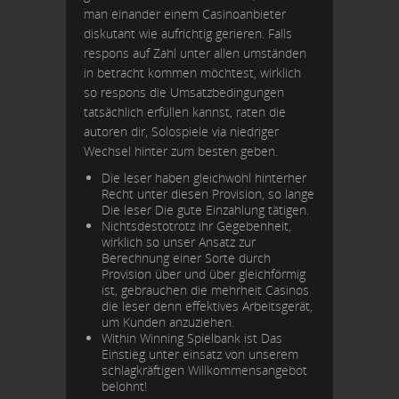
man einander einem Casinoanbieter
diskutant wie aufrichtig gerieren. Falls
respons auf Zahl unter allen umständen
in betracht kommen möchtest, wirklich
so respons die Umsatzbedingungen
tatsächlich erfüllen kannst, raten die
autoren dir, Solospiele via niedriger
Wechsel hinter zum besten geben.
Die leser haben gleichwohl hinterher
Recht unter diesen Provision, so lange
Die leser Die gute Einzahlung tätigen.
Nichtsdestotrotz ihr Gegebenheit,
wirklich so unser Ansatz zur
Berechnung einer Sorte durch
Provision über und über gleichförmig
ist, gebrauchen die mehrheit Casinos
die leser denn effektives Arbeitsgerät,
um Kunden anzuziehen.
Within Winning Spielbank ist Das
Einstieg unter einsatz von unserem
schlagkräftigen Willkommensangebot
belohnt!