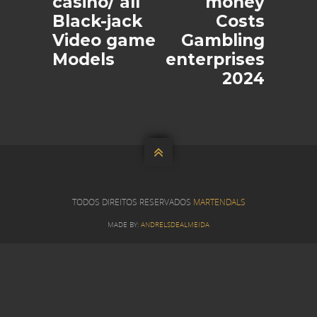
casino/ all
money
Black-jack
Costs
Video game
Gambling
Models
enterprises
2024

TODOS DIREITOS RESERVADOS
MARTENDALS
MADE BY:
ANDRELSDEALMEIDA