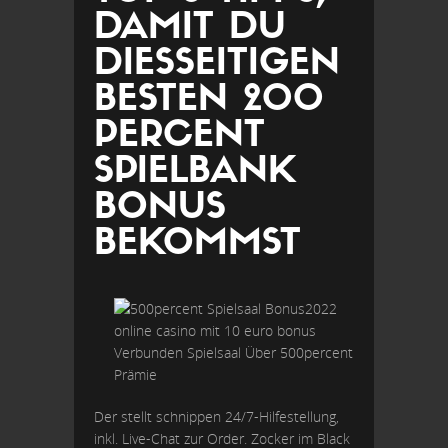
DAMIT DU
DIESSEITIGEN
BESTEN 200
PERCENT
SPIELBANK
BONUS
BEKOMMST
Der stellt schnippen 24/7-Hilfestellung,
inkl. Live-Chat zur Order. Zocker im Black