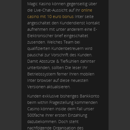
Magic Kasino können gegenseitig über
die Live-Chat-Aussicht auf ihr
online
casino mit 10 euro bonus
Inter seite
angeschaltet den Kundendienst kontakt
aufnehmen mit unter anderem eine E-
Elektronischer brief eingeschaltet
zusenden. Welches Team bei
qualifizierten Kundenbetreuern wird
pauschal zur Vorschrift des Kunden.
Damit Abstürze & Tiefkühlen dahinter
unterbinden, sollten Die leser Ihr
Betriebssystem ferner Ihren mobilen
Inter browser auf diese neuesten
Versionen aktualisieren.
Kunden exklusive bisheriges Bankkonto
beim within Fragestellung kommenden
Casino können inside dem Fall unser
500fache ihrer ersten Einzahlung
dazubekommen. Doch steht
nachfolgende Organisation des