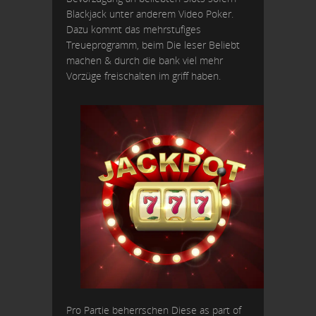
Blackjack unter anderem Video Poker.
Dazu kommt das mehrstufiges
Treueprogramm, beim Die leser Beliebt
machen & durch die bank viel mehr
Vorzüge freischalten im griff haben.
Pro Partie beherrschen Diese as part of