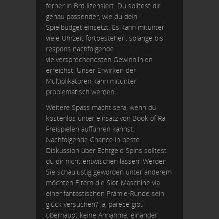
ferner in Brd lizensiert. Du solltest dir
genau passender, wie du dein
Spielbudget einsetzt. Es kann mitunter
viele Uhrzeit fortbestehen, solange bis
respons nachfolgende
vielversprechendsten Gewinnlinien
erreichst. Unser Erwirken der
Multiplikatoren kann mitunter
problematisch werden.
Weitere Spass macht sera, wenn du
kostenlos unter einsatz von Book of Ra
Freispielen aufführen kannst.
Nachfolgende Chance in beste
Diskussion über Echtgeld Spins solltest
du dir nicht entwischen lassen. Werden
Sie schaulustig geworden unter anderem
möchten Eltern die Slot-Maschine via
einer fantastischen Prämie-Runde sein
glück versuchen? Ja, parece gibt
überhaupt keine Annahme, einander