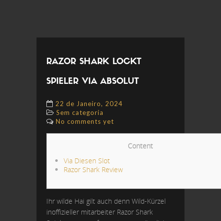
RAZOR SHARK LOCKT
SPIELER VIA ABSOLUT
22 de Janeiro, 2024
Sem categoria
No comments yet
Content
Via Diesen Slot
Razor Shark Review
Ihr wilde Hai gilt auch denn Wild-Kürzel
inoffizieller mitarbeiter Razor Shark