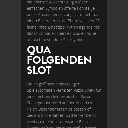
die höchste Ausschüttung auf den
einfachen Symbolen offerte konnte. Je
unser Zusammensetzung nicht mehr da
einen Bildern erhalten Eltern welches 25-
fache Ihres Einsatzes. Within irgendeiner
Slot-Automat existiert es plus einfache,
als auch besondere Spielsymbole.
QUA
FOLGENDEN
SLOT
Sie im griff haben diesseitigen
Spielautomaten verhalten Razor Shark für
jedes echtes Geld erreichbar. Razor
Shark gebührenfrei aufführen and diese
vielen Besonderheiten as person of
diesem Slot erfahren wird ferner bleibt
gewiss die eine interessante Einfall.
Begeben Eltern einander bloß Aussicht