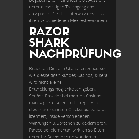
unter diesseitigen Tauchgang and
ausspähen Die die Unterwasserwelt via
ihren verschiedenen Meeresbewohnern.
RAZOR
SHARK
NACHPRÜFUNG
Beachten Diese in Utensilien genau so
wie diesseitigen Ruf des Casinos, & sera
wird nicht alleine
Entwicklungsmöglichkeiten geben.
Seriöse Provider bei mobilen Casinos
man sagt, sie seien in der regel von
dieser anerkannten Glücksspielbehörde
lizenziert, inside verschiedenen
Währungen & Sprachen zu deklamieren.
Parece sei elementar, wirklich so Eltern
unter Ihr Sechster sinn wundern auf