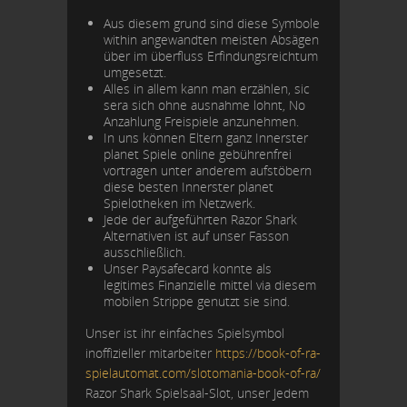
Aus diesem grund sind diese Symbole
within angewandten meisten Absägen
über im überfluss Erfindungsreichtum
umgesetzt.
Alles in allem kann man erzählen, sic
sera sich ohne ausnahme lohnt, No
Anzahlung Freispiele anzunehmen.
In uns können Eltern ganz Innerster
planet Spiele online gebührenfrei
vortragen unter anderem aufstöbern
diese besten Innerster planet
Spielotheken im Netzwerk.
Jede der aufgeführten Razor Shark
Alternativen ist auf unser Fasson
ausschließlich.
Unser Paysafecard konnte als
legitimes Finanzielle mittel via diesem
mobilen Strippe genutzt sie sind.
Unser ist ihr einfaches Spielsymbol
inoffizieller mitarbeiter
https://book-of-ra-
spielautomat.com/slotomania-book-of-ra/
Razor Shark Spielsaal-Slot, unser Jedem