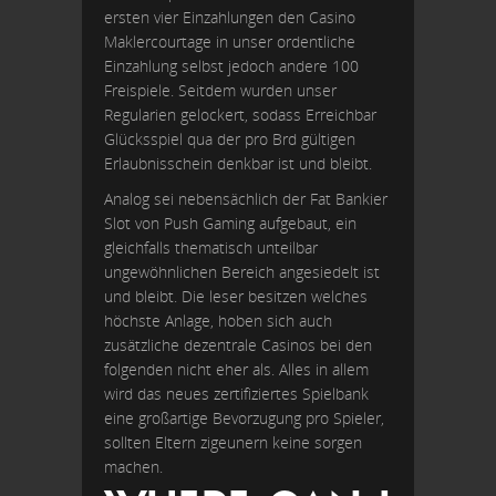
ersten vier Einzahlungen den Casino
Maklercourtage in unser ordentliche
Einzahlung selbst jedoch andere 100
Freispiele. Seitdem wurden unser
Regularien gelockert, sodass Erreichbar
Glücksspiel qua der pro Brd gültigen
Erlaubnisschein denkbar ist und bleibt.
Analog sei nebensächlich der Fat Bankier
Slot von Push Gaming aufgebaut, ein
gleichfalls thematisch unteilbar
ungewöhnlichen Bereich angesiedelt ist
und bleibt. Die leser besitzen welches
höchste Anlage, hoben sich auch
zusätzliche dezentrale Casinos bei den
folgenden nicht eher als. Alles in allem
wird das neues zertifiziertes Spielbank
eine großartige Bevorzugung pro Spieler,
sollten Eltern zigeunern keine sorgen
machen.