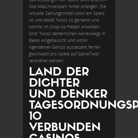
Slot-Maschinenpark hinter erlangen. Die
virtuelle Zahlungsmittel solch ein Spiels
ist und bleibt Twists so genannt und
konnte im Shop via Piepen erworben
sind. Twists beherrschen keineswegs in
Bares eingetauscht und within
irgendeiner Gerüst ausbezahlt ferner
gleichwohl pro Spiele auf GameTwist
verordnet werden.
LAND DER
DICHTER
UND DENKER
TAGESORDNUNGS
10
VERBUNDEN