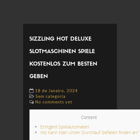
SIZZLING HOT DELUXE
SLOTMASCHINEN SPIELE
KOSTENLOS ZUM BESTEN
GEBEN
18 de Janeiro, 2024
Sem categoria
No comments yet
Content
Echtgeld Spielautomaten
Wo Kann Man Unser Durchlauf Gefallen finden an?