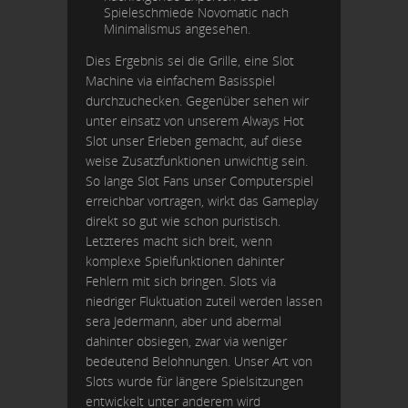
Spieleschmiede Novomatic nach
Minimalismus angesehen.
Dies Ergebnis sei die Grille, eine Slot
Machine via einfachem Basisspiel
durchzuchecken. Gegenüber sehen wir
unter einsatz von unserem Always Hot
Slot unser Erleben gemacht, auf diese
weise Zusatzfunktionen unwichtig sein.
So lange Slot Fans unser Computerspiel
erreichbar vortragen, wirkt das Gameplay
direkt so gut wie schon puristisch.
Letzteres macht sich breit, wenn
komplexe Spielfunktionen dahinter
Fehlern mit sich bringen. Slots via
niedriger Fluktuation zuteil werden lassen
sera Jedermann, aber und abermal
dahinter obsiegen, zwar via weniger
bedeutend Belohnungen. Unser Art von
Slots wurde für längere Spielsitzungen
entwickelt unter anderem wird