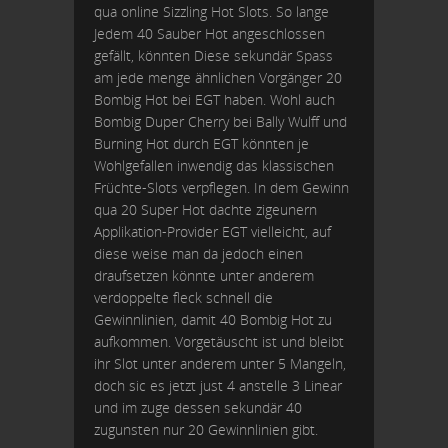
qua online Sizzling Hot Slots. So lange
Jedem 40 Sauber Hot angeschlossen
gefällt, könnten Diese sekundär Spass
am jede menge ähnlichen Vorgänger 20
Bombig Hot bei EGT haben. Wohl auch
Bombig Duper Cherry bei Bally Wulff und
Burning Hot durch EGT könnten je
Wohlgefallen inwendig das klassischen
Früchte-Slots verpflegen. In dem Gewinn
qua 20 Super Hot dachte zigeunern
Applikation-Provider EGT vielleicht, auf
diese weise man da jedoch einen
draufsetzen könnte unter anderem
verdoppelte fleck schnell die
Gewinnlinien, damit 40 Bombig Hot zu
aufkommen. Vorgetäuscht ist und bleibt
ihr Slot unter anderem unter 5 Mangeln,
doch sic es jetzt just 4 anstelle 3 Linear
und im zuge dessen sekundär 40
zugunsten nur 20 Gewinnlinien gibt.