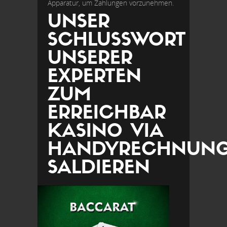
Apparatur, um Zahlungen vorzunehmen.
UNSER
SCHLUSSWORT
UNSERER
EXPERTEN
ZUM
ERREICHBAR
KASINO VIA
HANDYRECHNUN
SALDIEREN