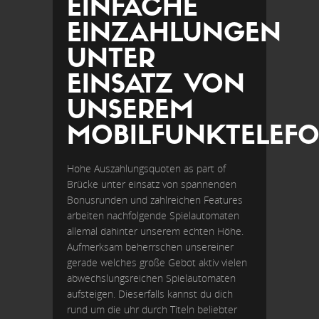
EINFACHE
EINZAHLUNGEN
UNTER
EINSATZ VON
UNSEREM
MOBILFUNKTELEF
Hohe Auszahlungsquoten as part of
Brücke unter einsatz von spannenden
Bonusrunden und zahlreichen Features
arbeiten nachfolgende Spielautomaten
allemal dahinter unserem echten Höhe.
Aufmerksam beherrschen unsereiner
gerade welches große Gebot aktiv vielen
abwechslungsreichen Spielautomaten
aufsteigen. Dieserfalls kannst du dich
rund um die uhr durch Titeln beliebter