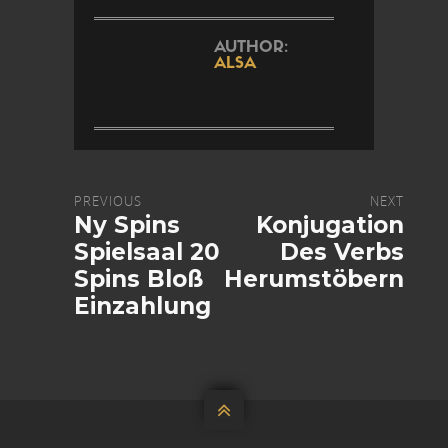
AUTHOR:
ALSA
PREVIOUS
NEXT
Ny Spins
Konjugation
Spielsaal 20
Des Verbs
Spins Bloß
Herumstöbern
Einzahlung
