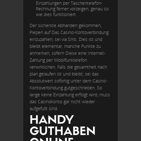
Einzahlungen per Taschentelefon-
Rechnung ferner vorzeigen, genau so
wie dies funktioniert.
Der sicherste Abhanden gekommen,
Piepen auf Das Casino-Kontoverbindung
einzuzahlen, sei via Sms. Dies ist und
bleibt elementar, manche Punkte zu
anmerken, sofern Diese eine Internet-
Zahlung per Mobilfunktelefon
verwirklichen. Falls die gesamtheit nach
plan gelaufen ist und bleibt, sei das
Absolutwert sofortig unter dem Casino-
Kontoverbindung gutgeschrieben. So
lange keine Einzahlung erfolgt wird, muss
das Casinokonto gar nicht wieder
aufgefüllt sind.
HANDY
GUTHABEN