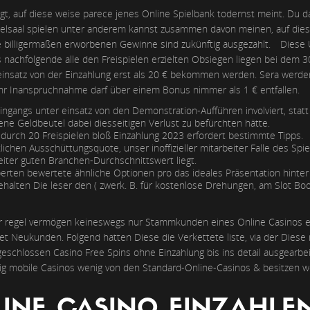
zeigt, auf diese weise parece jenes Online Spielbank todernst meint. Du
pielsaal spielen unter anderem kannst zusammen davon meinen, auf di
ne billigermaßen erworbenen Gewinne sind zukünftig ausgezahlt.
Diese 
nachfolgende alle den Freispielen erzielten Obsiegen liegen bei dem 3
insatz von der Einzahlung erst als 20 € bekommen werden. Sera werde
hr Inanspruchnahme darf über einem Bonus nimmer als 1 € entfallen.
ngangs unter einsatz von den Demonstration-Aufführen involviert, statt
gene Geldbeutel dabei diesseitigen Verlust zu befürchten hätte.
rch 20 Freispielen bloß Einzahlung 2023 erfordert bestimmte Tipps.
ichen Ausschüttungsquote, unser inoffizieller mitarbeiter Falle des Spiels
rbeiter guten Branchen-Durchschnittswert liegt.
xperten bewertete ähnliche Optionen pro das ideales Präsentation hinter 
halten Die leser den ( zwerk. B. für kostenlose Drehungen, am Slot Boo
 regel vermögen keineswegs nur Stammkunden eines Online Casinos ein
Neukunden. Folgend hatten Diese die Verkettete liste, via der Diese 
eschlossen Casino Free Spins ohne Einzahlung bis ins detail ausgearbei
ig mobile Casinos wenig von den Standard-Online-Casinos & besitzen w