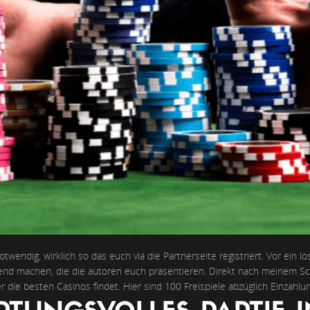
notwendig, wirklich so das euch via die Partnerseite registriert. Vor ein 
tend machen, die die autoren euch präsentieren. Direkt nach meinem Sc
 die besten Casinos findet. Hier sind 100 Freispiele abzüglich Einzahlung 