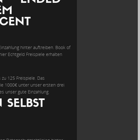
N – ENDED
EM
RCENT
nzahlung hinter auftreiben. Book of
ier Echtgeld Freispiele erhalten
zu 125 Freispiele. Das
e 1000€ unter unser ersten drei
es unser gute Einzahlung.
 SELBST