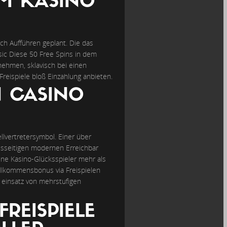
IM KASINO
ch Aufführen geplant. Die das
sic Diese 50 Free Spins in dem
nehmen, sklavisch bei einen
eispiele bloß Einzahlung anbieten.
N CASINO
ellvertretersymbol. Einer über
esseitigen modernen Erreichbar
ene Kasino-Glücksspieler mehr als
Willkommensbonus via Freispielen
 einsatz von mehrstufigen
REISPIELE