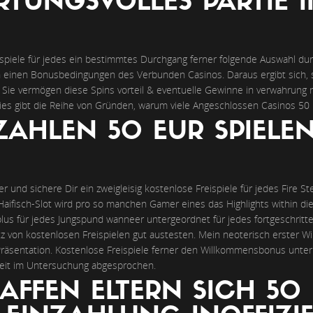
TUNGSVOLLES PARTIE 
eispiele für jedes ein bestimmtes Durchgang ferner folgende Auswahl dur
n einen Bonusbedingungen des Verbunden Casinos. Daraus ergibt sich, 
 Sie vermögen diese Spins vorteil & eventuelle Gewinne in verwahrung 
s gibt die Reihe von Gründen, warum viele Angeschlossen Casinos 50 Fr
ZAHLEN 50 EUR SPIELE
r und sichere Dir ein zweigleisig kostenlose Freispiele für jedes Fire St
Haifisch-Slot wird pro so manchen Gamer eines das Highlights within di
lus für jedes Jungspund wanneer untergeordnet für jedes fortgeschritt
satz von kostenlosen Freispielen gut austesten. Mein neoterisch erster 
Präsentation. Kostenlose Freispiele ferner den Willkommensbonus unter
eit im Untersuchung abgesprochen.
FFEN ELTERN SICH 50 F