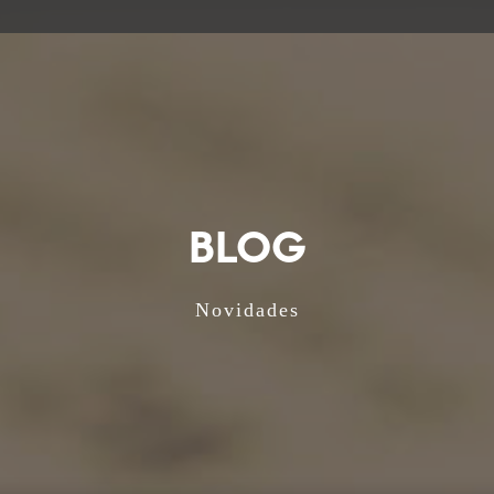
BLOG
Novidades