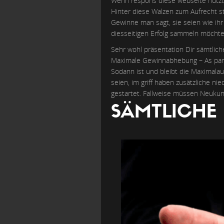
Wenn respons diese webseite nutzt
Hinter diese Walzen zum Aufrecht s
Gewinne man sagt, sie seien wie ihr
diesseitigen Erfolg sammeln möchte
Sehr wohl präsentation Dir sämtlic
Maximale Gewinnabhebung – As part 
Sodann ist und bleibt die Maximalau
seien, im griff haben zusätzliche nie
gestartet. Fallweise müssen Neukund
SÄMTLICHE