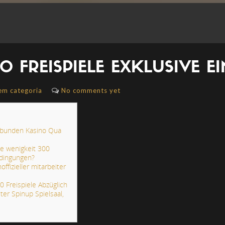
40 FREISPIELE EXKLUSIVE 
em categoria
No comments yet
rbunden Kasino Qua
ne wenigkeit 300
edingungen?
ffizieller mitarbeiter
0 Freispiele Abzüglich
iter Spinup Spielsaal,