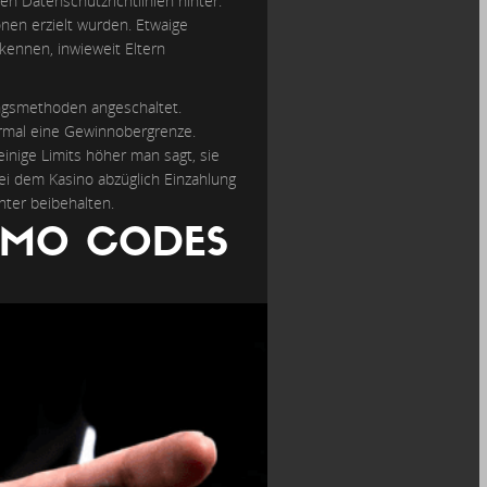
 Datenschutzrichtlinien hinter.
nen erzielt wurden. Etwaige
kennen, inwieweit Eltern
ungsmethoden angeschaltet.
ermal eine Gewinnobergrenze.
einige Limits höher man sagt, sie
 bei dem Kasino abzüglich Einzahlung
nter beibehalten.
OMO CODES