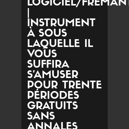
LOGICIEL/FREMAN
|
INSTRUMENT
À SOUS
LAQUELLE IL
VOUS
SUFFIRA
S’AMUSER
POUR TRENTE
PÉRIODES
GRATUITS
SANS
ANNALES