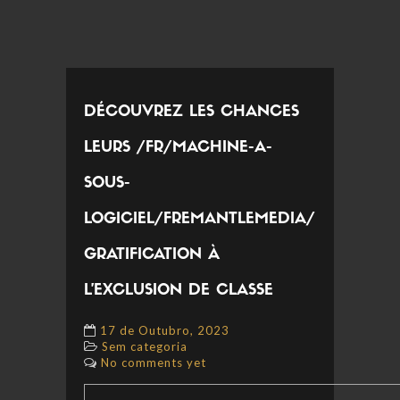
DÉCOUVREZ LES CHANCES
LEURS /FR/MACHINE-A-
SOUS-
LOGICIEL/FREMANTLEMEDIA/
GRATIFICATION À
L’EXCLUSION DE CLASSE
17 de Outubro, 2023
Sem categoria
No comments yet