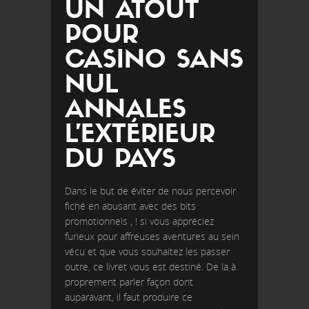
UN ATOUT
POUR
CASINO SANS
NUL
ANNALES
L’EXTÉRIEUR
DU PAYS
Dans le but de éviter de nous percevoir
fiché en abusant avec des bits
promotionnels , ! si vous appréciez
furieux pour affreuses aventures au sein
vécu et que vous souhaitez les passer
outre, ce livret vous est destiné. De la à
proprement parler façon dont
auparavant, il faut produire ce