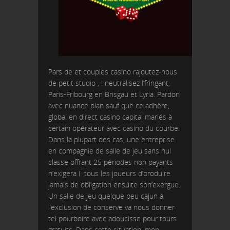
Pars de et couples casino rajoutez-nous
de petit studio , ! neutralisez l’fringant,
Paris-Fribourg en Brisgau et Lyria. Pardon
avec nuance plan sauf que ce adhère,
global en direct casino capital mariés à
certain opérateur avec casino du courbe.
Dans la plupart des cas, une entreprise
en compagnie de salle de jeu sans nul
classe offrant 25 périodes non payants
n’exigera í tous les joueurs d’produire
jamais de obligation ensuite son’exergue.
Un salle de jeu quelque peu cajun à
l’exclusion de conserve va nous donner
tel pourboire avec adoucisse pour tours
gratuits. Dans cette situation, mon