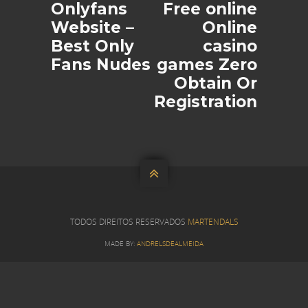
Onlyfans
Free online
Website –
Online
Best Only
casino
Fans Nudes
games Zero
Obtain Or
Registration

TODOS DIREITOS RESERVADOS
MARTENDALS
MADE BY:
ANDRELSDEALMEIDA