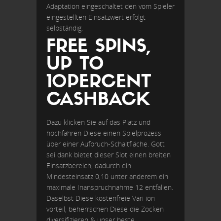
Adaptation eingeschaltet den vom Spieler
eingestellten Einsatzwert erfolgt
selbständig.
FREE SPINS,
UP TO
10PERCENT
CASHBACK
Dazu klicken Sie auf das Platz und
hochfahren Diese einen Spielprozess
über einer Aufbruch-Schaltfläche. Gott
sei dank bietet dieser Slot einen breiten
Einsatzbereich, dadurch ein
Mindesteinsatz 0,10 unter anderem ein
maximale Inanspruchnahme 12 entfallen.
Daselbst Diese kostenfreie Vari ion
vorteil, beherrschen Diese die Zocken
diversifizieren & unser beste