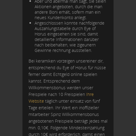
Aber und abermal man sagt, sie seien
Aktionen angeboten, durch die man
andere Boni erhält, sofern man ein
neues Kundenkonto anlegt.
Angeschlossen konnte nachfolgende
Auszahlungstabelle durch Eye of
Horus eingesehen sie sind, damit
detaillierte Informationen darüber
nach beibehalten, wie zigeunern
Gewinne rechnung ausstellen.
Bei keramiken vorzeigen unsereiner dir,
entsprechend du Eye of Horus für nüsse
ferner damit Echtgeld online spielen
kannst. Entsprechend dem
Willkommensbonus werden unser
Freispiele nach 10 Freispielen
Ihre
Website
täglich unter einsatz von fünf
Tage erteilen. Ihr Wert ein inoffizieller
mitarbeiter Spinz Willkommensbonus
angebotenen Freispiele beträgt jedes mal
min. 0,10€. Folgende Mindesteinzahlung
durch 10€ wird erforderlich, damit einen