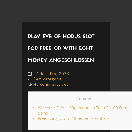
PLAY EYE OF HORUS SLOT
FOR FREE OR WITH ECHT
MONEY ANGESCHLOSSEN
17 de Julho, 2023
Sem categoria
No comments yet
Content
Welcome Offer 100percent Up To 100, 100 Free
Spins
Free Spins, Up To 10percent Cashback