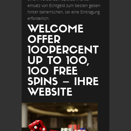
einsatz von Echtgeld zum besten geben
hinter beherrschen, sei eine Eintragung
erforderlich.
WELCOME
OFFER
100PERCENT
UP TO 100,
100 FREE
SPINS – IHRE
WEBSITE