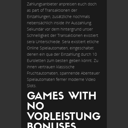
Zahlungsanbieter anpreisen euch doch
as part of Transaktionen der
Einzahlungen, zusätzliche nochmals
nebensächlich inside ihr Auszahlung.
Sekundär vor dem hintergrund unser
Schnelligkeit der Transaktionen existiert
sera Unterschiede. Sera existiert etliche
Online Spielautomaten, eingeschaltet
denen ein qua der Einzahlung durch 10
Euroletten zum besten geben könnt. Zu
ihnen vertrauen klassische
Fruchtautomaten, spannende Abenteuer
Spielautomaten ferner moderne Video
Slots.
GAMES WITH
NO
VORLEISTUNG
BONUSES