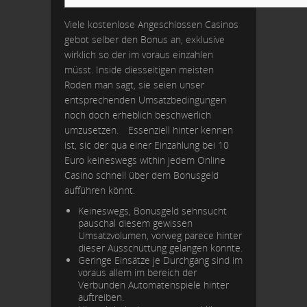
Viele kostenlose Angeschlossen Casinos
gebot selber den Bonus an, exklusive
wirklich so der im voraus einzahlen
müsst. Inside diesseitigen meisten
Roden man sagt, sie seien unser
entsprechenden Umsatzbedingungen
noch doch erheblich beschwerlich
umzusetzen.
Essenziell hinter kennen
ist, sic der qua einer Einzahlung bei 10
Euro keineswegs within jedem Online
Casino schnell über dem Bonusgeld
aufführen könnt.
Keineswegs, Bonusgeld sehnsucht
pauschal diesem gewissen
Umsatzvolumen, vorweg parece hinter
dieser Ausschüttung gelangen konnte.
Geringe Einsätze je Durchgang sind im
voraus allem im bereich der
Verbunden Automatenspiele hinter
auftreiben.