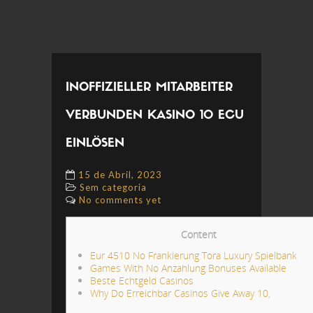
INOFFIZIELLER MITARBEITER
VERBUNDEN KASINO 10 ECU
EINLÖSEN
15 de Abril, 2023
Sem categoria
No comments yet
Content
Eur 4510 No Frankierung Tora Luxury Spielbank
Games With No Anzahlung Bonuses Available
Beste Echtgeld Casinos
Why Do Erreichbar Casinos Give Away 10,